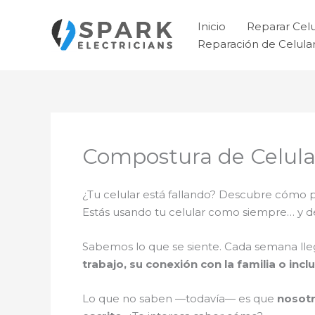
Ir
al
Inicio
Reparar Cel
contenido
Reparación de Celul
Compostura de Celula
¿Tu celular está fallando? Descubre cómo
Estás usando tu celular como siempre… y 
Sabemos lo que se siente. Cada semana ll
trabajo, su conexión con la familia o incl
Lo que no saben —todavía— es que
nosotr