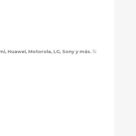
i, Huawei, Motorola, LG, Sony y más.
Si