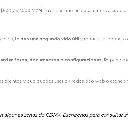
 $500 y $2,000 MXN, mientras que un celular nuevo supera
pararlo,
le das una segunda vida útil
y reduces el impacto 
erder fotos, documentos o configuraciones
. Reparar m
 clientes, y que puedes usar en redes, sitio web o atenció
 en algunas zonas de CDMX. Escríbenos para consultar si 