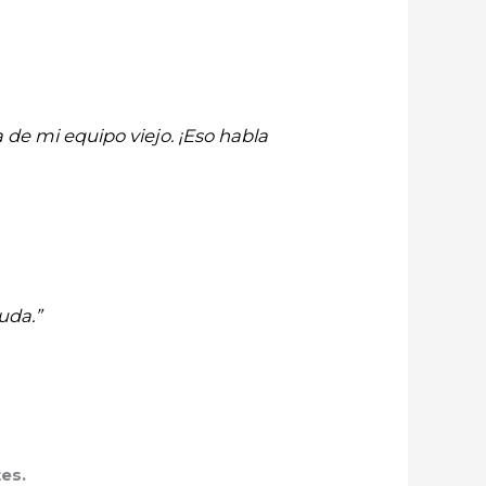
 de mi equipo viejo. ¡Eso habla
uda.”
es.