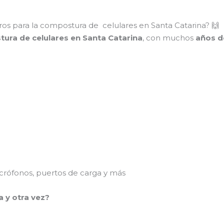
os para la compostura de celulares en Santa Catarina? 🙌
tura de celulares en Santa Catarina
, con muchos
años d
rófonos, puertos de carga y más
a y otra vez?