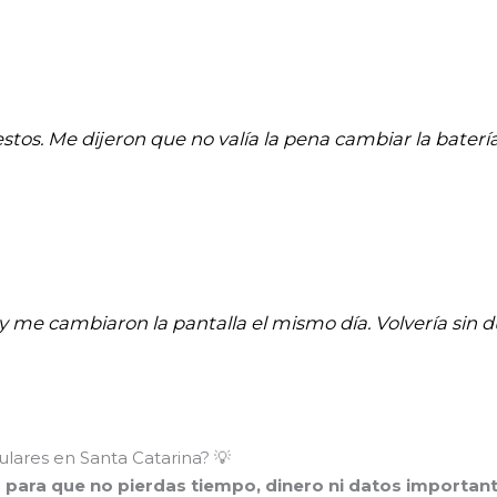
stos. Me dijeron que no valía la pena cambiar la batería
 y me cambiaron la pantalla el mismo día. Volvería sin d
lares en Santa Catarina? 💡
o para que no pierdas tiempo, dinero ni datos important