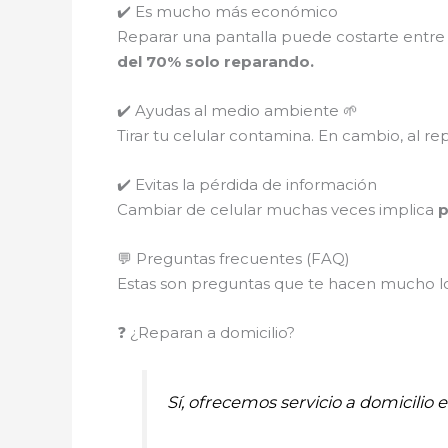
✔️ Es mucho más económico
Reparar una pantalla puede costarte entre
del 70% solo reparando.
✔️ Ayudas al medio ambiente 🌱
Tirar tu celular contamina. En cambio, al re
✔️ Evitas la pérdida de información
Cambiar de celular muchas veces implica
p
💬 Preguntas frecuentes (FAQ)
Estas son preguntas que te hacen mucho los
❓ ¿Reparan a domicilio?
Sí, ofrecemos servicio a domicilio