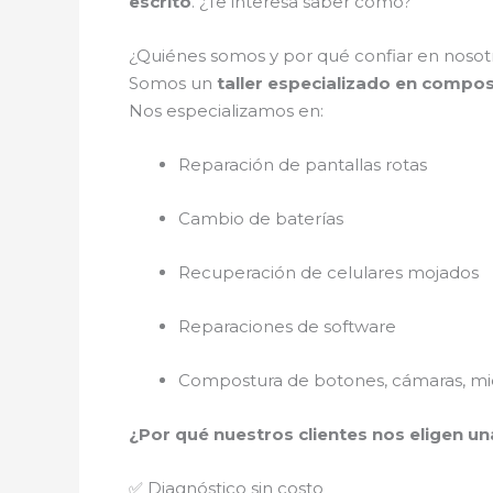
escrito
. ¿Te interesa saber cómo?
¿Quiénes somos y por qué confiar en nosotr
Somos un
taller especializado en compos
Nos especializamos en:
Reparación de pantallas rotas
Cambio de baterías
Recuperación de celulares mojados
Reparaciones de software
Compostura de botones, cámaras, mic
¿Por qué nuestros clientes nos eligen un
✅ Diagnóstico sin costo