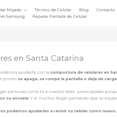
ular Mojado
Técnico de Celular
Blog
Contacto
ares Samsung
Reparar Pantalla de Celular
res en Santa Catarina
 podemos ayudarte con la
compostura de celulares en Sa
de pronto
se apaga, se rompe la pantalla o deja de carga
egan personas como tú a nuestro taller, preocupadas porq
uso su escuela
. Y sí: muchos llegan pensando que su equipo
os podemos ayudarles a revivir su celular como nuevo, 