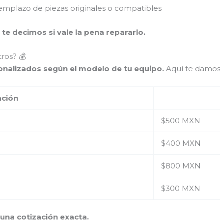
mplazo de piezas originales o compatibles
 te decimos si vale la pena repararlo.
ros? 💰
sonalizados según el modelo de tu equipo.
Aquí te damos
ación
$500 MXN
$400 MXN
$800 MXN
$300 MXN
na cotización exacta.