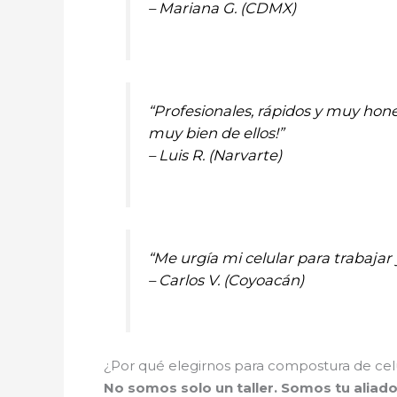
– Mariana G. (CDMX)
“Profesionales, rápidos y muy hone
muy bien de ellos!”
– Luis R. (Narvarte)
“Me urgía mi celular para trabajar
– Carlos V. (Coyoacán)
¿Por qué elegirnos para compostura de celu
No somos solo un taller. Somos tu aliad