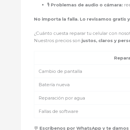
🎙️
Problemas de audio o cámara:
ree
No importa la falla. Lo revisamos gratis y
¿Cuánto cuesta reparar tu celular con nosot
Nuestros precios son
justos, claros y per
Repar
Cambio de pantalla
Batería nueva
Reparación por agua
Fallas de software
💬
Escríbenos por WhatsApp y te damos u