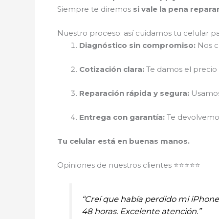
Siempre te diremos
si vale la pena repar
Nuestro proceso: así cuidamos tu celular p
Diagnóstico sin compromiso:
Nos cu
Cotización clara:
Te damos el precio r
Reparación rápida y segura:
Usamos 
Entrega con garantía:
Te devolvemos 
Tu celular está en buenas manos.
Opiniones de nuestros clientes ⭐⭐⭐⭐⭐
“Creí que había perdido mi iPhon
48 horas. Excelente atención.”