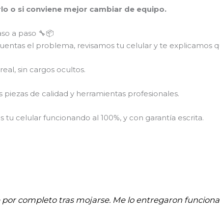
arlo o si conviene mejor cambiar de equipo.
aso a paso 🔧📦
entas el problema, revisamos tu celular y te explicamos qu
eal, sin cargos ocultos.
piezas de calidad y herramientas profesionales.
tu celular funcionando al 100%, y con garantía escrita.
e por completo tras mojarse. Me lo entregaron funci