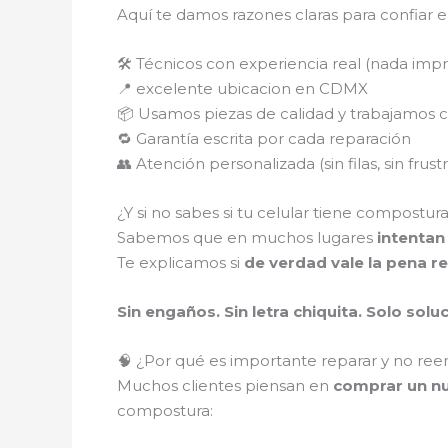
Aquí te damos razones claras para confiar e
🛠️ Técnicos con experiencia real (nada imp
📍 excelente ubicacion en CDMX
📦 Usamos piezas de calidad y trabajamos 
🔁 Garantía escrita por cada reparación
👥 Atención personalizada (sin filas, sin frust
¿Y si no sabes si tu celular tiene compostur
Sabemos que en muchos lugares
intentan
Te explicamos si
de verdad vale la pena re
Sin engaños. Sin letra chiquita. Solo solu
🧠 ¿Por qué es importante reparar y no ree
Muchos clientes piensan en
comprar un nu
compostura: