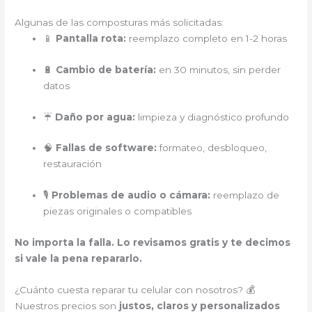
Algunas de las composturas más solicitadas:
📱
Pantalla rota:
reemplazo completo en 1-2 horas
🔋
Cambio de batería:
en 30 minutos, sin perder
datos
☔
Daño por agua:
limpieza y diagnóstico profundo
🧠
Fallas de software:
formateo, desbloqueo,
restauración
🎙️
Problemas de audio o cámara:
reemplazo de
piezas originales o compatibles
No importa la falla. Lo revisamos gratis y te decimos
si vale la pena repararlo.
¿Cuánto cuesta reparar tu celular con nosotros? 💰
Nuestros precios son
justos, claros y personalizados