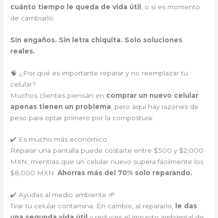
cuánto tiempo le queda de vida útil
, o si es momento
de cambiarlo.
Sin engaños. Sin letra chiquita. Solo soluciones
reales.
🧠 ¿Por qué es importante reparar y no reemplazar tu
celular?
Muchos clientes piensan en
comprar un nuevo celular
apenas tienen un problema
, pero aquí hay razones de
peso para optar primero por la compostura:
✔️ Es mucho más económico
Reparar una pantalla puede costarte entre $500 y $2,000
MXN, mientras que un celular nuevo supera fácilmente los
$8,000 MXN.
Ahorras más del 70% solo reparando.
✔️ Ayudas al medio ambiente 🌱
Tirar tu celular contamina. En cambio, al repararlo,
le das
una segunda vida útil
y reduces el impacto ambiental de