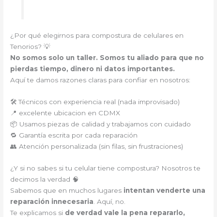
¿Por qué elegirnos para compostura de celulares en
Tenorios? 💡
No somos solo un taller. Somos tu aliado para que no
pierdas tiempo, dinero ni datos importantes.
Aquí te damos razones claras para confiar en nosotros:
🛠️ Técnicos con experiencia real (nada improvisado)
📍 excelente ubicacion en CDMX
📦 Usamos piezas de calidad y trabajamos con cuidado
🔁 Garantía escrita por cada reparación
👥 Atención personalizada (sin filas, sin frustraciones)
¿Y si no sabes si tu celular tiene compostura? Nosotros te
decimos la verdad 🧠
Sabemos que en muchos lugares
intentan venderte una
reparación innecesaria
. Aquí, no.
Te explicamos si
de verdad vale la pena repararlo,