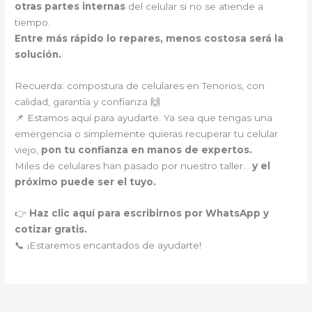
otras partes internas
del celular si no se atiende a
tiempo.
Entre más rápido lo repares, menos costosa será la
solución.
Recuerda: compostura de celulares en Tenorios, con
calidad, garantía y confianza 🙌
📌 Estamos aquí para ayudarte. Ya sea que tengas una
emergencia o simplemente quieras recuperar tu celular
viejo,
pon tu confianza en manos de expertos.
Miles de celulares han pasado por nuestro taller…
y el
próximo puede ser el tuyo.
👉
Haz clic aquí para escribirnos por WhatsApp y
cotizar gratis.
📞 ¡Estaremos encantados de ayudarte!