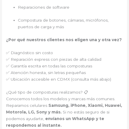
Reparaciones de software
Compostura de botones, cámaras, micrófonos,
puertos de carga y más
¿Por qué nuestros clientes nos eligen una y otra vez?
✅ Diagnóstico sin costo
✅ Reparación express con piezas de alta calidad
✅ Garantía escrita en todas las composturas
✅ Atención honesta, sin letras pequeñas
✅ Ubicación accesible en CDMX (consulta más abajo)
¿Qué tipo de composturas realizamos? 📋
Conocemos todos los modelos y marcas más comunes.
Reparamos celulares
Samsung, iPhone, Xiaomi, Huawei,
Motorola, LG, Sony y más.
Si no estás seguro de si
podemos ayudarte,
envíanos un WhatsApp y te
respondemos al instante.