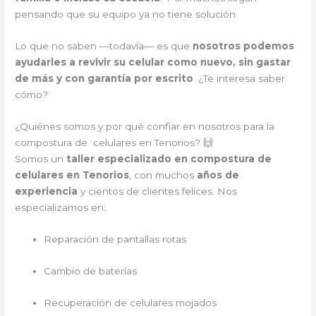
pensando que su equipo ya no tiene solución.
Lo que no saben —todavía— es que
nosotros podemos
ayudarles a revivir su celular como nuevo, sin gastar
de más y con garantía por escrito
. ¿Te interesa saber
cómo?
¿Quiénes somos y por qué confiar en nosotros para la
compostura de celulares en Tenorios? 🙌
Somos un
taller especializado en compostura de
celulares en Tenorios
, con muchos
años de
experiencia
y cientos de clientes felices. Nos
especializamos en:
Reparación de pantallas rotas
Cambio de baterías
Recuperación de celulares mojados