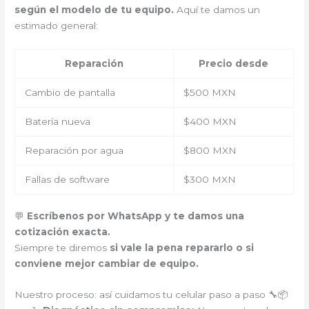
según el modelo de tu equipo.
Aquí te damos un
estimado general:
Reparación
Precio desde
Cambio de pantalla
$500 MXN
Batería nueva
$400 MXN
Reparación por agua
$800 MXN
Fallas de software
$300 MXN
💬
Escríbenos por WhatsApp y te damos una
cotización exacta.
Siempre te diremos
si vale la pena repararlo o si
conviene mejor cambiar de equipo.
Nuestro proceso: así cuidamos tu celular paso a paso 🔧📦