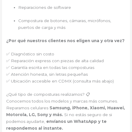
Reparaciones de software
Compostura de botones, cámaras, micrófonos,
puertos de carga y más
¿Por qué nuestros clientes nos eligen una y otra vez?
✅ Diagnóstico sin costo
✅ Reparación express con piezas de alta calidad
✅ Garantía escrita en todas las composturas
✅ Atención honesta, sin letras pequeñas
✅ Ubicación accesible en CDMX (consulta más abajo)
¿Qué tipo de composturas realizamos? 📋
Conocemos todos los modelos y marcas más comunes.
Reparamos celulares
Samsung, iPhone, Xiaomi, Huawei,
Motorola, LG, Sony y más.
Si no estás seguro de si
podemos ayudarte,
envíanos un WhatsApp y te
respondemos al instante.