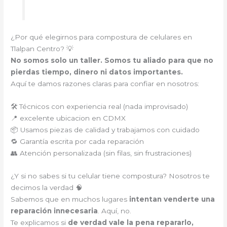
¿Por qué elegirnos para compostura de celulares en
Tlalpan Centro? 💡
No somos solo un taller. Somos tu aliado para que no
pierdas tiempo, dinero ni datos importantes.
Aquí te damos razones claras para confiar en nosotros:
🛠️ Técnicos con experiencia real (nada improvisado)
📍 excelente ubicacion en CDMX
📦 Usamos piezas de calidad y trabajamos con cuidado
🔁 Garantía escrita por cada reparación
👥 Atención personalizada (sin filas, sin frustraciones)
¿Y si no sabes si tu celular tiene compostura? Nosotros te
decimos la verdad 🧠
Sabemos que en muchos lugares
intentan venderte una
reparación innecesaria
. Aquí, no.
Te explicamos si
de verdad vale la pena repararlo,