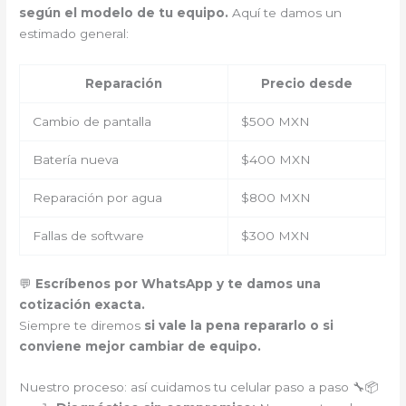
según el modelo de tu equipo.
Aquí te damos un
estimado general:
Reparación
Precio desde
Cambio de pantalla
$500 MXN
Batería nueva
$400 MXN
Reparación por agua
$800 MXN
Fallas de software
$300 MXN
💬
Escríbenos por WhatsApp y te damos una
cotización exacta.
Siempre te diremos
si vale la pena repararlo o si
conviene mejor cambiar de equipo.
Nuestro proceso: así cuidamos tu celular paso a paso 🔧📦