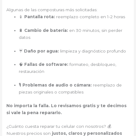
Algunas de las composturas más solicitadas:
📱
Pantalla rota:
reemplazo completo en 1-2 horas
🔋
Cambio de batería:
en 30 minutos, sin perder
datos
☔
Daño por agua:
limpieza y diagnóstico profundo
🧠
Fallas de software:
formateo, desbloqueo,
restauración
🎙️
Problemas de audio o cámara:
reemplazo de
piezas originales o compatibles
No importa la falla. Lo revisamos gratis y te decimos
si vale la pena repararlo.
¿Cuánto cuesta reparar tu celular con nosotros? 💰
Nuestros precios son
justos, claros y personalizados