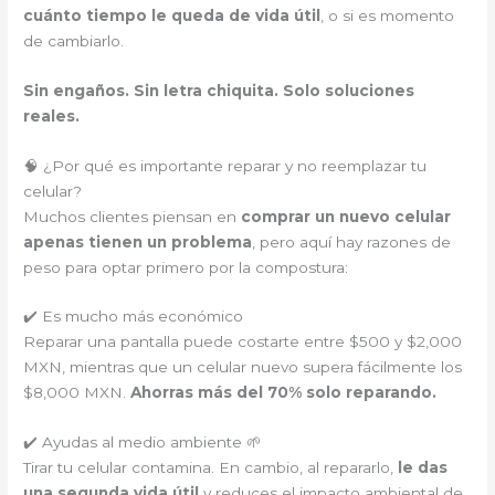
cuánto tiempo le queda de vida útil
, o si es momento
de cambiarlo.
Sin engaños. Sin letra chiquita. Solo soluciones
reales.
🧠 ¿Por qué es importante reparar y no reemplazar tu
celular?
Muchos clientes piensan en
comprar un nuevo celular
apenas tienen un problema
, pero aquí hay razones de
peso para optar primero por la compostura:
✔️ Es mucho más económico
Reparar una pantalla puede costarte entre $500 y $2,000
MXN, mientras que un celular nuevo supera fácilmente los
$8,000 MXN.
Ahorras más del 70% solo reparando.
✔️ Ayudas al medio ambiente 🌱
Tirar tu celular contamina. En cambio, al repararlo,
le das
una segunda vida útil
y reduces el impacto ambiental de