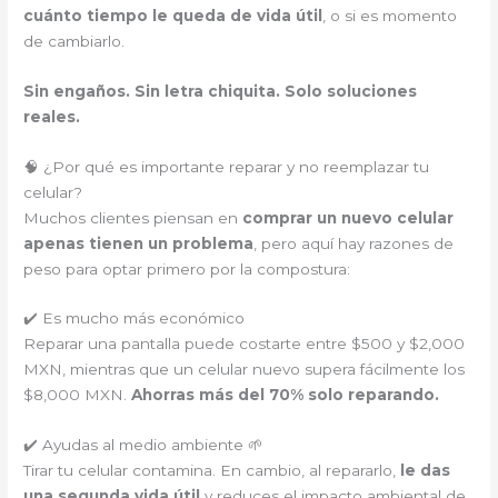
cuánto tiempo le queda de vida útil
, o si es momento
de cambiarlo.
Sin engaños. Sin letra chiquita. Solo soluciones
reales.
🧠 ¿Por qué es importante reparar y no reemplazar tu
celular?
Muchos clientes piensan en
comprar un nuevo celular
apenas tienen un problema
, pero aquí hay razones de
peso para optar primero por la compostura:
✔️ Es mucho más económico
Reparar una pantalla puede costarte entre $500 y $2,000
MXN, mientras que un celular nuevo supera fácilmente los
$8,000 MXN.
Ahorras más del 70% solo reparando.
✔️ Ayudas al medio ambiente 🌱
Tirar tu celular contamina. En cambio, al repararlo,
le das
una segunda vida útil
y reduces el impacto ambiental de