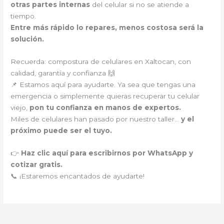
otras partes internas
del celular si no se atiende a
tiempo.
Entre más rápido lo repares, menos costosa será la
solución.
Recuerda: compostura de celulares en Xaltocan, con
calidad, garantía y confianza 🙌
📌 Estamos aquí para ayudarte. Ya sea que tengas una
emergencia o simplemente quieras recuperar tu celular
viejo,
pon tu confianza en manos de expertos.
Miles de celulares han pasado por nuestro taller…
y el
próximo puede ser el tuyo.
👉
Haz clic aquí para escribirnos por WhatsApp y
cotizar gratis.
📞 ¡Estaremos encantados de ayudarte!