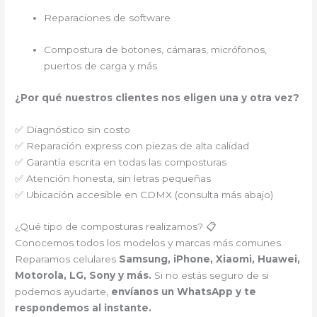
Reparaciones de software
Compostura de botones, cámaras, micrófonos,
puertos de carga y más
¿Por qué nuestros clientes nos eligen una y otra vez?
✅ Diagnóstico sin costo
✅ Reparación express con piezas de alta calidad
✅ Garantía escrita en todas las composturas
✅ Atención honesta, sin letras pequeñas
✅ Ubicación accesible en CDMX (consulta más abajo)
¿Qué tipo de composturas realizamos? 📋
Conocemos todos los modelos y marcas más comunes.
Reparamos celulares
Samsung, iPhone, Xiaomi, Huawei,
Motorola, LG, Sony y más.
Si no estás seguro de si
podemos ayudarte,
envíanos un WhatsApp y te
respondemos al instante.