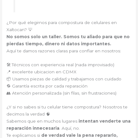
¿Por qué elegirnos para compostura de celulares en
Xaltocan? 💡
No somos solo un taller. Somos tu aliado para que no
pierdas tiempo, dinero ni datos importantes.
Aquí te damos razones claras para confiar en nosotros:
🛠️ Técnicos con experiencia real (nada improvisado)
📍 excelente ubicacion en CDMX
📦 Usamos piezas de calidad y trabajamos con cuidado
🔁 Garantía escrita por cada reparación
👥 Atención personalizada (sin filas, sin frustraciones)
¿Y si no sabes si tu celular tiene compostura? Nosotros te
decimos la verdad 🧠
Sabemos que en muchos lugares
intentan venderte una
reparación innecesaria
. Aquí, no.
Te explicamos si
de verdad vale la pena repararlo,