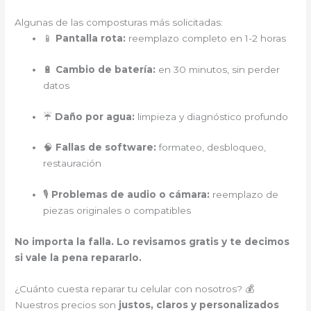
Algunas de las composturas más solicitadas:
📱
Pantalla rota:
reemplazo completo en 1-2 horas
🔋
Cambio de batería:
en 30 minutos, sin perder
datos
☔
Daño por agua:
limpieza y diagnóstico profundo
🧠
Fallas de software:
formateo, desbloqueo,
restauración
🎙️
Problemas de audio o cámara:
reemplazo de
piezas originales o compatibles
No importa la falla. Lo revisamos gratis y te decimos
si vale la pena repararlo.
¿Cuánto cuesta reparar tu celular con nosotros? 💰
Nuestros precios son
justos, claros y personalizados