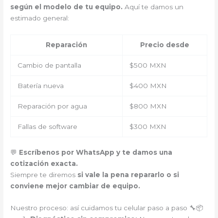
según el modelo de tu equipo.
Aquí te damos un
estimado general:
Reparación
Precio desde
Cambio de pantalla
$500 MXN
Batería nueva
$400 MXN
Reparación por agua
$800 MXN
Fallas de software
$300 MXN
💬
Escríbenos por WhatsApp y te damos una
cotización exacta.
Siempre te diremos
si vale la pena repararlo o si
conviene mejor cambiar de equipo.
Nuestro proceso: así cuidamos tu celular paso a paso 🔧📦