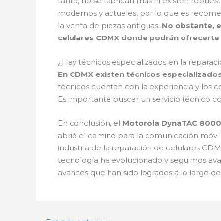
tanto, no se fabrican más ni existen repues
modernos y actuales, por lo que es recomen
la venta de piezas antiguas.
No obstante, e
celulares CDMX donde podrán ofrecerte s
¿Hay técnicos especializados en la reparac
En CDMX existen técnicos especializados 
técnicos cuentan con la experiencia y los 
Es importante buscar un servicio técnico con
En conclusión, el
Motorola DynaTAC 800
abrió el camino para la comunicación móvi
industria de la reparación de celulares CD
tecnología ha evolucionado y seguimos av
avances que han sido logrados a lo largo de