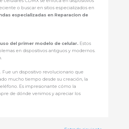
de celulares CDMX se enfoca en dispositivos
iente o buscar en sitios especializados en
endas especializadas en Reparacion de
luso del primer modelo de celular.
Estos
blemas en dispositivos antiguos y modernos.
.
3. Fue un dispositivo revolucionario que
sado mucho tiempo desde su creación, la
teléfono. Es impresionante cómo la
pre de dónde venimos y apreciar los