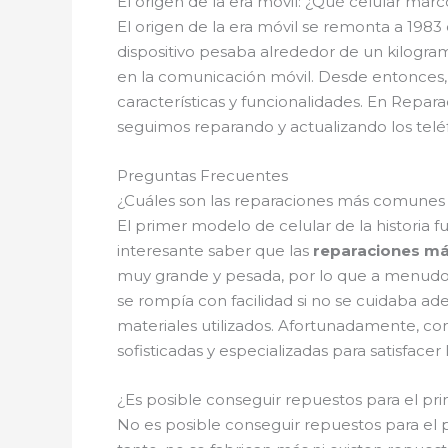
El origen de la era móvil: ¿Qué celular marcó
El origen de la era móvil se remonta a 1983
dispositivo pesaba alrededor de un kilogra
en la comunicación móvil. Desde entonces,
características y funcionalidades. En Repara
seguimos reparando y actualizando los tel
Preguntas Frecuentes
¿Cuáles son las reparaciones más comunes e
El primer modelo de celular de la historia
interesante saber que las
reparaciones m
muy grande y pesada, por lo que a menudo 
se rompía con facilidad si no se cuidaba ad
materiales utilizados. Afortunadamente, co
sofisticadas y especializadas para satisface
¿Es posible conseguir repuestos para el pri
No es posible conseguir repuestos para el p