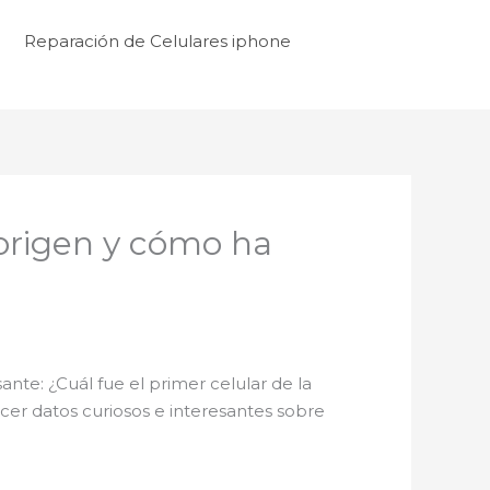
Reparación de Celulares iphone
 origen y cómo ha
te: ¿Cuál fue el primer celular de la
nocer datos curiosos e interesantes sobre