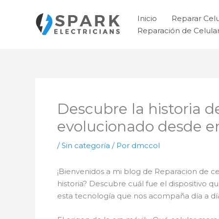
Ir
al
Inicio
Reparar Cel
contenido
Reparación de Celul
Descubre la historia d
evolucionado desde e
/
Sin categoría
/ Por
dmccol
¡Bienvenidos a mi blog de Reparacion de c
historia? Descubre cuál fue el dispositivo q
esta tecnología que nos acompaña día a d