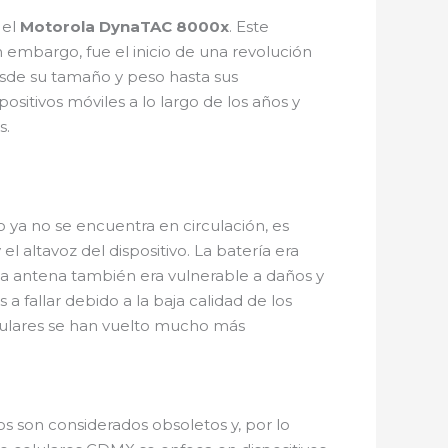
 el
Motorola DynaTAC 8000x
. Este
 embargo, fue el inicio de una revolución
sde su tamaño y peso hasta sus
ositivos móviles a lo largo de los años y
s.
 ya no se encuentra en circulación, es
l altavoz del dispositivo. La batería era
a antena también era vulnerable a daños y
 fallar debido a la baja calidad de los
elulares se han vuelto mucho más
s son considerados obsoletos y, por lo