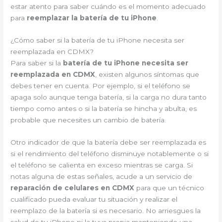
estar atento para saber cuándo es el momento adecuado
para
reemplazar la batería de tu iPhone
.
¿Cómo saber si la batería de tu iPhone necesita ser
reemplazada en CDMX?
Para saber si la
batería de tu iPhone necesita ser
reemplazada en CDMX
, existen algunos síntomas que
debes tener en cuenta. Por ejemplo, si el teléfono se
apaga solo aunque tenga batería, si la carga no dura tanto
tiempo como antes o si la batería se hincha y abulta, es
probable que necesites un cambio de batería.
Otro indicador de que la batería debe ser reemplazada es
si el rendimiento del teléfono disminuye notablemente o si
el teléfono se calienta en exceso mientras se carga. Si
notas alguna de estas señales, acude a un servicio de
reparación de celulares en CDMX
para que un técnico
cualificado pueda evaluar tu situación y realizar el
reemplazo de la batería si es necesario. No arriesgues la