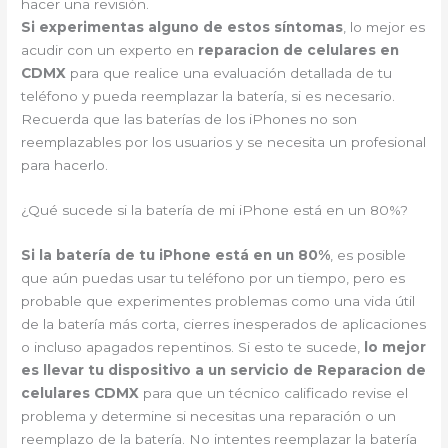
hacer una revisión.
Si experimentas alguno de estos síntomas
, lo mejor es
acudir con un experto en
reparacion de celulares en
CDMX
para que realice una evaluación detallada de tu
teléfono y pueda reemplazar la batería, si es necesario.
Recuerda que las baterías de los iPhones no son
reemplazables por los usuarios y se necesita un profesional
para hacerlo.
¿Qué sucede si la batería de mi iPhone está en un 80%?
Si la batería de tu iPhone está en un 80%
, es posible
que aún puedas usar tu teléfono por un tiempo, pero es
probable que experimentes problemas como una vida útil
de la batería más corta, cierres inesperados de aplicaciones
o incluso apagados repentinos. Si esto te sucede,
lo mejor
es llevar tu dispositivo a un servicio de Reparacion de
celulares CDMX
para que un técnico calificado revise el
problema y determine si necesitas una reparación o un
reemplazo de la batería. No intentes reemplazar la batería