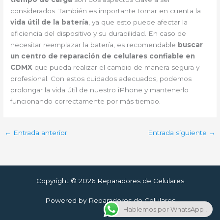
considerados. También es importante tomar en cuenta la
vida útil de la batería
, ya que esto puede afectar la
eficiencia del dispositivo y su durabilidad. En caso de
necesitar reemplazar la batería, es recomendable
buscar
un centro de reparación de celulares confiable en
CDMX
que pueda realizar el cambio de manera segura y
profesional. Con estos cuidados adecuados, podemos
prolongar la vida útil de nuestro iPhone y mantenerlo
funcionando correctamente por más tiempo.
←
Entrada anterior
Entrada siguiente
→
Copyright © 2026 Reparadores de Celulares
Powered by Reparadores de Celulares
Hablemos por WhatsApp !