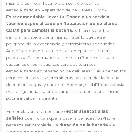
mismo o es mejor llevarlo a un servicio técnico
especializado en Reparación de celulares CDMX?
Es recomendable llevar tu iPhone a un servicio
técnico especializado en Reparación de celulares
CDMX para cambiar la batería.
Si bien es posible
cambiar la batería por ti mismo, hacerlo puede ser
peligroso sin la experiencia y herramientas adecuadas.
Además, si cometes un error al reemplazar la batería,
puedes dañar permanentemente tu iPhone o incluso
causar lesiones físicas. Los servicios técnicos
especializados en reparación de celulares CDMX tienen los
conocimientos y las herramientas para cambiar la batería
de manera segura y eficiente. Además, si el iPhone todavía
está en garantía, tratar de cambiar la batería por ti mismo
podría invalidar la garantía.
En conclusión, es importante
estar atentos a las
señales
que indican que la batería de nuestro iPhone
necesita ser cambiada. La
duración de la batería
y el
tiempo de carga
son dos aspectos clave a ser