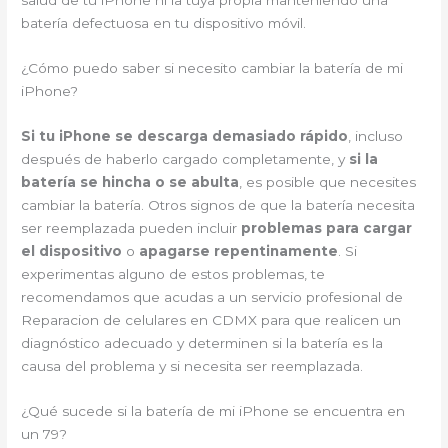
salud de tu iPhone ni la tuya propia manteniendo una
batería defectuosa en tu dispositivo móvil.
¿Cómo puedo saber si necesito cambiar la batería de mi
iPhone?
Si tu iPhone se descarga demasiado rápido
, incluso
después de haberlo cargado completamente, y
si la
batería se hincha o se abulta
, es posible que necesites
cambiar la batería. Otros signos de que la batería necesita
ser reemplazada pueden incluir
problemas para cargar
el dispositivo
o
apagarse repentinamente
. Si
experimentas alguno de estos problemas, te
recomendamos que acudas a un servicio profesional de
Reparacion de celulares en CDMX para que realicen un
diagnóstico adecuado y determinen si la batería es la
causa del problema y si necesita ser reemplazada.
¿Qué sucede si la batería de mi iPhone se encuentra en
un 79?