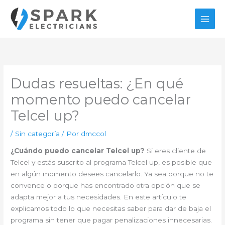
Ir
al
contenido
Dudas resueltas: ¿En qué
momento puedo cancelar
Telcel up?
/
Sin categoría
/ Por
dmccol
¿Cuándo puedo cancelar Telcel up?
Si eres cliente de
Telcel y estás suscrito al programa Telcel up, es posible que
en algún momento desees cancelarlo. Ya sea porque no te
convence o porque has encontrado otra opción que se
adapta mejor a tus necesidades. En este artículo te
explicamos todo lo que necesitas saber para dar de baja el
programa sin tener que pagar penalizaciones innecesarias.