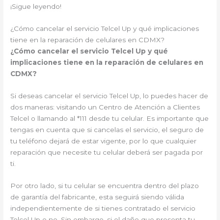
¡Sigue leyendo!
¿Cómo cancelar el servicio Telcel Up y qué implicaciones
tiene en la reparación de celulares en CDMX?
¿Cómo cancelar el servicio Telcel Up y qué
implicaciones tiene en la reparación de celulares en
CDMX?
Si deseas cancelar el servicio Telcel Up, lo puedes hacer de
dos maneras: visitando un Centro de Atención a Clientes
Telcel o llamando al *111 desde tu celular. Es importante que
tengas en cuenta que si cancelas el servicio, el seguro de
tu teléfono dejará de estar vigente, por lo que cualquier
reparación que necesite tu celular deberá ser pagada por
ti.
Por otro lado, si tu celular se encuentra dentro del plazo
de garantía del fabricante, esta seguirá siendo válida
independientemente de si tienes contratado el servicio
Telcel Up o no. Sin embargo, si el daño que presenta tu