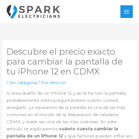
Ir
al
contenido
Descubre el precio exacto
para cambiar la pantalla de
tu iPhone 12 en CDMX
/
Sin categoría
/ Por
dmccol
Si eres dueño de un iPhone 12 y se te ha roto la pantalla,
probablemente estés preguntándote cuánto costará
arreglarlo. La reparación de la pantalla es una de las más
comunes en el mundo de la Reparacion de celulares
CDMX, y suele ser una de las más costosas. En este
artículo, te explicaremos
cuánto cuesta cambiar la
pantalla de un iPhone 12
y qué factores pueden influir en