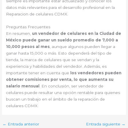
siempre es importante estar actualizado y conocer los
datos más relevantes para el desarrollo profesional en la
Reparacion de celulares CDMX.
Preguntas Frecuentes
En resumen,
un vendedor de celulares en la Ciudad de
México puede ganar un sueldo promedio de 7,000 a
10,000 pesos al mes
, aunque algunos pueden llegar a
ganar hasta 15,000 o más. Esto dependerá del tipo de
tienda, la marca de celulares que se vendan y la
experiencia y habilidades del vendedor. Además, es
importante tener en cuenta que
los vendedores pueden
obtener comisiones por venta, lo que aumenta su
salario mensual
. En conclusión, ser vendedor de
celulares puede resultar una opción rentable para quienes
buscan un trabajo en el ámbito de la reparación de
celulares CDMX.
←
Entrada anterior
Entrada siguiente
→