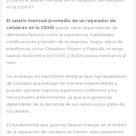
¿Cuál es el sueldo mensual de un reparador de celulares
en la CDMX?
El salario mensual promedio de un reparador de
celulares en la CDMX
puede variar dependiendo de
diferentes factores como la experiencia, habilidades,
certificaciones y tamaño de la empresa. Según datos de
plataformas como Glassdoor México y Payscale, el rango
salarial oscila entre los 7,000 y 16,000 pesos mexicanos al
mes.
Sin embargo, es importante destacar que hay reparadores
de celulares que trabajan de manera independiente y
pueden generar ingresos superiores o inferiores a los
mencionados anteriormente, ya que sus ganancias
dependerán de la demanda de sus servicios por parte de
los clientes.
Es fundamental que quienes deseen trabajar en el ámbito
de la reparación de celulares se formen adecuadamente