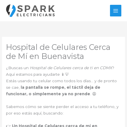
Ir
al
contenido
Hospital de Celulares Cerca
de Mí en Buenavista
¿Buscas un
Hospital de Celulares cerca de ti en CDMX
?
Aquí estamos para ayudarte 📱💡
Estás usando tu celular como todos los días… y de pronto
se cae,
la pantalla se rompe, el táctil deja de
funcionar, o simplemente ya no prende
. 😩
Sabemos cómo se siente perder el acceso a tu teléfono, y
por eso estás aquí, buscando:
👉
Un Hospital de Celulares cerca de mí en