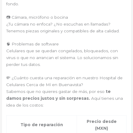
fondo.
📷 Cámara, micrófono o bocina
¿Tu cámara no enfoca? ¿No escuchas en llamadas?
Tenemos piezas originales y compatibles de alta calidad.
🧠 Problemas de software
Celulares que se quedan congelados, bloqueados, con
virus o que no arrancan el sistema. Lo solucionamos sin
perder tus datos.
💸 ¿Cuánto cuesta una reparación en nuestro Hospital de
Celulares Cerca de Mí en Buenavista?
Sabemos que no quieres gastar de más, por eso
te
damos precios justos y sin sorpresas.
Aquí tienes una
idea de los costos:
Precio desde
Tipo de reparación
(MXN)