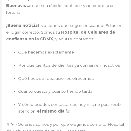
Buenavista
que sea rápido, confiable y no cobre una
fortuna.
¡Buena noticia!
No tienes que seguir buscando. Estás en
el lugar correcto. Somos tu
Hospital de Celulares de
confianza en la CDMX
, y aquí te contamos:
Qué hacemos exactamente
Por qué cientos de clientes ya confían en nosotros
Qué tipos de reparaciones ofrecemos
Cuánto cuesta y cuánto tiempo tarda
Y cómo puedes contactarnos hoy mismo para recibir
atención
el mismo día
🚀
👨‍🔧 ¿Quiénes somos y por qué elegirnos como tu Hospital