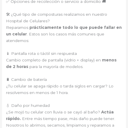
✅ Opciones de recolección o servicio a domicilio 🚚
🛠️ ¿Qué tipo de composturas realizamos en nuestro
Hospital de Celulares?
Reparamos
prácticamente todo lo que puede fallar en
un celular
. Estos son los casos más comunes que
atendemos:
📱 Pantalla rota o táctil sin respuesta
Cambio completo de pantalla (vidrio + display) en
menos
de 2 horas
para la mayoría de modelos.
🔋 Cambio de batería
¿Tu celular se apaga rápido o tarda siglos en cargar? Lo
resolvemos en menos de 1 hora.
💧 Daño por humedad
¿Se mojó tu celular con lluvia o se cayó al baño?
Actúa
rápido.
Entre más tiempo pase, más daño puede tener.
Nosotros lo abrimos, secamos, limpiamos y reparamos a