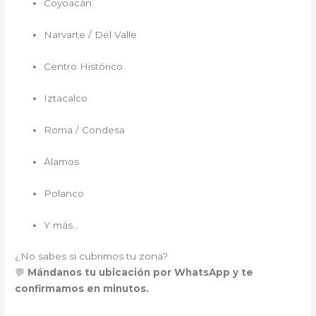
Coyoacán
Narvarte / Del Valle
Centro Histórico
Iztacalco
Roma / Condesa
Álamos
Polanco
Y más…
¿No sabes si cubrimos tu zona?
💬
Mándanos tu ubicación por WhatsApp y te
confirmamos en minutos.