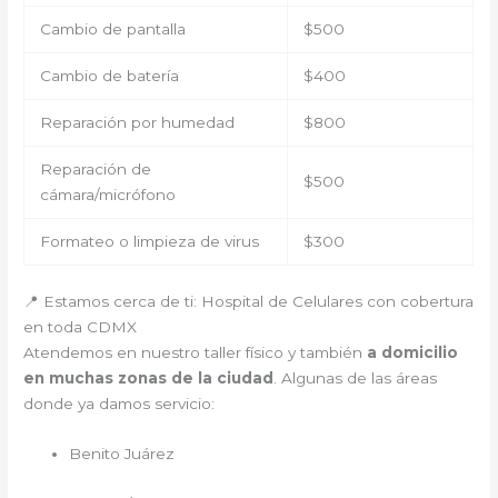
Cambio de pantalla
$500
Cambio de batería
$400
Reparación por humedad
$800
Reparación de
$500
cámara/micrófono
Formateo o limpieza de virus
$300
📍 Estamos cerca de ti: Hospital de Celulares con cobertura
en toda CDMX
Atendemos en nuestro taller físico y también
a domicilio
en muchas zonas de la ciudad
. Algunas de las áreas
donde ya damos servicio:
Benito Juárez