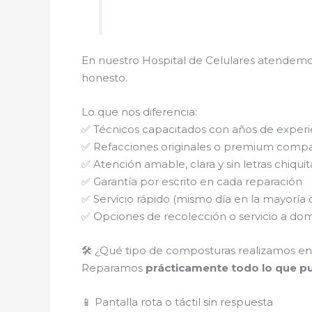
En nuestro Hospital de Celulares atendemo
honesto.
Lo que nos diferencia:
✅ Técnicos capacitados con años de experi
✅ Refacciones originales o premium compa
✅ Atención amable, clara y sin letras chiquit
✅ Garantía por escrito en cada reparación
✅ Servicio rápido (mismo día en la mayoría 
✅ Opciones de recolección o servicio a domi
🛠️ ¿Qué tipo de composturas realizamos en
Reparamos
prácticamente todo lo que pue
📱 Pantalla rota o táctil sin respuesta