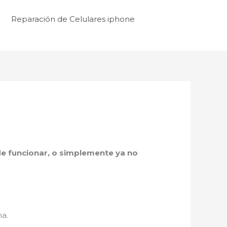
Reparación de Celulares iphone
a de funcionar, o simplemente ya no
na.