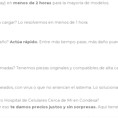
lay) en
menos de 2 horas
para la mayoría de modelos.
en cargar? Lo resolvemos en menos de 1 hora.
baño?
Actúa rápido.
Entre más tiempo pase, más daño puede
madas? Tenemos piezas originales y compatibles de alta ca
ados, con virus o que no arrancan el sistema. Lo soluciona
ro Hospital de Celulares Cerca de Mí en Condesa?
r eso
te damos precios justos y sin sorpresas.
Aquí tiene