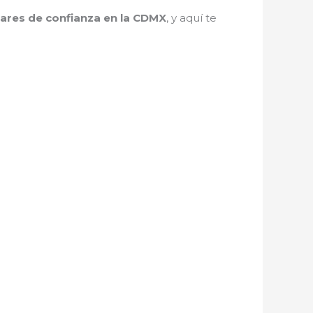
lares de confianza en la CDMX
, y aquí te