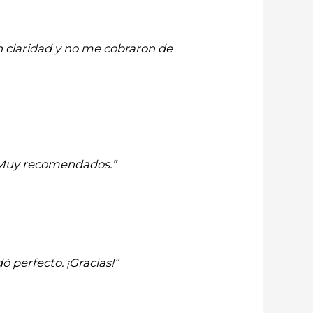
n claridad y no me cobraron de
. Muy recomendados.”
 perfecto. ¡Gracias!”