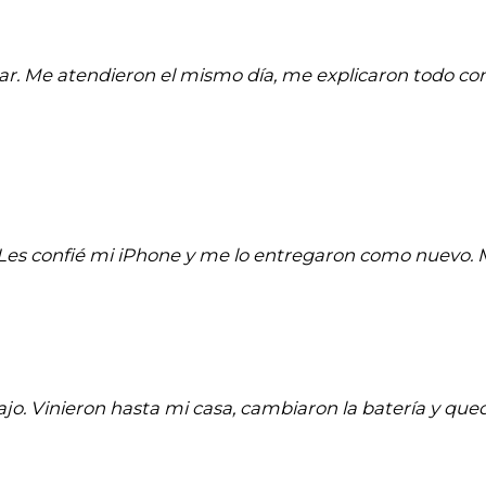
ar. Me atendieron el mismo día, me explicaron todo co
a. Les confié mi iPhone y me lo entregaron como nuevo
jo. Vinieron hasta mi casa, cambiaron la batería y quedó