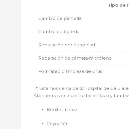
Tipo de 
Cambio de pantalla
Cambio de batería
Reparación por humedad
Reparación de cámara/micrófono
Formateo o limpieza de virus
📍 Estamos cerca de ti: Hospital de Celula
Atendemos en nuestro taller físico y tamb
Benito Juárez
Coyoacán