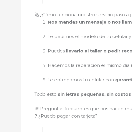
🚀 ¿Cómo funciona nuestro servicio paso a 
Nos mandas un mensaje o nos lla
Te pedimos el modelo de tu celular y
Puedes
llevarlo al taller o pedir re
Hacemos la reparación el mismo día (
Te entregamos tu celular con
garant
Todo esto
sin letras pequeñas, sin costo
💬 Preguntas frecuentes que nos hacen m
❓ ¿Puedo pagar con tarjeta?