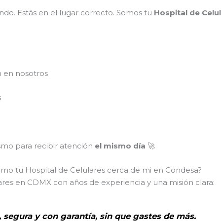
do. Estás en el lugar correcto. Somos tu
Hospital de Celu
n en nosotros
s
mo para recibir atención
el mismo día
🚀
omo tu Hospital de Celulares cerca de mi en Condesa?
ares en CDMX con años de experiencia y una misión clara:
, segura y con garantía, sin que gastes de más.