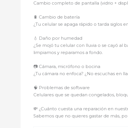
Cambio completo de pantalla (vidrio + disp
🔋 Cambio de batería
¿Tu celular se apaga rápido o tarda siglos 
💧 Daño por humedad
¿Se mojó tu celular con lluvia o se cayó al 
limpiamos y reparamos a fondo.
📷 Cámara, micrófono o bocina
¿Tu cámara no enfoca? ¿No escuchas en lla
🧠 Problemas de software
Celulares que se quedan congelados, bloque
💸 ¿Cuánto cuesta una reparación en nuest
Sabemos que no quieres gastar de más, po