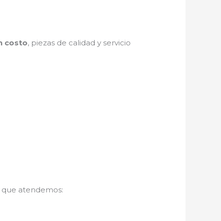
n costo
, piezas de calidad y servicio
s que atendemos: