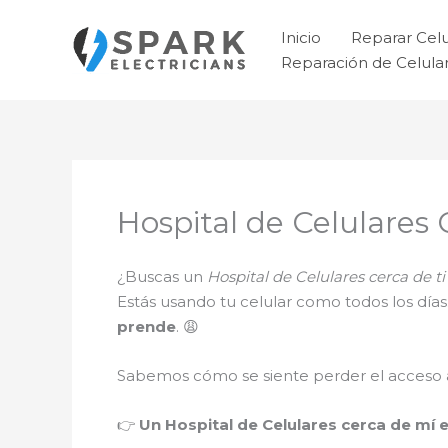
Ir
al
Inicio
Reparar Cel
contenido
Reparación de Celul
Hospital de Celulares
¿Buscas un
Hospital de Celulares cerca de 
Estás usando tu celular como todos los día
prende
. 😩
Sabemos cómo se siente perder el acceso a 
👉
Un Hospital de Celulares cerca de mí