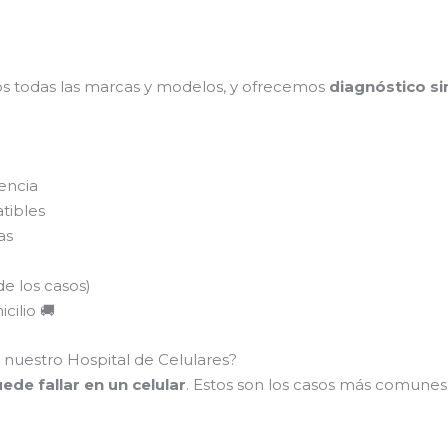
s todas las marcas y modelos, y ofrecemos
diagnóstico si
encia
tibles
as
de los casos)
cilio 🚚
 nuestro Hospital de Celulares?
de fallar en un celular
. Estos son los casos más comune