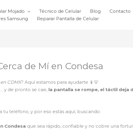
ular Mojado
Técnico de Celular
Blog
Contacto
ares Samsung
Reparar Pantalla de Celular
 Cerca de Mí en Condesa
ti en CDMX
? Aquí estamos para ayudarte 📱💡
s… y de pronto se cae,
la pantalla se rompe, el táctil dej
tu teléfono, y por eso estás aquí, buscando:
 en Condesa
que sea rápido, confiable y no cobre una fortu