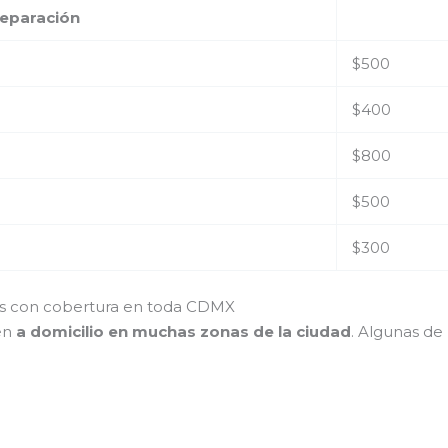
reparación
$500
$400
$800
$500
$300
res con cobertura en toda CDMX
ién
a domicilio en muchas zonas de la ciudad
. Algunas de