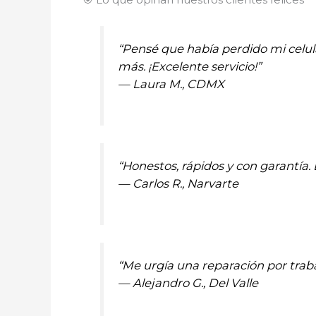
“Pensé que había perdido mi celul
más. ¡Excelente servicio!”
—
Laura M., CDMX
“Honestos, rápidos y con garantí
—
Carlos R., Narvarte
“Me urgía una reparación por traba
—
Alejandro G., Del Valle