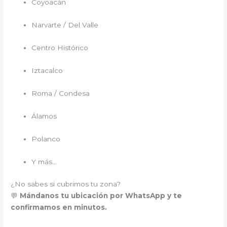
Coyoacán
Narvarte / Del Valle
Centro Histórico
Iztacalco
Roma / Condesa
Álamos
Polanco
Y más…
¿No sabes si cubrimos tu zona?
💬
Mándanos tu ubicación por WhatsApp y te
confirmamos en minutos.