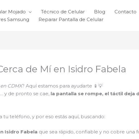
ular Mojado
Técnico de Celular
Blog
Contacto
ares Samsung
Reparar Pantalla de Celular
Cerca de Mí en Isidro Fabela
ti en CDMX
? Aquí estamos para ayudarte 📱💡
s… y de pronto se cae,
la pantalla se rompe, el táctil dej
tu teléfono, y por eso estás aquí, buscando:
n Isidro Fabela
que sea rápido, confiable y no cobre una f