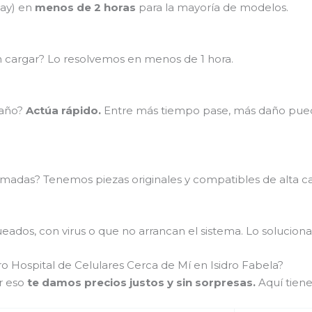
lay) en
menos de 2 horas
para la mayoría de modelos.
en cargar? Lo resolvemos en menos de 1 hora.
baño?
Actúa rápido.
Entre más tiempo pase, más daño puede
madas? Tenemos piezas originales y compatibles de alta ca
ados, con virus o que no arrancan el sistema. Lo soluciona
o Hospital de Celulares Cerca de Mí en Isidro Fabela?
r eso
te damos precios justos y sin sorpresas.
Aquí tiene