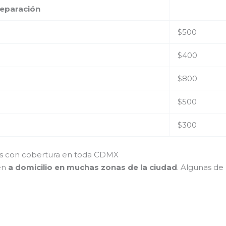
reparación
$500
$400
$800
$500
$300
res con cobertura en toda CDMX
ién
a domicilio en muchas zonas de la ciudad
. Algunas de