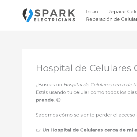
Ir
al
Inicio
Reparar Cel
contenido
Reparación de Celul
Hospital de Celulares 
¿Buscas un
Hospital de Celulares cerca de 
Estás usando tu celular como todos los día
prende
. 😩
Sabemos cómo se siente perder el acceso a 
👉
Un Hospital de Celulares cerca de mí e