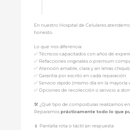
En nuestro Hospital de Celulares atendemo
honesto.
Lo que nos diferencia:
✅ Técnicos capacitados con años de experi
✅ Refacciones originales o premium compa
✅ Atención amable, clara y sin letras chiquit
✅ Garantía por escrito en cada reparación
✅ Servicio rápido (mismo día en la mayoría 
✅ Opciones de recolección o servicio a domi
🛠️ ¿Qué tipo de composturas realizamos en
Reparamos
prácticamente todo lo que pue
📱 Pantalla rota o táctil sin respuesta