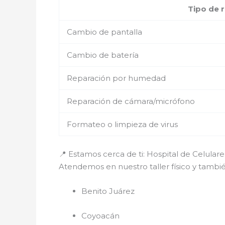
Tipo de 
Cambio de pantalla
Cambio de batería
Reparación por humedad
Reparación de cámara/micrófono
Formateo o limpieza de virus
📍 Estamos cerca de ti: Hospital de Celula
Atendemos en nuestro taller físico y tamb
Benito Juárez
Coyoacán