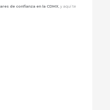
lares de confianza en la CDMX
, y aquí te