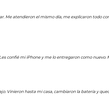
ar. Me atendieron el mismo día, me explicaron todo co
a. Les confié mi iPhone y me lo entregaron como nuevo
jo. Vinieron hasta mi casa, cambiaron la batería y quedó