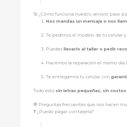
🚀 ¿Cómo funciona nuestro servicio paso a 
Nos mandas un mensaje o nos lla
Te pedimos el modelo de tu celular y
Puedes
llevarlo al taller o pedir re
Hacemos la reparación el mismo día (
Te entregamos tu celular con
garant
Todo esto
sin letras pequeñas, sin costo
💬 Preguntas frecuentes que nos hacen m
❓ ¿Puedo pagar con tarjeta?