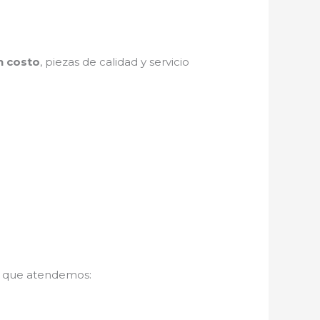
n costo
, piezas de calidad y servicio
s que atendemos: