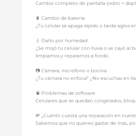
Cambio completo de pantalla (vidrio + disp
🔋 Cambio de batería
¿Tu celular se apaga rápido o tarda siglos 
💧 Daño por humedad
¿Se mojó tu celular con lluvia o se cayó al 
limpiamos y reparamos a fondo.
📷 Cámara, micrófono o bocina
¿Tu cámara no enfoca? ¿No escuchas en lla
🧠 Problemas de software
Celulares que se quedan congelados, bloque
💸 ¿Cuánto cuesta una reparación en nuestr
Sabemos que no quieres gastar de más, po