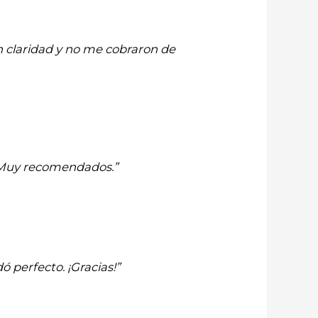
n claridad y no me cobraron de
. Muy recomendados.”
 perfecto. ¡Gracias!”