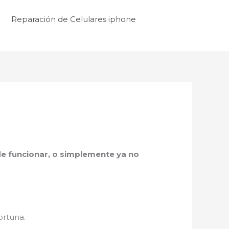
Reparación de Celulares iphone
a de funcionar, o simplemente ya no
ortuna.