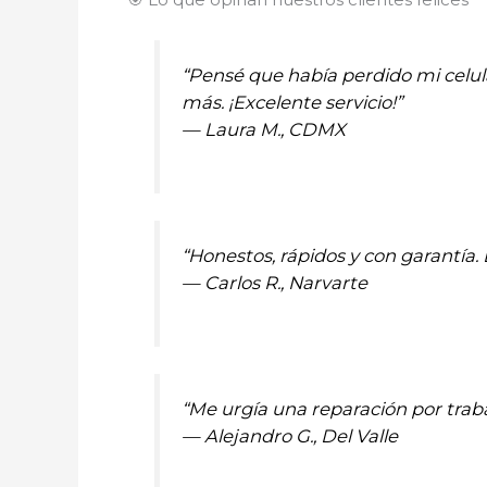
“Pensé que había perdido mi celul
más. ¡Excelente servicio!”
—
Laura M., CDMX
“Honestos, rápidos y con garantí
—
Carlos R., Narvarte
“Me urgía una reparación por traba
—
Alejandro G., Del Valle