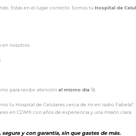
do. Estás en el lugar correcto. Somos tu
Hospital de Celu
n en nosotros
s
mo para recibir atención
el mismo día
🚀
omo tu Hospital de Celulares cerca de mi en Isidro Fabela?
ares en CDMX con años de experiencia y una misión clara:
, segura y con garantía, sin que gastes de más.