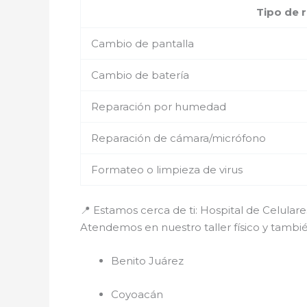
Tipo de 
Cambio de pantalla
Cambio de batería
Reparación por humedad
Reparación de cámara/micrófono
Formateo o limpieza de virus
📍 Estamos cerca de ti: Hospital de Celula
Atendemos en nuestro taller físico y tamb
Benito Juárez
Coyoacán