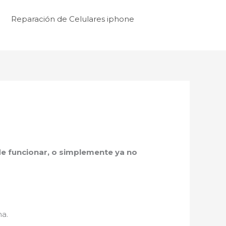
Reparación de Celulares iphone
a de funcionar, o simplemente ya no
na.