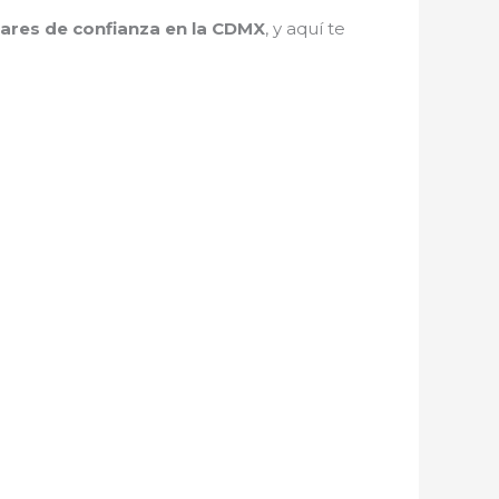
lares de confianza en la CDMX
, y aquí te