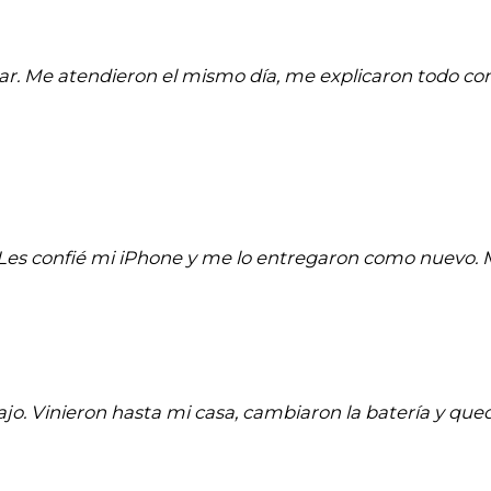
ar. Me atendieron el mismo día, me explicaron todo co
a. Les confié mi iPhone y me lo entregaron como nuevo
jo. Vinieron hasta mi casa, cambiaron la batería y quedó