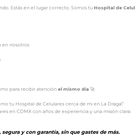
do. Estás en el lugar correcto. Somos tu
Hospital de Celu
n en nosotros
s
mo para recibir atención
el mismo día
🚀
omo tu Hospital de Celulares cerca de mi en La Draga?
ares en CDMX con años de experiencia y una misión clara:
, segura y con garantía, sin que gastes de más.