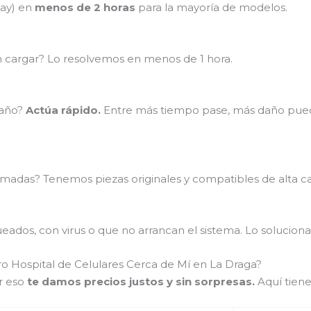
lay) en
menos de 2 horas
para la mayoría de modelos.
en cargar? Lo resolvemos en menos de 1 hora.
baño?
Actúa rápido.
Entre más tiempo pase, más daño puede
madas? Tenemos piezas originales y compatibles de alta ca
ados, con virus o que no arrancan el sistema. Lo soluciona
o Hospital de Celulares Cerca de Mí en La Draga?
r eso
te damos precios justos y sin sorpresas.
Aquí tiene