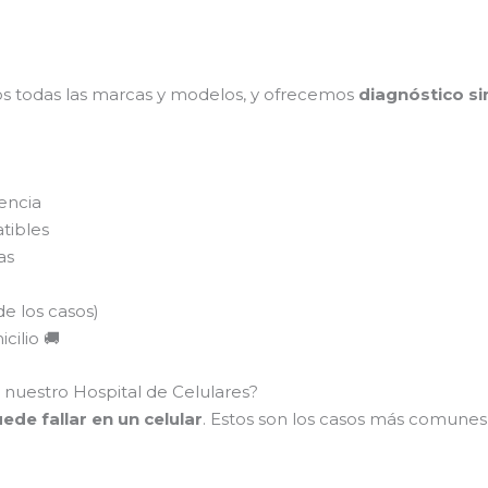
s todas las marcas y modelos, y ofrecemos
diagnóstico si
encia
tibles
as
de los casos)
cilio 🚚
 nuestro Hospital de Celulares?
de fallar en un celular
. Estos son los casos más comune