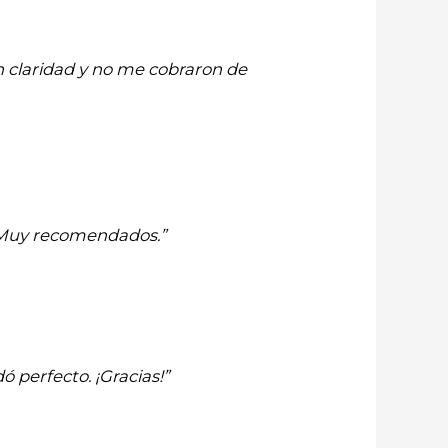
n claridad y no me cobraron de
. Muy recomendados.”
 perfecto. ¡Gracias!”