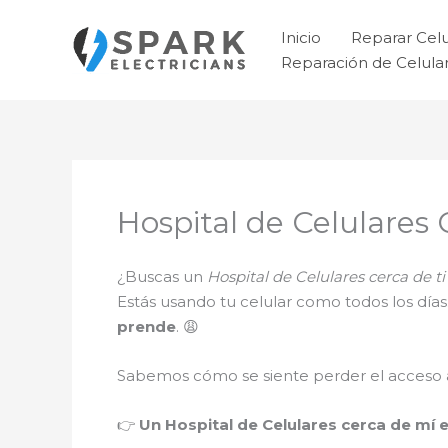
Ir
al
Inicio
Reparar Cel
contenido
Reparación de Celul
Hospital de Celulares
¿Buscas un
Hospital de Celulares cerca de 
Estás usando tu celular como todos los día
prende
. 😩
Sabemos cómo se siente perder el acceso a 
👉
Un Hospital de Celulares cerca de mí 