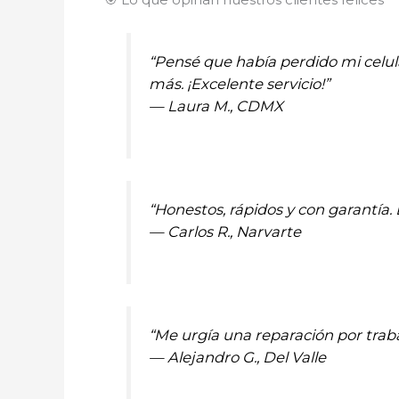
“Pensé que había perdido mi celul
más. ¡Excelente servicio!”
—
Laura M., CDMX
“Honestos, rápidos y con garantí
—
Carlos R., Narvarte
“Me urgía una reparación por traba
—
Alejandro G., Del Valle