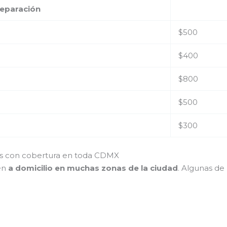
reparación
$500
$400
$800
$500
$300
res con cobertura en toda CDMX
ién
a domicilio en muchas zonas de la ciudad
. Algunas de