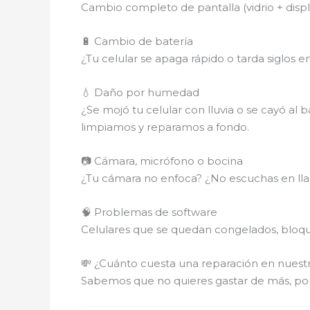
Cambio completo de pantalla (vidrio + disp
🔋 Cambio de batería
¿Tu celular se apaga rápido o tarda siglos 
💧 Daño por humedad
¿Se mojó tu celular con lluvia o se cayó al 
limpiamos y reparamos a fondo.
📷 Cámara, micrófono o bocina
¿Tu cámara no enfoca? ¿No escuchas en lla
🧠 Problemas de software
Celulares que se quedan congelados, bloque
💸 ¿Cuánto cuesta una reparación en nuestr
Sabemos que no quieres gastar de más, po