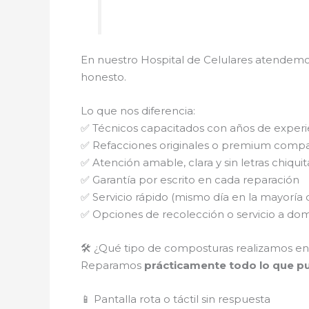
En nuestro Hospital de Celulares atendemo
honesto.
Lo que nos diferencia:
✅ Técnicos capacitados con años de experi
✅ Refacciones originales o premium compa
✅ Atención amable, clara y sin letras chiquit
✅ Garantía por escrito en cada reparación
✅ Servicio rápido (mismo día en la mayoría 
✅ Opciones de recolección o servicio a domi
🛠️ ¿Qué tipo de composturas realizamos en
Reparamos
prácticamente todo lo que pue
📱 Pantalla rota o táctil sin respuesta