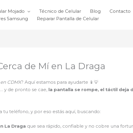
ular Mojado
Técnico de Celular
Blog
Contacto
ares Samsung
Reparar Pantalla de Celular
 Cerca de Mí en La Draga
ti en CDMX
? Aquí estamos para ayudarte 📱💡
s… y de pronto se cae,
la pantalla se rompe, el táctil dej
tu teléfono, y por eso estás aquí, buscando:
en La Draga
que sea rápido, confiable y no cobre una fortu