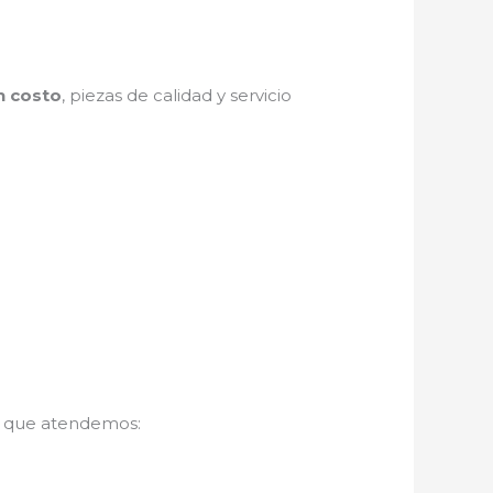
n costo
, piezas de calidad y servicio
s que atendemos: