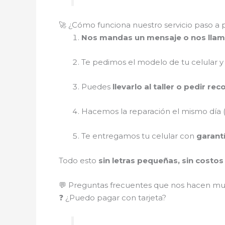
🚀 ¿Cómo funciona nuestro servicio paso a 
Nos mandas un mensaje o nos lla
Te pedimos el modelo de tu celular y
Puedes
llevarlo al taller o pedir re
Hacemos la reparación el mismo día (
Te entregamos tu celular con
garant
Todo esto
sin letras pequeñas, sin costo
💬 Preguntas frecuentes que nos hacen m
❓ ¿Puedo pagar con tarjeta?