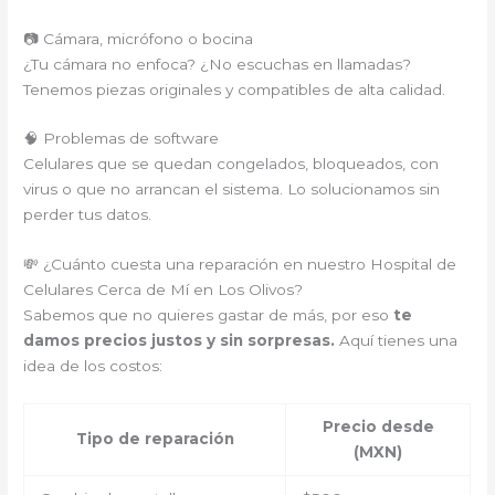
📷 Cámara, micrófono o bocina
¿Tu cámara no enfoca? ¿No escuchas en llamadas?
Tenemos piezas originales y compatibles de alta calidad.
🧠 Problemas de software
Celulares que se quedan congelados, bloqueados, con
virus o que no arrancan el sistema. Lo solucionamos sin
perder tus datos.
💸 ¿Cuánto cuesta una reparación en nuestro Hospital de
Celulares Cerca de Mí en Los Olivos?
Sabemos que no quieres gastar de más, por eso
te
damos precios justos y sin sorpresas.
Aquí tienes una
idea de los costos:
Precio desde
Tipo de reparación
(MXN)