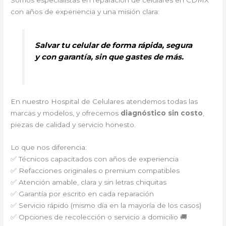
Somos especialistas en reparación de celulares en CDMX
con años de experiencia y una misión clara:
Salvar tu celular de forma rápida, segura
y con garantía, sin que gastes de más.
En nuestro Hospital de Celulares atendemos todas las
marcas y modelos, y ofrecemos
diagnóstico sin costo
,
piezas de calidad y servicio honesto.
Lo que nos diferencia:
✅ Técnicos capacitados con años de experiencia
✅ Refacciones originales o premium compatibles
✅ Atención amable, clara y sin letras chiquitas
✅ Garantía por escrito en cada reparación
✅ Servicio rápido (mismo día en la mayoría de los casos)
✅ Opciones de recolección o servicio a domicilio 🚚