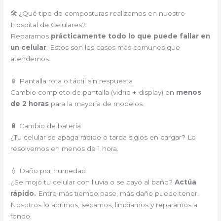
🛠️ ¿Qué tipo de composturas realizamos en nuestro
Hospital de Celulares?
Reparamos
prácticamente todo lo que puede fallar en
un celular
. Estos son los casos más comunes que
atendemos:
📱 Pantalla rota o táctil sin respuesta
Cambio completo de pantalla (vidrio + display) en
menos
de 2 horas
para la mayoría de modelos.
🔋 Cambio de batería
¿Tu celular se apaga rápido o tarda siglos en cargar? Lo
resolvemos en menos de 1 hora.
💧 Daño por humedad
¿Se mojó tu celular con lluvia o se cayó al baño?
Actúa
rápido.
Entre más tiempo pase, más daño puede tener.
Nosotros lo abrimos, secamos, limpiamos y reparamos a
fondo.