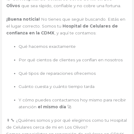
Olivos
que sea rápido, confiable y no cobre una fortuna.
¡Buena noticia!
No tienes que seguir buscando. Estás en
el lugar correcto. Somos tu
Hospital de Celulares de
confianza en la CDMX
, y aquí te contamos:
Qué hacemos exactamente
Por qué cientos de clientes ya confían en nosotros
Qué tipos de reparaciones ofrecemos
Cuánto cuesta y cuánto tiempo tarda
Y cómo puedes contactarnos hoy mismo para recibir
atención
el mismo día
🚀
👨‍🔧 ¿Quiénes somos y por qué elegirnos como tu Hospital
de Celulares cerca de mi en Los Olivos?