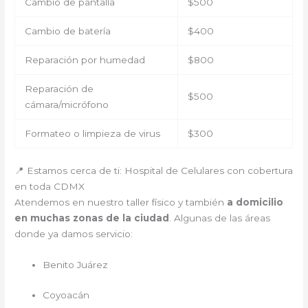
Cambio de pantalla
$500
Cambio de batería
$400
Reparación por humedad
$800
Reparación de
$500
cámara/micrófono
Formateo o limpieza de virus
$300
📍 Estamos cerca de ti: Hospital de Celulares con cobertura
en toda CDMX
Atendemos en nuestro taller físico y también
a domicilio
en muchas zonas de la ciudad
. Algunas de las áreas
donde ya damos servicio:
Benito Juárez
Coyoacán