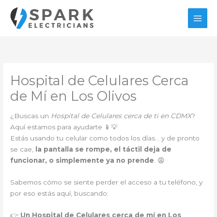
Ir
al
contenido
Hospital de Celulares Cerca
de Mí en Los Olivos
¿Buscas un
Hospital de Celulares cerca de ti en CDMX
?
Aquí estamos para ayudarte 📱💡
Estás usando tu celular como todos los días… y de pronto
se cae,
la pantalla se rompe, el táctil deja de
funcionar, o simplemente ya no prende
. 😩
Sabemos cómo se siente perder el acceso a tu teléfono, y
por eso estás aquí, buscando:
👉
Un Hospital de Celulares cerca de mí en Los