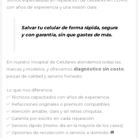
Somos especialistas en reparación de celulares en CDMX
con años de experiencia y una misión clara:
Salvar tu celular de forma rápida, segura
y con garantía, sin que gastes de más.
En nuestro Hospital de Celulares atendemos todas las
marcas y modelos, y ofrecemos
diagnóstico sin costo
,
piezas de calidad y servicio honesto.
Lo que nos diferencia:
✅ Técnicos capacitados con años de experiencia
✅ Refacciones originales o premium compatibles
✅ Atención amable, clara y sin letras chiquitas
✅ Garantía por escrito en cada reparación
✅ Servicio rápido (mismo día en la mayoría de los casos)
✅ Opciones de recolección o servicio a domicilio 🚚