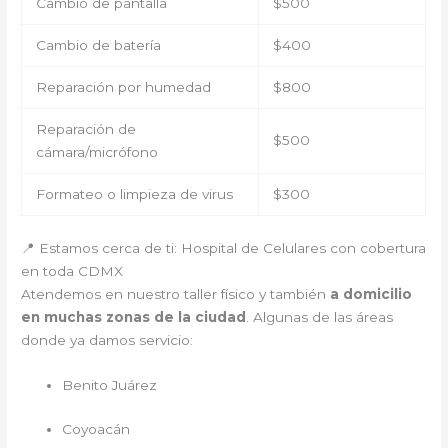
Cambio de pantalla
$500
Cambio de batería
$400
Reparación por humedad
$800
Reparación de
$500
cámara/micrófono
Formateo o limpieza de virus
$300
📍 Estamos cerca de ti: Hospital de Celulares con cobertura
en toda CDMX
Atendemos en nuestro taller físico y también
a domicilio
en muchas zonas de la ciudad
. Algunas de las áreas
donde ya damos servicio:
Benito Juárez
Coyoacán