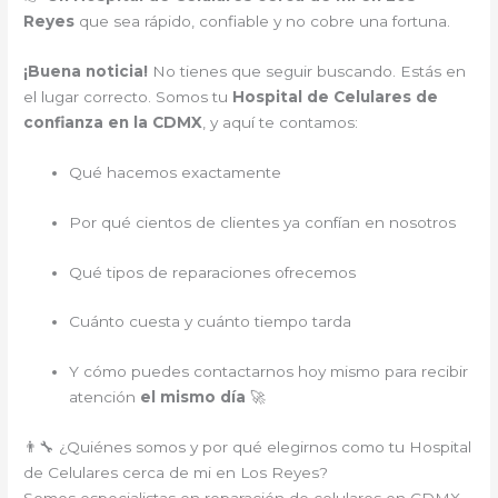
Reyes
que sea rápido, confiable y no cobre una fortuna.
¡Buena noticia!
No tienes que seguir buscando. Estás en
el lugar correcto. Somos tu
Hospital de Celulares de
confianza en la CDMX
, y aquí te contamos:
Qué hacemos exactamente
Por qué cientos de clientes ya confían en nosotros
Qué tipos de reparaciones ofrecemos
Cuánto cuesta y cuánto tiempo tarda
Y cómo puedes contactarnos hoy mismo para recibir
atención
el mismo día
🚀
👨‍🔧 ¿Quiénes somos y por qué elegirnos como tu Hospital
de Celulares cerca de mi en Los Reyes?