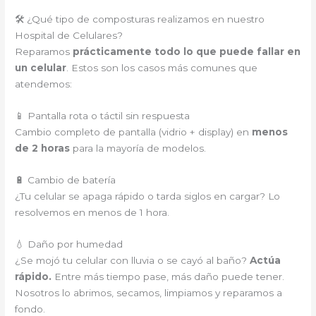
🛠️ ¿Qué tipo de composturas realizamos en nuestro
Hospital de Celulares?
Reparamos
prácticamente todo lo que puede fallar en
un celular
. Estos son los casos más comunes que
atendemos:
📱 Pantalla rota o táctil sin respuesta
Cambio completo de pantalla (vidrio + display) en
menos
de 2 horas
para la mayoría de modelos.
🔋 Cambio de batería
¿Tu celular se apaga rápido o tarda siglos en cargar? Lo
resolvemos en menos de 1 hora.
💧 Daño por humedad
¿Se mojó tu celular con lluvia o se cayó al baño?
Actúa
rápido.
Entre más tiempo pase, más daño puede tener.
Nosotros lo abrimos, secamos, limpiamos y reparamos a
fondo.