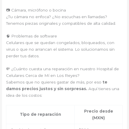
📷 Cámara, micrófono o bocina
¿Tu cámara no enfoca? ¿No escuchas en llamadas?
Tenemos piezas originales y compatibles de alta calidad.
🧠 Problemas de software
Celulares que se quedan congelados, bloqueados, con
virus o que no arrancan el sistema. Lo solucionamos sin
perder tus datos.
💸 ¿Cuánto cuesta una reparación en nuestro Hospital de
Celulares Cerca de Mí en Los Reyes?
Sabemos que no quieres gastar de más, por eso
te
damos precios justos y sin sorpresas.
Aquí tienes una
idea de los costos:
Precio desde
Tipo de reparación
(MXN)