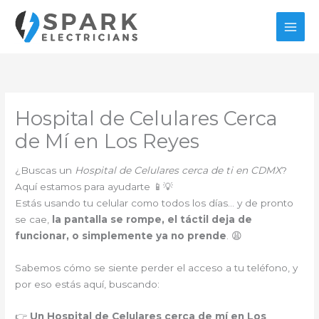
Ir
al
contenido
Hospital de Celulares Cerca
de Mí en Los Reyes
¿Buscas un
Hospital de Celulares cerca de ti en CDMX
?
Aquí estamos para ayudarte 📱💡
Estás usando tu celular como todos los días… y de pronto
se cae,
la pantalla se rompe, el táctil deja de
funcionar, o simplemente ya no prende
. 😩
Sabemos cómo se siente perder el acceso a tu teléfono, y
por eso estás aquí, buscando:
👉
Un Hospital de Celulares cerca de mí en Los