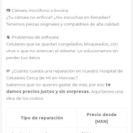
📷 Cámara, micrófono o bocina
¿Tu cámara no enfoca? ¿No escuchas en llamadas?
Tenemos piezas originales y compatibles de alta calidad.
🧠 Problemas de software
Celulares que se quedan congelados, bloqueados, con
virus o que no arrancan el sistema. Lo solucionamos sin
perder tus datos.
💸 ¿Cuánto cuesta una reparación en nuestro Hospital de
Celulares Cerca de Mí en Mixcoac?
Sabemos que no quieres gastar de más, por eso
te
damos precios justos y sin sorpresas.
Aquí tienes una
idea de los costos:
Precio desde
Tipo de reparación
(MXN)