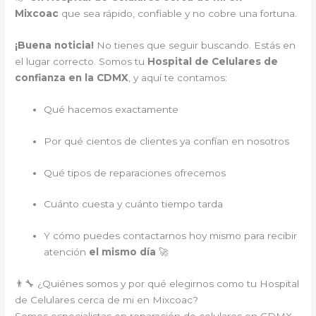
Mixcoac
que sea rápido, confiable y no cobre una fortuna.
¡Buena noticia!
No tienes que seguir buscando. Estás en
el lugar correcto. Somos tu
Hospital de Celulares de
confianza en la CDMX
, y aquí te contamos:
Qué hacemos exactamente
Por qué cientos de clientes ya confían en nosotros
Qué tipos de reparaciones ofrecemos
Cuánto cuesta y cuánto tiempo tarda
Y cómo puedes contactarnos hoy mismo para recibir
atención
el mismo día
🚀
👨‍🔧 ¿Quiénes somos y por qué elegirnos como tu Hospital
de Celulares cerca de mi en Mixcoac?