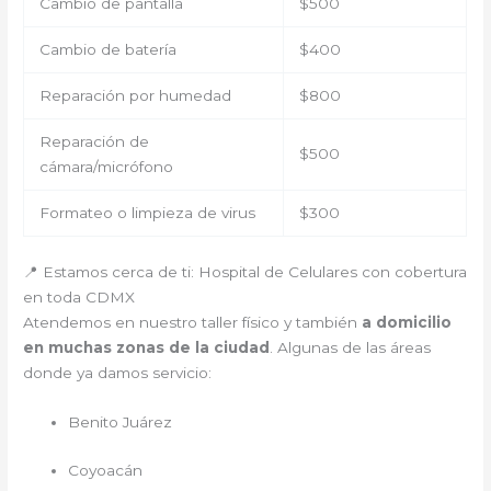
Cambio de pantalla
$500
Cambio de batería
$400
Reparación por humedad
$800
Reparación de
$500
cámara/micrófono
Formateo o limpieza de virus
$300
📍 Estamos cerca de ti: Hospital de Celulares con cobertura
en toda CDMX
Atendemos en nuestro taller físico y también
a domicilio
en muchas zonas de la ciudad
. Algunas de las áreas
donde ya damos servicio:
Benito Juárez
Coyoacán