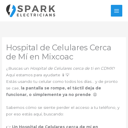
Ir
al
contenido
Hospital de Celulares Cerca
de Mí en Mixcoac
¿Buscas un
Hospital de Celulares cerca de ti en CDMX
?
Aquí estamos para ayudarte 📱💡
Estás usando tu celular como todos los días… y de pronto
se cae,
la pantalla se rompe, el táctil deja de
funcionar, o simplemente ya no prende
. 😩
Sabemos cómo se siente perder el acceso a tu teléfono, y
por eso estás aquí, buscando:
👉
Un Hospital de Celulares cerca de mí en