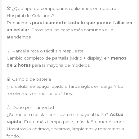
🛠️ ¿Qué tipo de composturas realizamos en nuestro
Hospital de Celulares?
Reparamos
prácticamente todo lo que puede fallar en
un celular
. Estos son los casos más comunes que
atendemos:
📱 Pantalla rota o táctil sin respuesta
Cambio completo de pantalla (vidrio + display) en
menos
de 2 horas
para la mayoría de modelos.
🔋 Cambio de batería
¿Tu celular se apaga rápido o tarda siglos en cargar? Lo
resolvemos en menos de 1 hora.
💧 Daño por humedad
¿Se mojó tu celular con lluvia o se cayó al baño?
Actúa
rápido.
Entre más tiempo pase, más daño puede tener.
Nosotros lo abrimos, secamos, limpiamos y reparamos a
fondo.