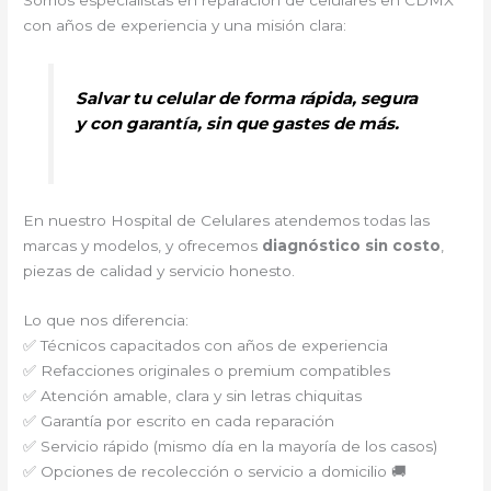
Somos especialistas en reparación de celulares en CDMX
con años de experiencia y una misión clara:
Salvar tu celular de forma rápida, segura
y con garantía, sin que gastes de más.
En nuestro Hospital de Celulares atendemos todas las
marcas y modelos, y ofrecemos
diagnóstico sin costo
,
piezas de calidad y servicio honesto.
Lo que nos diferencia:
✅ Técnicos capacitados con años de experiencia
✅ Refacciones originales o premium compatibles
✅ Atención amable, clara y sin letras chiquitas
✅ Garantía por escrito en cada reparación
✅ Servicio rápido (mismo día en la mayoría de los casos)
✅ Opciones de recolección o servicio a domicilio 🚚