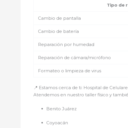
Tipo de 
Cambio de pantalla
Cambio de batería
Reparación por humedad
Reparación de cámara/micrófono
Formateo o limpieza de virus
📍 Estamos cerca de ti: Hospital de Celula
Atendemos en nuestro taller físico y tamb
Benito Juárez
Coyoacán