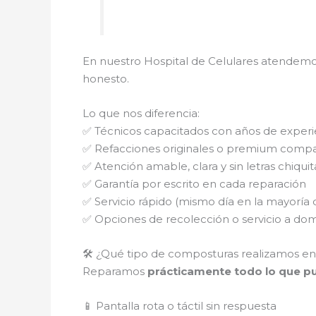
En nuestro Hospital de Celulares atendemo
honesto.
Lo que nos diferencia:
✅ Técnicos capacitados con años de experi
✅ Refacciones originales o premium compa
✅ Atención amable, clara y sin letras chiquit
✅ Garantía por escrito en cada reparación
✅ Servicio rápido (mismo día en la mayoría 
✅ Opciones de recolección o servicio a domi
🛠️ ¿Qué tipo de composturas realizamos en
Reparamos
prácticamente todo lo que pue
📱 Pantalla rota o táctil sin respuesta