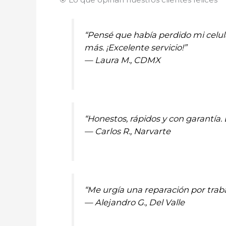
“Pensé que había perdido mi celul
más. ¡Excelente servicio!”
—
Laura M., CDMX
“Honestos, rápidos y con garantí
—
Carlos R., Narvarte
“Me urgía una reparación por traba
—
Alejandro G., Del Valle