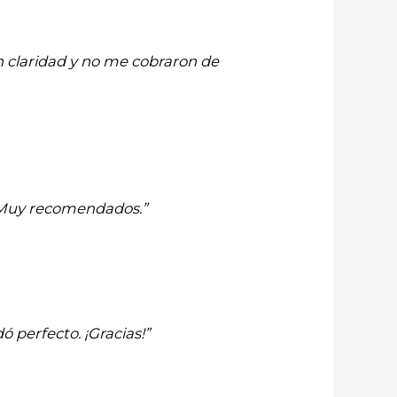
n claridad y no me cobraron de
. Muy recomendados.”
 perfecto. ¡Gracias!”