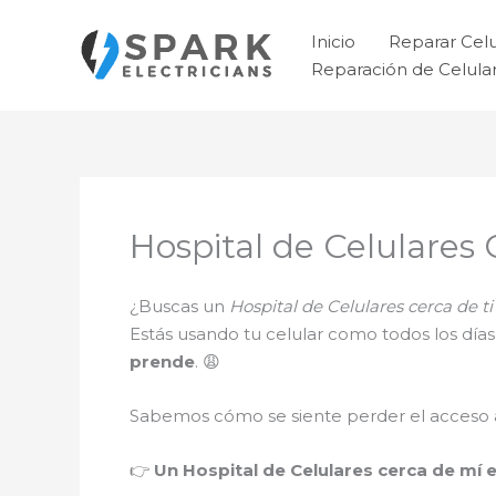
Ir
al
Inicio
Reparar Cel
contenido
Reparación de Celul
Hospital de Celulares
¿Buscas un
Hospital de Celulares cerca de 
Estás usando tu celular como todos los día
prende
. 😩
Sabemos cómo se siente perder el acceso a 
👉
Un Hospital de Celulares cerca de mí