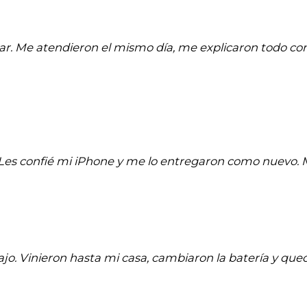
ar. Me atendieron el mismo día, me explicaron todo co
a. Les confié mi iPhone y me lo entregaron como nuevo
jo. Vinieron hasta mi casa, cambiaron la batería y quedó