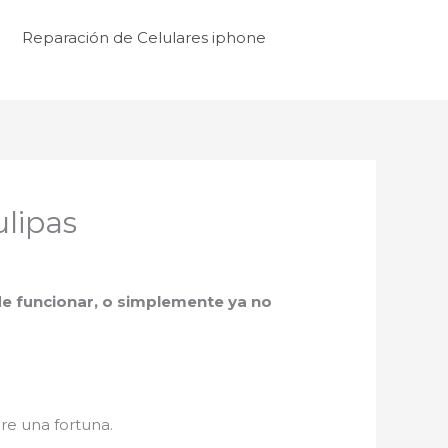
Reparación de Celulares iphone
lipas
a de funcionar, o simplemente ya no
re una fortuna.