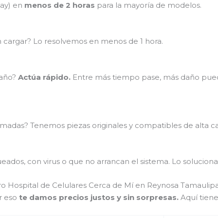
lay) en
menos de 2 horas
para la mayoría de modelos.
en cargar? Lo resolvemos en menos de 1 hora.
baño?
Actúa rápido.
Entre más tiempo pase, más daño puede
madas? Tenemos piezas originales y compatibles de alta ca
ados, con virus o que no arrancan el sistema. Lo soluciona
ro Hospital de Celulares Cerca de Mí en Reynosa Tamaulip
r eso
te damos precios justos y sin sorpresas.
Aquí tiene