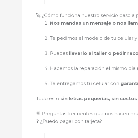
🚀 ¿Cómo funciona nuestro servicio paso a 
Nos mandas un mensaje o nos lla
Te pedimos el modelo de tu celular y
Puedes
llevarlo al taller o pedir re
Hacemos la reparación el mismo día (
Te entregamos tu celular con
garant
Todo esto
sin letras pequeñas, sin costo
💬 Preguntas frecuentes que nos hacen m
❓ ¿Puedo pagar con tarjeta?