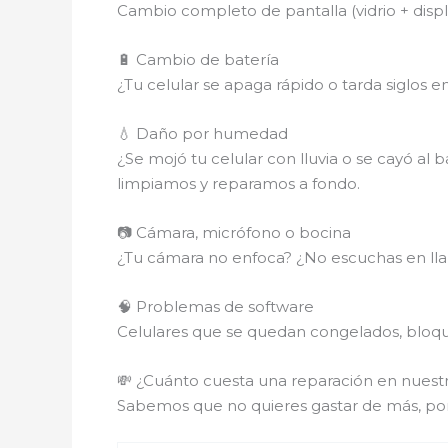
Cambio completo de pantalla (vidrio + disp
🔋 Cambio de batería
¿Tu celular se apaga rápido o tarda siglos 
💧 Daño por humedad
¿Se mojó tu celular con lluvia o se cayó al 
limpiamos y reparamos a fondo.
📷 Cámara, micrófono o bocina
¿Tu cámara no enfoca? ¿No escuchas en lla
🧠 Problemas de software
Celulares que se quedan congelados, bloque
💸 ¿Cuánto cuesta una reparación en nuest
Sabemos que no quieres gastar de más, po