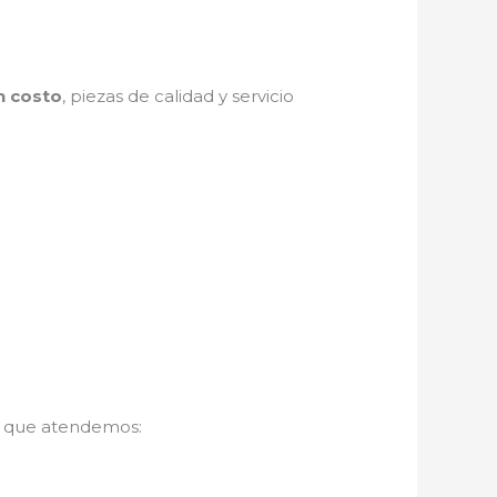
n costo
, piezas de calidad y servicio
s que atendemos: