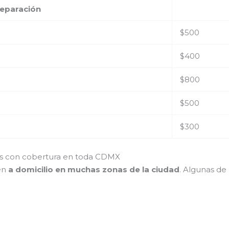
reparación
$500
$400
$800
$500
$300
res con cobertura en toda CDMX
ién
a domicilio en muchas zonas de la ciudad
. Algunas de