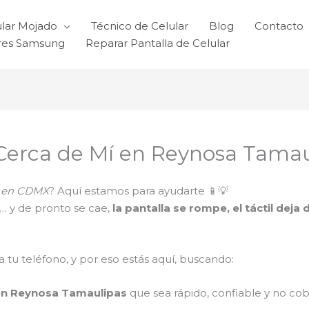
ular Mojado
Técnico de Celular
Blog
Contacto
ares Samsung
Reparar Pantalla de Celular
 Cerca de Mí en Reynosa Tamau
ti en CDMX
? Aquí estamos para ayudarte 📱💡
s… y de pronto se cae,
la pantalla se rompe, el táctil dej
tu teléfono, y por eso estás aquí, buscando:
 en Reynosa Tamaulipas
que sea rápido, confiable y no cob