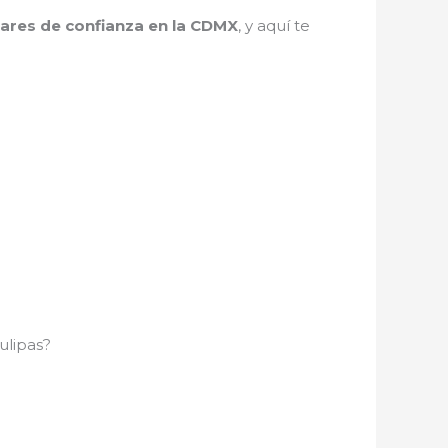
lares de confianza en la CDMX
, y aquí te
ulipas?