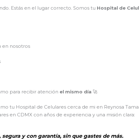
do. Estás en el lugar correcto. Somos tu
Hospital de Celu
n en nosotros
s
mo para recibir atención
el mismo día
🚀
como tu Hospital de Celulares cerca de mi en Reynosa Tama
ares en CDMX con años de experiencia y una misión clara:
, segura y con garantía, sin que gastes de más.