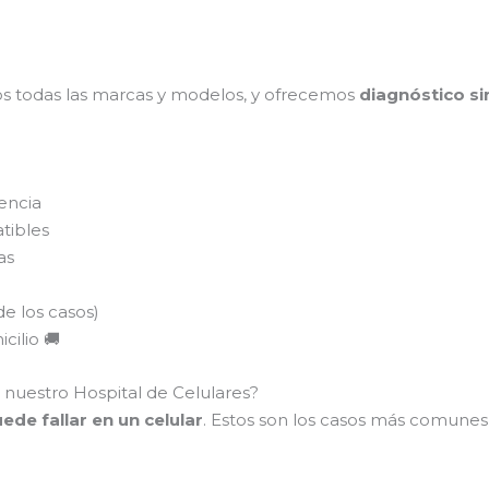
s todas las marcas y modelos, y ofrecemos
diagnóstico si
encia
tibles
as
de los casos)
cilio 🚚
 nuestro Hospital de Celulares?
de fallar en un celular
. Estos son los casos más comune