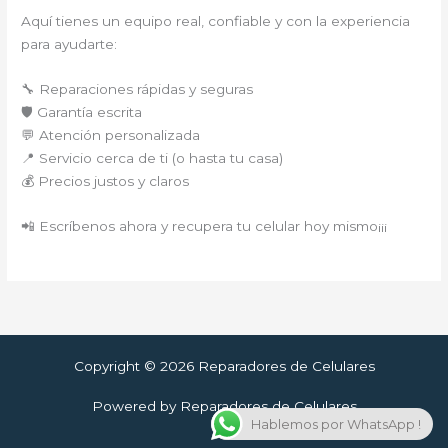
Aquí tienes un equipo real, confiable y con la experiencia
para ayudarte:
🔧 Reparaciones rápidas y seguras
🛡️ Garantía escrita
💬 Atención personalizada
📍 Servicio cerca de ti (o hasta tu casa)
💰 Precios justos y claros
📲 Escríbenos ahora y recupera tu celular hoy mismo¡¡¡
Copyright © 2026 Reparadores de Celulares
Powered by Reparadores de Celulares
Hablemos por WhatsApp !