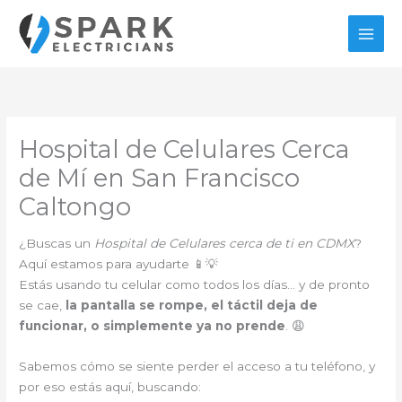
Ir
al
contenido
Hospital de Celulares Cerca
de Mí en San Francisco
Caltongo
¿Buscas un
Hospital de Celulares cerca de ti en CDMX
?
Aquí estamos para ayudarte 📱💡
Estás usando tu celular como todos los días… y de pronto
se cae,
la pantalla se rompe, el táctil deja de
funcionar, o simplemente ya no prende
. 😩
Sabemos cómo se siente perder el acceso a tu teléfono, y
por eso estás aquí, buscando: