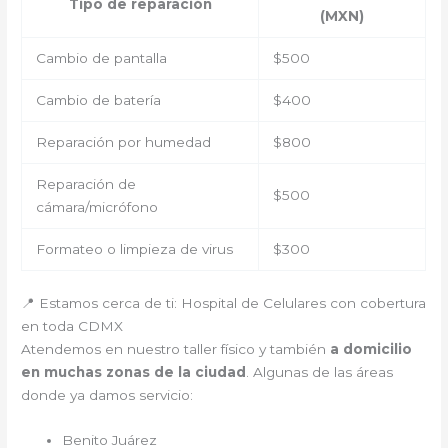
Tipo de reparación
(MXN)
Cambio de pantalla
$500
Cambio de batería
$400
Reparación por humedad
$800
Reparación de
$500
cámara/micrófono
Formateo o limpieza de virus
$300
📍 Estamos cerca de ti: Hospital de Celulares con cobertura
en toda CDMX
Atendemos en nuestro taller físico y también
a domicilio
en muchas zonas de la ciudad
. Algunas de las áreas
donde ya damos servicio:
Benito Juárez