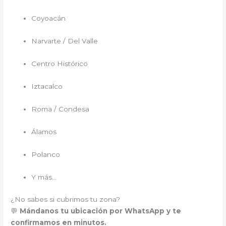
Coyoacán
Narvarte / Del Valle
Centro Histórico
Iztacalco
Roma / Condesa
Álamos
Polanco
Y más…
¿No sabes si cubrimos tu zona?
💬
Mándanos tu ubicación por WhatsApp y te
confirmamos en minutos.