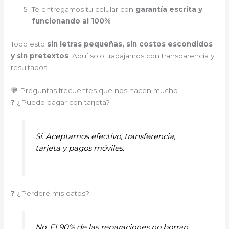
Te entregamos tu celular con
garantía escrita y
funcionando al 100%
Todo esto
sin letras pequeñas, sin costos escondidos
y sin pretextos
. Aquí solo trabajamos con transparencia y
resultados.
💬 Preguntas frecuentes que nos hacen mucho
❓ ¿Puedo pagar con tarjeta?
Sí. Aceptamos efectivo, transferencia,
tarjeta y pagos móviles.
❓ ¿Perderé mis datos?
No. El 90% de las reparaciones no borran