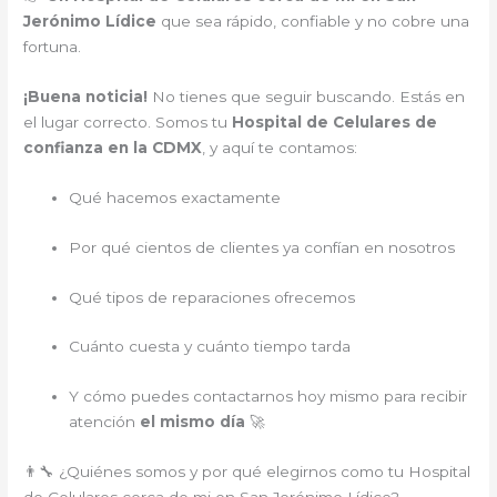
Jerónimo Lídice
que sea rápido, confiable y no cobre una
fortuna.
¡Buena noticia!
No tienes que seguir buscando. Estás en
el lugar correcto. Somos tu
Hospital de Celulares de
confianza en la CDMX
, y aquí te contamos:
Qué hacemos exactamente
Por qué cientos de clientes ya confían en nosotros
Qué tipos de reparaciones ofrecemos
Cuánto cuesta y cuánto tiempo tarda
Y cómo puedes contactarnos hoy mismo para recibir
atención
el mismo día
🚀
👨‍🔧 ¿Quiénes somos y por qué elegirnos como tu Hospital