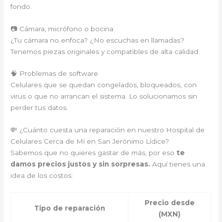
fondo.
📷 Cámara, micrófono o bocina
¿Tu cámara no enfoca? ¿No escuchas en llamadas?
Tenemos piezas originales y compatibles de alta calidad.
🧠 Problemas de software
Celulares que se quedan congelados, bloqueados, con
virus o que no arrancan el sistema. Lo solucionamos sin
perder tus datos.
💸 ¿Cuánto cuesta una reparación en nuestro Hospital de
Celulares Cerca de Mí en San Jerónimo Lídice?
Sabemos que no quieres gastar de más, por eso
te
damos precios justos y sin sorpresas.
Aquí tienes una
idea de los costos:
Precio desde
Tipo de reparación
(MXN)