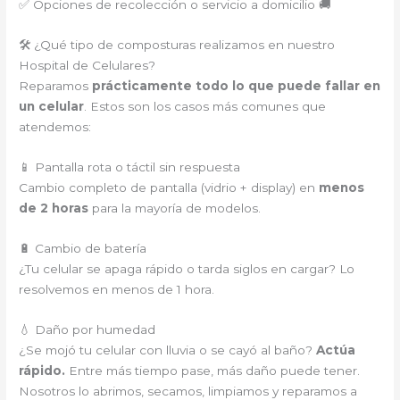
✅ Opciones de recolección o servicio a domicilio 🚚
🛠️ ¿Qué tipo de composturas realizamos en nuestro
Hospital de Celulares?
Reparamos
prácticamente todo lo que puede fallar en
un celular
. Estos son los casos más comunes que
atendemos:
📱 Pantalla rota o táctil sin respuesta
Cambio completo de pantalla (vidrio + display) en
menos
de 2 horas
para la mayoría de modelos.
🔋 Cambio de batería
¿Tu celular se apaga rápido o tarda siglos en cargar? Lo
resolvemos en menos de 1 hora.
💧 Daño por humedad
¿Se mojó tu celular con lluvia o se cayó al baño?
Actúa
rápido.
Entre más tiempo pase, más daño puede tener.
Nosotros lo abrimos, secamos, limpiamos y reparamos a