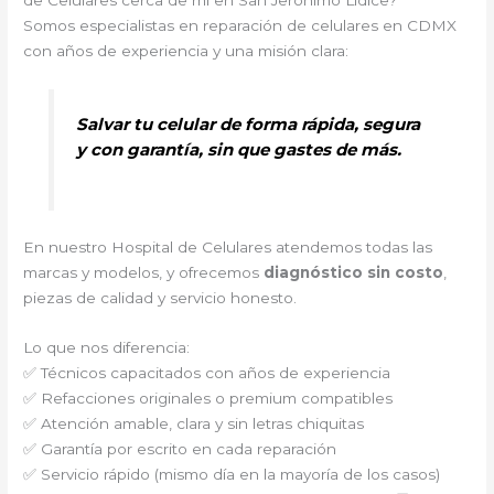
de Celulares cerca de mi en San Jerónimo Lídice?
Somos especialistas en reparación de celulares en CDMX
con años de experiencia y una misión clara:
Salvar tu celular de forma rápida, segura
y con garantía, sin que gastes de más.
En nuestro Hospital de Celulares atendemos todas las
marcas y modelos, y ofrecemos
diagnóstico sin costo
,
piezas de calidad y servicio honesto.
Lo que nos diferencia:
✅ Técnicos capacitados con años de experiencia
✅ Refacciones originales o premium compatibles
✅ Atención amable, clara y sin letras chiquitas
✅ Garantía por escrito en cada reparación
✅ Servicio rápido (mismo día en la mayoría de los casos)