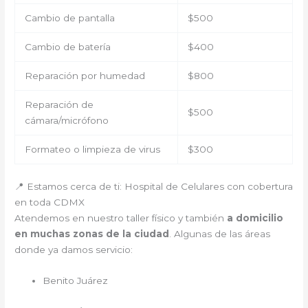
Cambio de pantalla
$500
Cambio de batería
$400
Reparación por humedad
$800
Reparación de
$500
cámara/micrófono
Formateo o limpieza de virus
$300
📍 Estamos cerca de ti: Hospital de Celulares con cobertura
en toda CDMX
Atendemos en nuestro taller físico y también
a domicilio
en muchas zonas de la ciudad
. Algunas de las áreas
donde ya damos servicio:
Benito Juárez