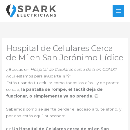
Ir
al
contenido
Hospital de Celulares Cerca
de Mí en San Jerónimo Lídice
¿Buscas un
Hospital de Celulares cerca de ti en CDMX
?
Aquí estamos para ayudarte 📱💡
Estás usando tu celular como todos los días… y de pronto
se cae,
la pantalla se rompe, el táctil deja de
funcionar, o simplemente ya no prende
. 😩
Sabemos cómo se siente perder el acceso a tu teléfono, y
por eso estás aquí, buscando:
👉
Un Hospital de Celulares cerca de mí en San