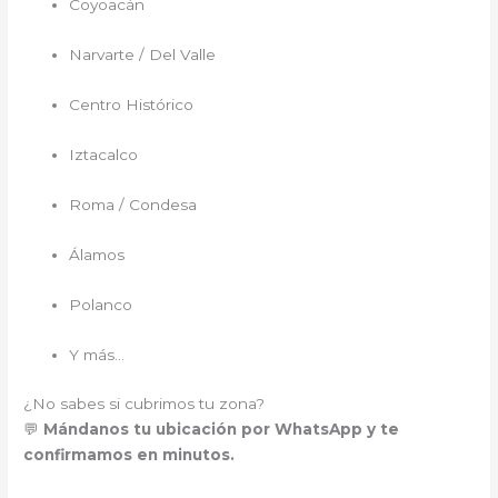
Coyoacán
Narvarte / Del Valle
Centro Histórico
Iztacalco
Roma / Condesa
Álamos
Polanco
Y más…
¿No sabes si cubrimos tu zona?
💬
Mándanos tu ubicación por WhatsApp y te
confirmamos en minutos.