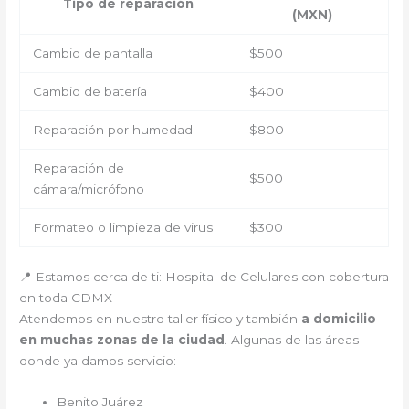
Tipo de reparación
(MXN)
Cambio de pantalla
$500
Cambio de batería
$400
Reparación por humedad
$800
Reparación de
$500
cámara/micrófono
Formateo o limpieza de virus
$300
📍 Estamos cerca de ti: Hospital de Celulares con cobertura
en toda CDMX
Atendemos en nuestro taller físico y también
a domicilio
en muchas zonas de la ciudad
. Algunas de las áreas
donde ya damos servicio:
Benito Juárez