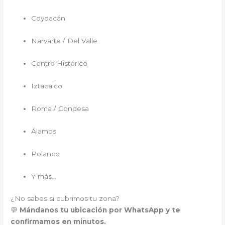
Coyoacán
Narvarte / Del Valle
Centro Histórico
Iztacalco
Roma / Condesa
Álamos
Polanco
Y más…
¿No sabes si cubrimos tu zona?
💬
Mándanos tu ubicación por WhatsApp y te
confirmamos en minutos.