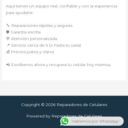
Aquí tienes un equipo real, confiable y con la experiencia
para ayudarte:
🔧 Reparaciones rápidas y seguras
🛡️ Garantía escrita
💬 Atención personalizada
📍 Servicio cerca de ti (o hasta tu casa)
💰 Precios justos y claros
📲 Escríbenos ahora y recupera tu celular hoy mismo¡¡¡
Copyright © 2026 Reparadores de Celulares
Powered by Reparadores de Celulares
Hablemos por WhatsApp !