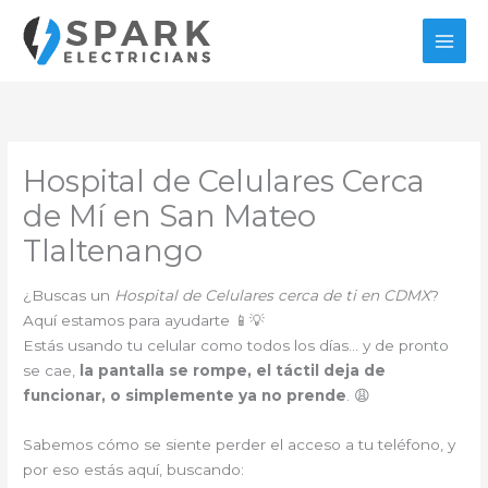
Ir
al
contenido
Hospital de Celulares Cerca
de Mí en San Mateo
Tlaltenango
¿Buscas un
Hospital de Celulares cerca de ti en CDMX
?
Aquí estamos para ayudarte 📱💡
Estás usando tu celular como todos los días… y de pronto
se cae,
la pantalla se rompe, el táctil deja de
funcionar, o simplemente ya no prende
. 😩
Sabemos cómo se siente perder el acceso a tu teléfono, y
por eso estás aquí, buscando: