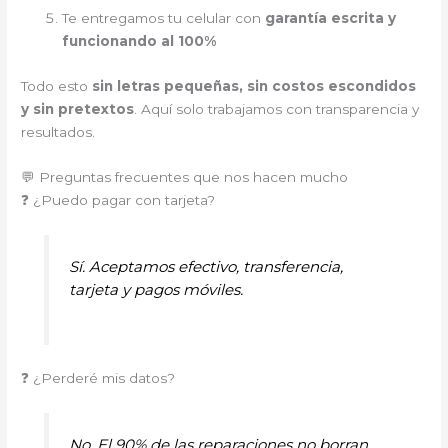
Te entregamos tu celular con
garantía escrita y
funcionando al 100%
Todo esto
sin letras pequeñas, sin costos escondidos
y sin pretextos
. Aquí solo trabajamos con transparencia y
resultados.
💬 Preguntas frecuentes que nos hacen mucho
❓ ¿Puedo pagar con tarjeta?
Sí. Aceptamos efectivo, transferencia,
tarjeta y pagos móviles.
❓ ¿Perderé mis datos?
No. El 90% de las reparaciones no borran