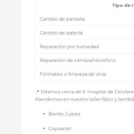
Tipo de 
Cambio de pantalla
Cambio de batería
Reparación por humedad
Reparación de cámara/micrófono
Formateo o limpieza de virus
📍 Estamos cerca de ti: Hospital de Celula
Atendemos en nuestro taller físico y tamb
Benito Juárez
Coyoacán