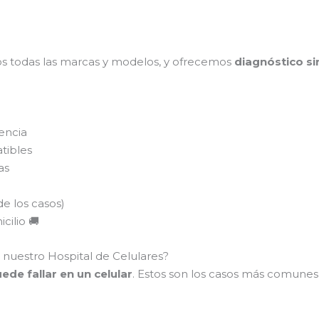
s todas las marcas y modelos, y ofrecemos
diagnóstico si
encia
tibles
as
de los casos)
cilio 🚚
 nuestro Hospital de Celulares?
de fallar en un celular
. Estos son los casos más comune