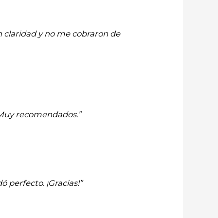
n claridad y no me cobraron de
. Muy recomendados.”
 perfecto. ¡Gracias!”