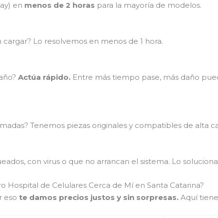
lay) en
menos de 2 horas
para la mayoría de modelos.
en cargar? Lo resolvemos en menos de 1 hora.
baño?
Actúa rápido.
Entre más tiempo pase, más daño puede
madas? Tenemos piezas originales y compatibles de alta ca
ados, con virus o que no arrancan el sistema. Lo soluciona
o Hospital de Celulares Cerca de Mí en Santa Catarina?
r eso
te damos precios justos y sin sorpresas.
Aquí tiene