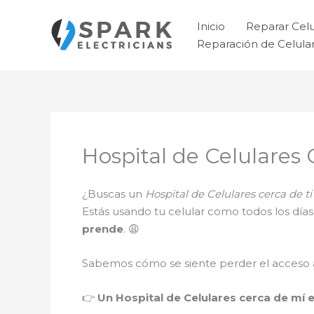
Ir
al
Inicio
Reparar Cel
contenido
Reparación de Celul
Hospital de Celulares
¿Buscas un
Hospital de Celulares cerca de 
Estás usando tu celular como todos los día
prende
. 😩
Sabemos cómo se siente perder el acceso a 
👉
Un Hospital de Celulares cerca de mí 