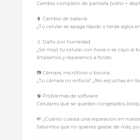
Cambio completo de pantalla (vidrio + disp
🔋 Cambio de batería
¿Tu celular se apaga rápido o tarda siglos 
💧 Daño por humedad
¿Se mojó tu celular con lluvia o se cayó al 
limpiamos y reparamos a fondo.
📷 Cámara, micrófono o bocina
¿Tu cámara no enfoca? ¿No escuchas en lla
🧠 Problemas de software
Celulares que se quedan congelados, bloque
💸 ¿Cuánto cuesta una reparación en nuestr
Sabemos que no quieres gastar de más, po