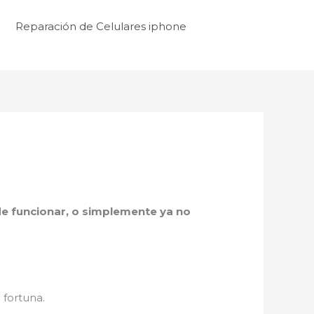
Reparación de Celulares iphone
a de funcionar, o simplemente ya no
 fortuna.