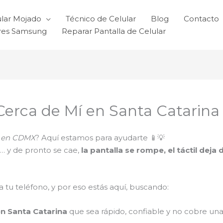
ular Mojado
Técnico de Celular
Blog
Contacto
ares Samsung
Reparar Pantalla de Celular
 Cerca de Mí en Santa Catarina
ti en CDMX
? Aquí estamos para ayudarte 📱💡
s… y de pronto se cae,
la pantalla se rompe, el táctil dej
tu teléfono, y por eso estás aquí, buscando:
en Santa Catarina
que sea rápido, confiable y no cobre una