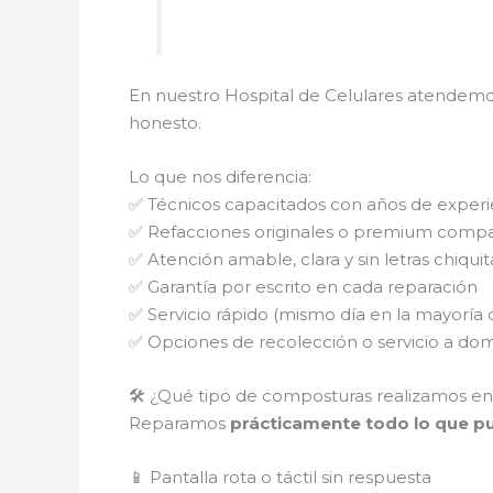
En nuestro Hospital de Celulares atendemo
honesto.
Lo que nos diferencia:
✅ Técnicos capacitados con años de experi
✅ Refacciones originales o premium compa
✅ Atención amable, clara y sin letras chiquit
✅ Garantía por escrito en cada reparación
✅ Servicio rápido (mismo día en la mayoría 
✅ Opciones de recolección o servicio a domi
🛠️ ¿Qué tipo de composturas realizamos en
Reparamos
prácticamente todo lo que pue
📱 Pantalla rota o táctil sin respuesta