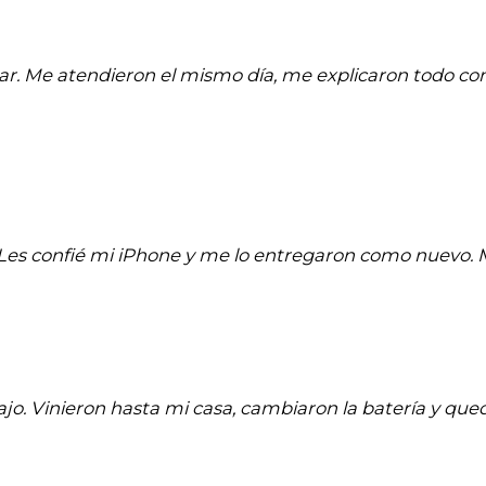
ar. Me atendieron el mismo día, me explicaron todo co
a. Les confié mi iPhone y me lo entregaron como nuevo
jo. Vinieron hasta mi casa, cambiaron la batería y quedó