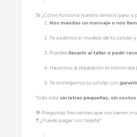
🚀 ¿Cómo funciona nuestro servicio paso a 
Nos mandas un mensaje o nos lla
Te pedimos el modelo de tu celular y
Puedes
llevarlo al taller o pedir re
Hacemos la reparación el mismo día (
Te entregamos tu celular con
garant
Todo esto
sin letras pequeñas, sin costo
💬 Preguntas frecuentes que nos hacen m
❓ ¿Puedo pagar con tarjeta?