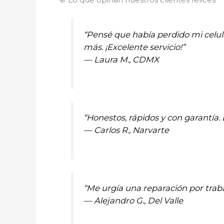
“Pensé que había perdido mi celul
más. ¡Excelente servicio!”
—
Laura M., CDMX
“Honestos, rápidos y con garantí
—
Carlos R., Narvarte
“Me urgía una reparación por traba
—
Alejandro G., Del Valle