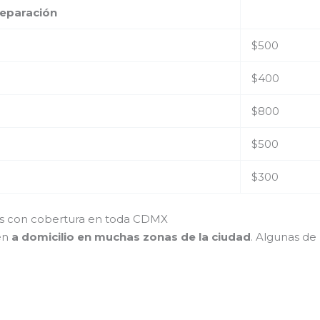
reparación
$500
$400
$800
$500
$300
res con cobertura en toda CDMX
ién
a domicilio en muchas zonas de la ciudad
. Algunas de