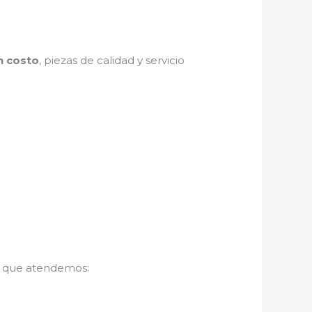
n costo
, piezas de calidad y servicio
s que atendemos: