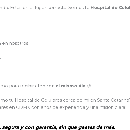
do. Estás en el lugar correcto. Somos tu
Hospital de Celu
n en nosotros
s
mo para recibir atención
el mismo día
🚀
omo tu Hospital de Celulares cerca de mi en Santa Catarina
ares en CDMX con años de experiencia y una misión clara:
, segura y con garantía, sin que gastes de más.