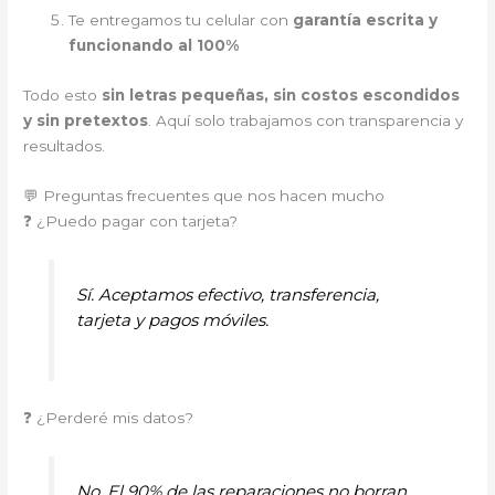
Te entregamos tu celular con
garantía escrita y
funcionando al 100%
Todo esto
sin letras pequeñas, sin costos escondidos
y sin pretextos
. Aquí solo trabajamos con transparencia y
resultados.
💬 Preguntas frecuentes que nos hacen mucho
❓ ¿Puedo pagar con tarjeta?
Sí. Aceptamos efectivo, transferencia,
tarjeta y pagos móviles.
❓ ¿Perderé mis datos?
No. El 90% de las reparaciones no borran