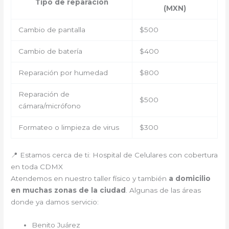
Tipo de reparación
(MXN)
Cambio de pantalla
$500
Cambio de batería
$400
Reparación por humedad
$800
Reparación de
$500
cámara/micrófono
Formateo o limpieza de virus
$300
📍 Estamos cerca de ti: Hospital de Celulares con cobertura
en toda CDMX
Atendemos en nuestro taller físico y también
a domicilio
en muchas zonas de la ciudad
. Algunas de las áreas
donde ya damos servicio:
Benito Juárez