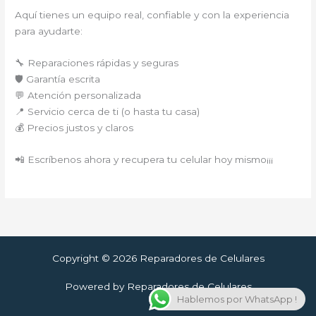
Aquí tienes un equipo real, confiable y con la experiencia
para ayudarte:
🔧 Reparaciones rápidas y seguras
🛡️ Garantía escrita
💬 Atención personalizada
📍 Servicio cerca de ti (o hasta tu casa)
💰 Precios justos y claros
📲 Escríbenos ahora y recupera tu celular hoy mismo¡¡¡
Copyright © 2026 Reparadores de Celulares
Powered by Reparadores de Celulares
Hablemos por WhatsApp !