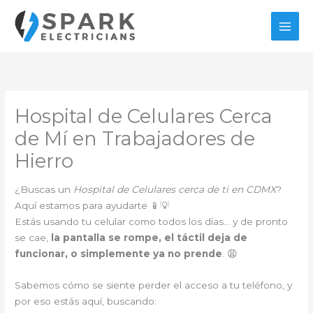
Ir
al
contenido
Hospital de Celulares Cerca
de Mí en Trabajadores de
Hierro
¿Buscas un
Hospital de Celulares cerca de ti en CDMX
?
Aquí estamos para ayudarte 📱💡
Estás usando tu celular como todos los días… y de pronto
se cae,
la pantalla se rompe, el táctil deja de
funcionar, o simplemente ya no prende
. 😩
Sabemos cómo se siente perder el acceso a tu teléfono, y
por eso estás aquí, buscando: