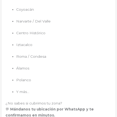
Coyoacán
Narvarte / Del Valle
Centro Histórico
Iztacalco
Roma / Condesa
Álamos
Polanco
Y más…
¿No sabes si cubrimos tu zona?
💬
Mándanos tu ubicación por WhatsApp y te
confirmamos en minutos.