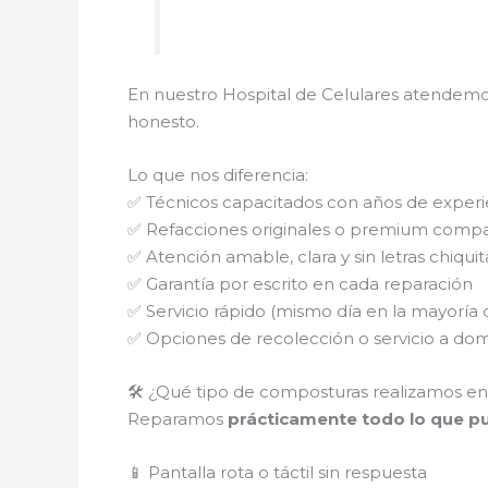
En nuestro Hospital de Celulares atendemo
honesto.
Lo que nos diferencia:
✅ Técnicos capacitados con años de experi
✅ Refacciones originales o premium compa
✅ Atención amable, clara y sin letras chiquit
✅ Garantía por escrito en cada reparación
✅ Servicio rápido (mismo día en la mayoría 
✅ Opciones de recolección o servicio a domi
🛠️ ¿Qué tipo de composturas realizamos en
Reparamos
prácticamente todo lo que pue
📱 Pantalla rota o táctil sin respuesta