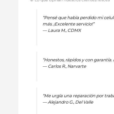
“Pensé que había perdido mi celul
más. ¡Excelente servicio!”
—
Laura M., CDMX
“Honestos, rápidos y con garantí
—
Carlos R., Narvarte
“Me urgía una reparación por traba
—
Alejandro G., Del Valle