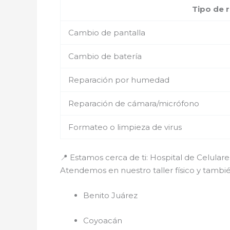
Tipo de 
Cambio de pantalla
Cambio de batería
Reparación por humedad
Reparación de cámara/micrófono
Formateo o limpieza de virus
📍 Estamos cerca de ti: Hospital de Celula
Atendemos en nuestro taller físico y tamb
Benito Juárez
Coyoacán