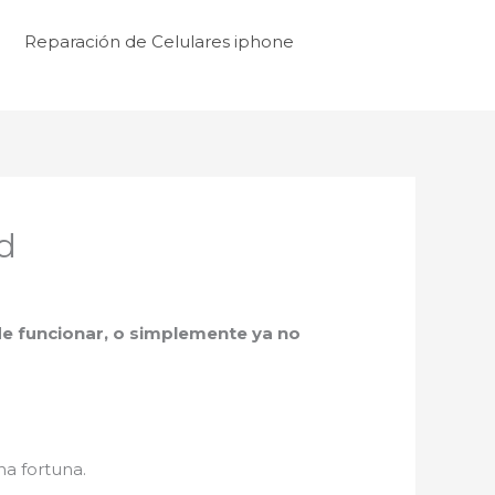
Reparación de Celulares iphone
d
a de funcionar, o simplemente ya no
na fortuna.