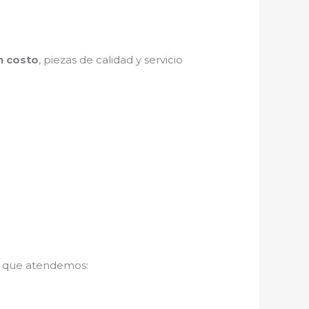
n costo
, piezas de calidad y servicio
s que atendemos: