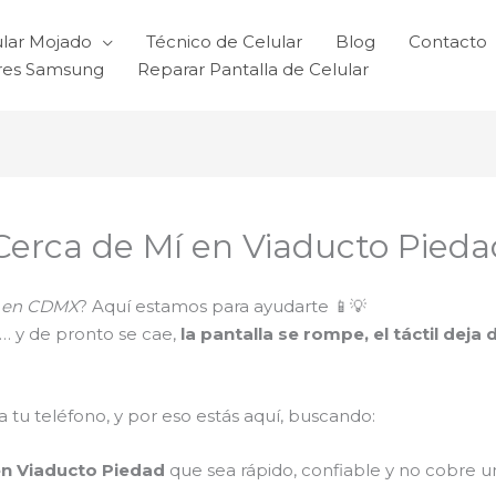
ular Mojado
Técnico de Celular
Blog
Contacto
ares Samsung
Reparar Pantalla de Celular
 Cerca de Mí en Viaducto Pieda
ti en CDMX
? Aquí estamos para ayudarte 📱💡
s… y de pronto se cae,
la pantalla se rompe, el táctil dej
tu teléfono, y por eso estás aquí, buscando:
en Viaducto Piedad
que sea rápido, confiable y no cobre u