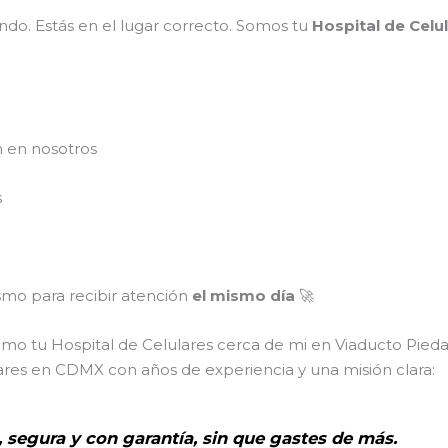
do. Estás en el lugar correcto. Somos tu
Hospital de Celu
n en nosotros
s
mo para recibir atención
el mismo día
🚀
omo tu Hospital de Celulares cerca de mi en Viaducto Pied
ares en CDMX con años de experiencia y una misión clara:
, segura y con garantía, sin que gastes de más.