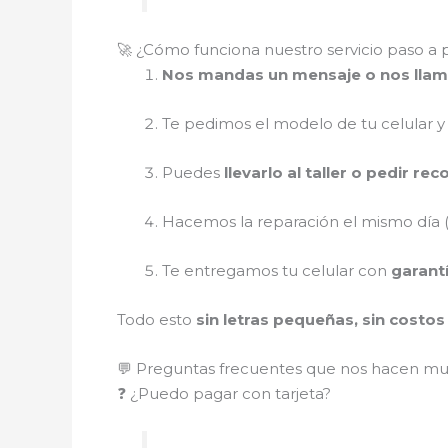
🚀 ¿Cómo funciona nuestro servicio paso a 
Nos mandas un mensaje o nos lla
Te pedimos el modelo de tu celular y
Puedes
llevarlo al taller o pedir re
Hacemos la reparación el mismo día (
Te entregamos tu celular con
garant
Todo esto
sin letras pequeñas, sin costo
💬 Preguntas frecuentes que nos hacen m
❓ ¿Puedo pagar con tarjeta?