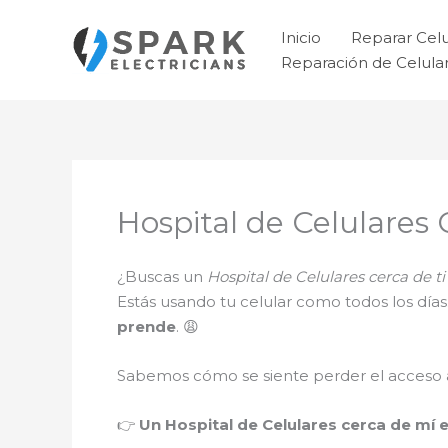
Ir
al
Inicio
Reparar Cel
contenido
Reparación de Celul
Hospital de Celulares
¿Buscas un
Hospital de Celulares cerca de 
Estás usando tu celular como todos los día
prende
. 😩
Sabemos cómo se siente perder el acceso a 
👉
Un Hospital de Celulares cerca de mí 