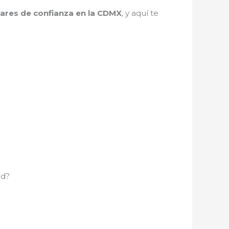
lares de confianza en la CDMX
, y aquí te
ad?