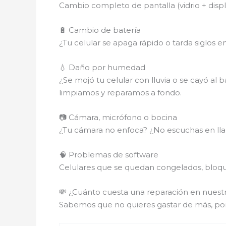
Cambio completo de pantalla (vidrio + disp
🔋 Cambio de batería
¿Tu celular se apaga rápido o tarda siglos 
💧 Daño por humedad
¿Se mojó tu celular con lluvia o se cayó al 
limpiamos y reparamos a fondo.
📷 Cámara, micrófono o bocina
¿Tu cámara no enfoca? ¿No escuchas en lla
🧠 Problemas de software
Celulares que se quedan congelados, bloque
💸 ¿Cuánto cuesta una reparación en nuest
Sabemos que no quieres gastar de más, po