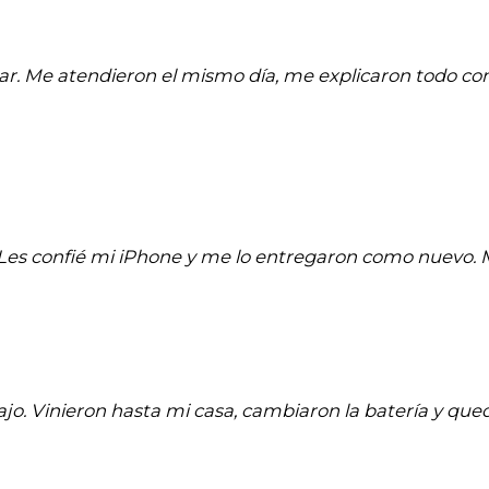
ar. Me atendieron el mismo día, me explicaron todo co
a. Les confié mi iPhone y me lo entregaron como nuevo
jo. Vinieron hasta mi casa, cambiaron la batería y quedó