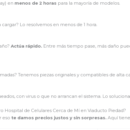
lay) en
menos de 2 horas
para la mayoría de modelos.
en cargar? Lo resolvemos en menos de 1 hora.
baño?
Actúa rápido.
Entre más tiempo pase, más daño puede
madas? Tenemos piezas originales y compatibles de alta ca
ados, con virus o que no arrancan el sistema. Lo soluciona
ro Hospital de Celulares Cerca de Mí en Viaducto Piedad?
r eso
te damos precios justos y sin sorpresas.
Aquí tiene