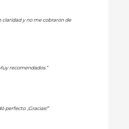
n claridad y no me cobraron de
. Muy recomendados.”
 perfecto. ¡Gracias!”