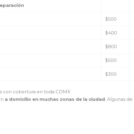
reparación
$500
$400
$800
$500
$300
res con cobertura en toda CDMX
ién
a domicilio en muchas zonas de la ciudad
. Algunas de