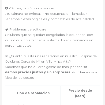
📷 Cámara, micrófono o bocina
¿Tu cámara no enfoca? ¿No escuchas en llamadas?
Tenemos piezas originales y compatibles de alta calidad.
🧠 Problemas de software
Celulares que se quedan congelados, bloqueados, con
virus o que no arrancan el sistema. Lo solucionamos sin
perder tus datos.
💸 ¿Cuánto cuesta una reparación en nuestro Hospital de
Celulares Cerca de Mí en Villa Milpa Alta?
Sabemos que no quieres gastar de más, por eso
te
damos precios justos y sin sorpresas.
Aquí tienes una
idea de los costos:
Precio desde
Tipo de reparación
(MXN)