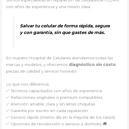
Somos especialistas en reparación de celulares en CDMX
con años de experiencia y una misión clara:
Salvar tu celular de forma rápida, segura
y con garantía, sin que gastes de más.
En nuestro Hospital de Celulares atendemos todas las
marcas y modelos, y ofrecemos
diagnóstico sin costo
,
piezas de calidad y servicio honesto.
Lo que nos diferencia:
✅ Técnicos capacitados con años de experiencia
✅ Refacciones originales o premium compatibles
✅ Atención amable, clara y sin letras chiquitas
✅ Garantía por escrito en cada reparación
✅ Servicio rápido (mismo día en la mayoría de los casos)
✅ Opciones de recolección o servicio a domicilio 🚚