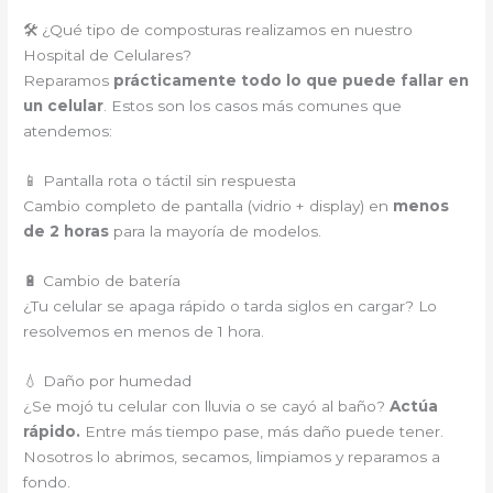
🛠️ ¿Qué tipo de composturas realizamos en nuestro
Hospital de Celulares?
Reparamos
prácticamente todo lo que puede fallar en
un celular
. Estos son los casos más comunes que
atendemos:
📱 Pantalla rota o táctil sin respuesta
Cambio completo de pantalla (vidrio + display) en
menos
de 2 horas
para la mayoría de modelos.
🔋 Cambio de batería
¿Tu celular se apaga rápido o tarda siglos en cargar? Lo
resolvemos en menos de 1 hora.
💧 Daño por humedad
¿Se mojó tu celular con lluvia o se cayó al baño?
Actúa
rápido.
Entre más tiempo pase, más daño puede tener.
Nosotros lo abrimos, secamos, limpiamos y reparamos a
fondo.