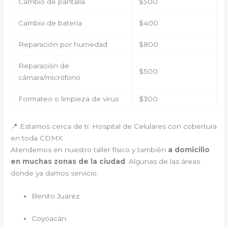
Cambio de pantalla
$500
Cambio de batería
$400
Reparación por humedad
$800
Reparación de
$500
cámara/micrófono
Formateo o limpieza de virus
$300
📍 Estamos cerca de ti: Hospital de Celulares con cobertura
en toda CDMX
Atendemos en nuestro taller físico y también
a domicilio
en muchas zonas de la ciudad
. Algunas de las áreas
donde ya damos servicio:
Benito Juárez
Coyoacán