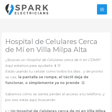
Ir
al
contenido
Hospital de Celulares Cerca
de Mí en Villa Milpa Alta
¿Buscas un
Hospital de Celulares cerca de ti en CDMX
?
Aquí estamos para ayudarte 📱💡
Estás usando tu celular como todos los días… y de pronto
se cae,
la pantalla se rompe, el táctil deja de
funcionar, o simplemente ya no prende
. 😩
Sabemos cómo se siente perder el acceso a tu teléfono, y
por eso estás aquí, buscando:
👉
Un Hospital de Celulares cerca de mí en Villa Milpa