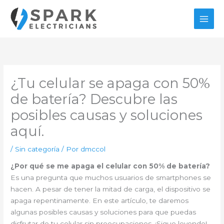
Ir
al
contenido
¿Tu celular se apaga con 50%
de batería? Descubre las
posibles causas y soluciones
aquí.
/
Sin categoría
/ Por
dmccol
¿Por qué se me apaga el celular con 50% de batería?
Es una pregunta que muchos usuarios de smartphones se
hacen. A pesar de tener la mitad de carga, el dispositivo se
apaga repentinamente. En este artículo, te daremos
algunas posibles causas y soluciones para que puedas
disfrutar de tu celular sin preocupaciones. ¡Sigue leyendo!