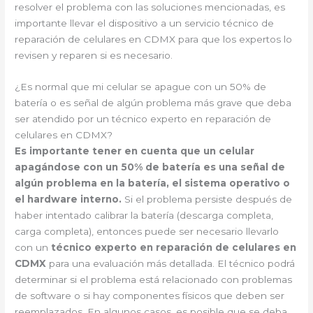
resolver el problema con las soluciones mencionadas, es
importante llevar el dispositivo a un servicio técnico de
reparación de celulares en CDMX para que los expertos lo
revisen y reparen si es necesario.
¿Es normal que mi celular se apague con un 50% de
batería o es señal de algún problema más grave que deba
ser atendido por un técnico experto en reparación de
celulares en CDMX?
Es importante tener en cuenta que un celular
apagándose con un 50% de batería es una señal de
algún problema en la batería, el sistema operativo o
el hardware interno.
Si el problema persiste después de
haber intentado calibrar la batería (descarga completa,
carga completa), entonces puede ser necesario llevarlo
con un
técnico experto en reparación de celulares en
CDMX
para una evaluación más detallada. El técnico podrá
determinar si el problema está relacionado con problemas
de software o si hay componentes físicos que deben ser
reemplazados. En algunos casos, es posible que se deba