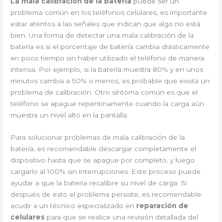
La mala calibración de la batería
puede ser un
problema común en los teléfonos celulares, es importante
estar atentos a las señales que indican que algo no está
bien. Una forma de detectar una mala calibración de la
batería es si el porcentaje de batería cambia drásticamente
en poco tiempo sin haber utilizado el teléfono de manera
intensa. Por ejemplo, si la batería muestra 80% y en unos
minutos cambia a 50% o menos, es probable que exista un
problema de calibración. Otro síntoma común es que el
teléfono se apague repentinamente cuando la carga aún
muestra un nivel alto en la pantalla.
Para solucionar problemas de mala calibración de la
batería, es recomendable descargar completamente el
dispositivo hasta que se apague por completo, y luego
cargarlo al 100% sin interrupciones. Este proceso puede
ayudar a que la batería recalibre su nivel de carga. Si
después de esto el problema persiste, es recomendable
acudir a un técnico especializado en
reparación de
celulares
para que se realice una revisión detallada del