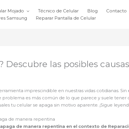
ular Mojado
Técnico de Celular
Blog
Contacto
ares Samsung
Reparar Pantalla de Celular
? Descubre las posibles causas
herramienta imprescindible en nuestras vidas cotidianas. 
 problema es más común de lo que parece y suele tener dist
uales tu celular se apaga sin motivo aparente. ¡Sigue leye
apaga de manera repentina
se apaga de manera repentina en el contexto de Reparac