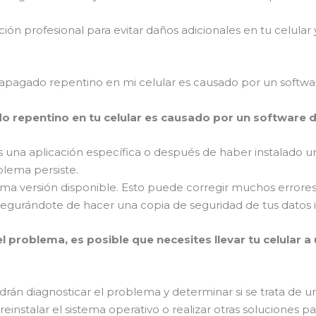
ión profesional para evitar daños adicionales en tu celula
apagado repentino en mi celular es causado por un softwar
do repentino en tu celular es causado por un software d
s una aplicación específica o después de haber instalado una
oblema persiste.
última versión disponible. Esto puede corregir muchos error
 asegurándote de hacer una copia de seguridad de tus datos
l problema, es posible que necesites llevar tu celular a
drán diagnosticar el problema y determinar si se trata de 
instalar el sistema operativo o realizar otras soluciones p