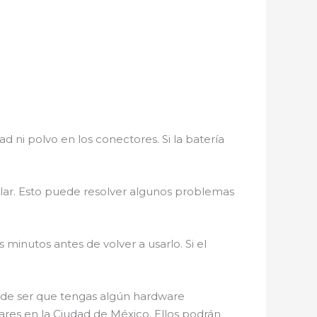
dad ni polvo en los conectores. Si la batería
elular. Esto puede resolver algunos problemas
 minutos antes de volver a usarlo. Si el
uede ser que tengas algún hardware
lares en la Ciudad de México. Ellos podrán