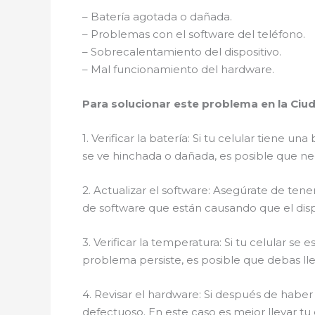
– Batería agotada o dañada.
– Problemas con el software del teléfono.
– Sobrecalentamiento del dispositivo.
– Mal funcionamiento del hardware.
Para solucionar este problema en la Ciu
1. Verificar la batería: Si tu celular tiene u
se ve hinchada o dañada, es posible que ne
2. Actualizar el software: Asegúrate de tene
de software que están causando que el disp
3. Verificar la temperatura: Si tu celular se
problema persiste, es posible que debas llev
4. Revisar el hardware: Si después de habe
defectuoso. En este caso es mejor llevar tu