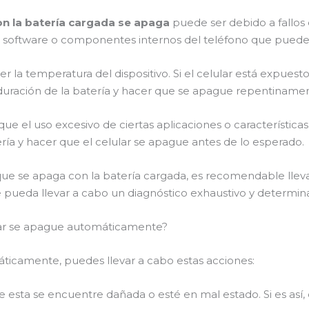
con la batería cargada se apaga
puede ser debido a fallos 
software o componentes internos del teléfono que pueden e
r la temperatura del dispositivo. Si el celular está expuest
duración de la batería y hacer que se apague repentiname
que el uso excesivo de ciertas aplicaciones o características
ría y hacer que el celular se apague antes de lo esperado.
ue se apaga con la batería cargada, es recomendable llevar
pueda llevar a cabo un diagnóstico exhaustivo y determina
lar se apague automáticamente?
áticamente, puedes llevar a cabo estas acciones:
que esta se encuentre dañada o esté en mal estado. Si es as