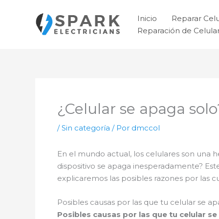
Ir
al
Inicio
Reparar Cel
contenido
Reparación de Celul
¿Celular se apaga solo
/
Sin categoría
/ Por
dmccol
En el mundo actual, los celulares son una 
dispositivo se apaga inesperadamente? Este
explicaremos las posibles razones por las c
Posibles causas por las que tu celular se 
Posibles causas por las que tu celular 