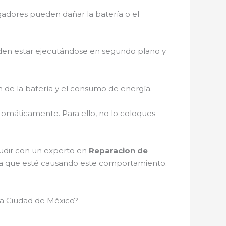
argadores pueden dañar la batería o el
eden estar ejecutándose en segundo plano y
ón de la batería y el consumo de energía.
tomáticamente. Para ello, no lo coloques
cudir con un experto en
Reparacion de
lema que esté causando este comportamiento.
la Ciudad de México?