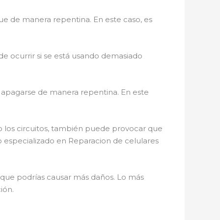
gue de manera repentina. En este caso, es
e ocurrir si se está usando demasiado
de apagarse de manera repentina. En este
o los circuitos, también puede provocar que
o especializado en Reparacion de celulares
a que podrías causar más daños. Lo más
ión.