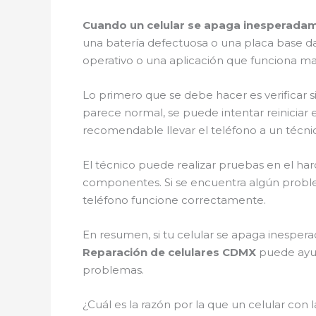
Cuando un celular se apaga inesperad
una batería defectuosa o una placa base d
operativo o una aplicación que funciona ma
Lo primero que se debe hacer es verificar si
parece normal, se puede intentar reiniciar 
recomendable llevar el teléfono a un técni
El técnico puede realizar pruebas en el har
componentes. Si se encuentra algún problem
teléfono funcione correctamente.
En resumen, si tu celular se apaga inesper
Reparación de celulares CDMX
puede ayud
problemas.
¿Cuál es la razón por la que un celular con