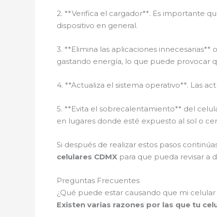
2. **Verifica el cargador**. Es importante q
dispositivo en general.
3. **Elimina las aplicaciones innecesaria
gastando energía, lo que puede provocar 
4. **Actualiza el sistema operativo**. Las a
5. **Evita el sobrecalentamiento** del cel
en lugares donde esté expuesto al sol o cer
Si después de realizar estos pasos contin
celulares CDMX
para que pueda revisar a d
Preguntas Frecuentes
¿Qué puede estar causando que mi celular
Existen varias razones por las que tu c