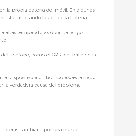
en la propia batería del móvil. En algunos
star afectando la vida de la batería.
o a altas temperaturas durante largos
nte.
 del teléfono, como el GPS o el brillo de la
 el dispositivo a un técnico especializado
r la verdadera causa del problema.
í, deberás cambiarla por una nueva.