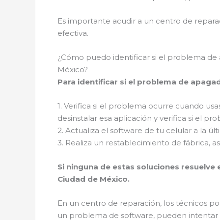
Es importante acudir a un centro de reparac
efectiva.
¿Cómo puedo identificar si el problema de 
México?
Para identificar si el problema de apaga
1. Verifica si el problema ocurre cuando usa
desinstalar esa aplicación y verifica si el pr
2. Actualiza el software de tu celular a la 
3. Realiza un restablecimiento de fábrica,
Si ninguna de estas soluciones resuelve e
Ciudad de México.
En un centro de reparación, los técnicos po
un problema de software, pueden intentar re