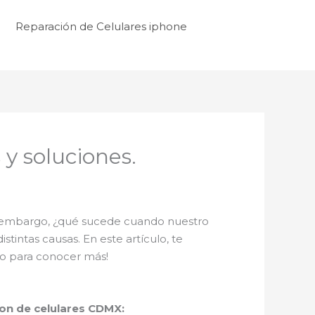
Reparación de Celulares iphone
 y soluciones.
Sin embargo, ¿qué sucede cuando nuestro
intas causas. En este artículo, te
ndo para conocer más!
ion de celulares CDMX: