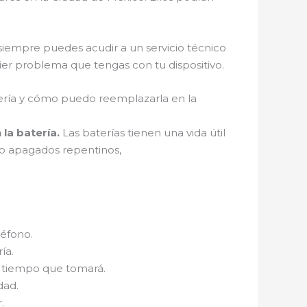
siempre puedes acudir a un servicio técnico
ier problema que tengas con tu dispositivo.
tería y cómo puedo reemplazarla en la
la batería.
Las baterías tienen una vida útil
mo apagados repentinos,
léfono.
ía.
el tiempo que tomará.
dad.
.