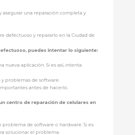
r y asegurar una reparación completa y
e defectuoso y repararlo en la Ciudad de
efectuoso, puedes intentar lo siguiente:
 nueva aplicación. Si es así, intenta
es y problemas de software.
 importantes antes de hacerlo.
 un centro de reparación de celulares en
un problema de software o hardware. Si es
ara solucionar el problema.