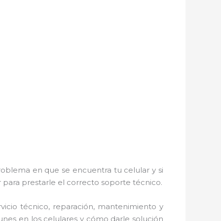
roblema en que se encuentra tu celular y si
r para prestarle el correcto soporte técnico.
icio técnico, reparación, mantenimiento y
unes en los celulares y cómo darle solución