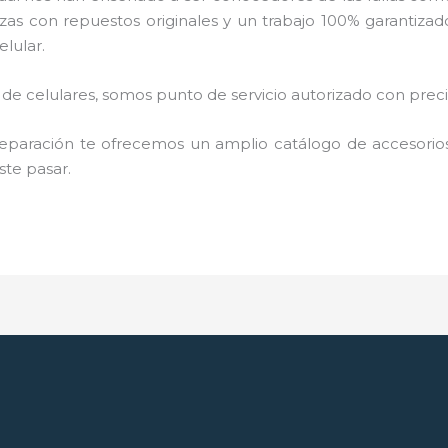
as con repuestos originales y un trabajo 100% garantizad
lular.
e celulares, somos punto de servicio autorizado con pre
paración te ofrecemos un amplio catálogo de accesorios 
ste pasar.