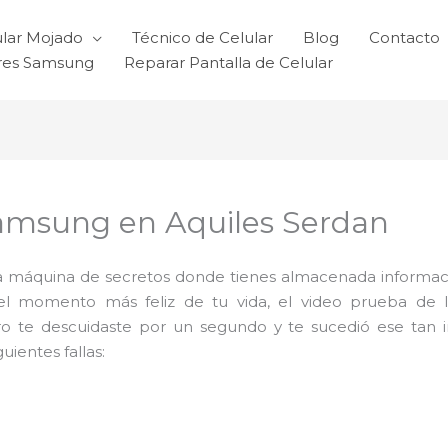
ular Mojado
Técnico de Celular
Blog
Contacto
ares Samsung
Reparar Pantalla de Celular
Samsung en Aquiles Serdan
 máquina de secretos donde tienes almacenada informaci
del momento más feliz de tu vida, el video prueba de 
ro te descuidaste por un segundo y te sucedió ese tan 
ientes fallas: