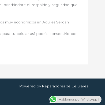
o, brindándote el respaldo y seguridad que
cios muy económicos en Aquiles Serdan
para tu celular así podrás consentirlo con
Powered by Reparadores de Celulares
Hablemos por WhatsApp !