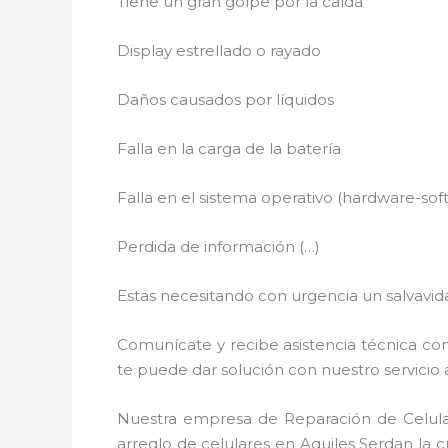
Tiene un gran golpe por la caída
Display estrellado o rayado
Daños causados por líquidos
Falla en la carga de la batería
Falla en el sistema operativo (hardware-sof
Perdida de información (…)
Estas necesitando con urgencia un salvavida
Comunícate y recibe asistencia técnica con
te puede dar solución con nuestro servicio a
Nuestra empresa de Reparación de Celular
arreglo de celulares en Aquiles Serdan la 