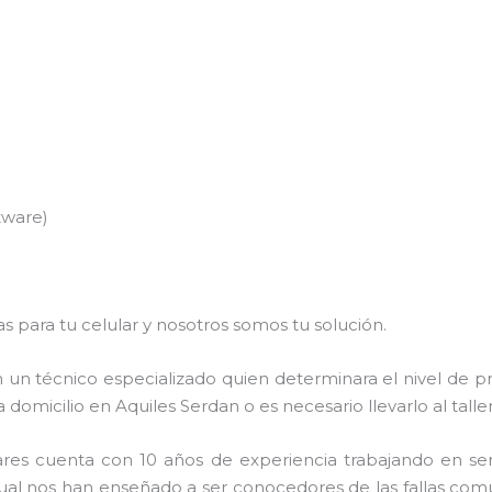
tware)
s para tu celular y nosotros somos tu solución.
 un técnico especializado quien determinara el nivel de p
 domicilio en Aquiles Serdan o es necesario llevarlo al talle
es cuenta con 10 años de experiencia trabajando en serv
cual nos han enseñado a ser conocedores de las fallas com