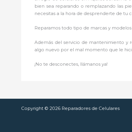
bien sea reparando o remplazando las piez
necesitas a la hora de desprenderte de tu ce
Reparamos todo tipo de marcas y modelos d
Además del servicio de mantenimiento y re
algo nuevo por el mal momento que le hici
¡No te desconectes, llámanos ya!
Copyright © 2026 Reparadores de Celulares