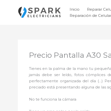
Ir
al
Inicio
Reparar Cel
contenido
Reparación de Celul
Precio Pantalla A30 
Tienes en la palma de la mano tu pequeña
jamás debe ser leído, fotos cómplices 
perfectamente organizada del día (…) Pe
preciado está presentando alguna de las sigu
No te funciona la cámara