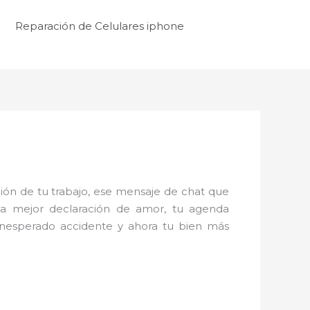
Reparación de Celulares iphone
ón de tu trabajo, ese mensaje de chat que
la mejor declaración de amor, tu agenda
inesperado accidente y ahora tu bien más