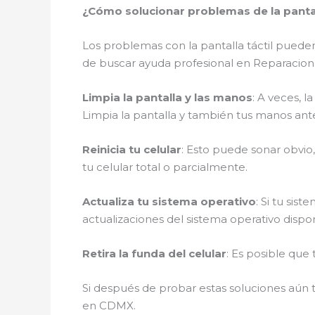
¿Cómo solucionar problemas de la pantal
Los problemas con la pantalla táctil puede
de buscar ayuda profesional en Reparacion
Limpia la pantalla y las manos
: A veces, l
Limpia la pantalla y también tus manos ante
Reinicia tu celular
: Esto puede sonar obvio,
tu celular total o parcialmente.
Actualiza tu sistema operativo
: Si tu sis
actualizaciones del sistema operativo disponi
Retira la funda del celular
: Es posible que
Si después de probar estas soluciones aún t
en CDMX.