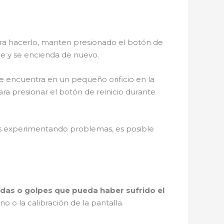
Para hacerlo, manten presionado el botón de
ue y se encienda de nuevo.
e encuentra en un pequeño orificio en la
ara presionar el botón de reinicio durante
as experimentando problemas, es posible
aídas o golpes que pueda haber sufrido el
 o la calibración de la pantalla.