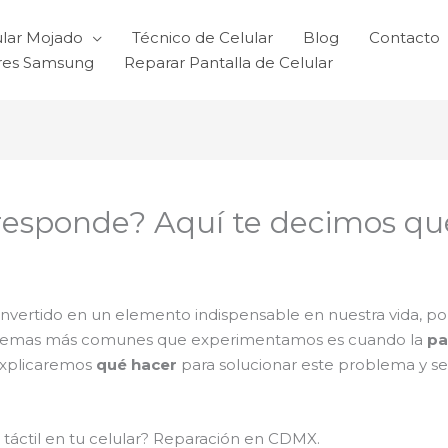
ular Mojado
Técnico de Celular
Blog
Contacto
ares Samsung
Reparar Pantalla de Celular
o responde? Aquí te decimos qu
onvertido en un elemento indispensable en nuestra vida, po
oblemas más comunes que experimentamos es cuando la
pa
 explicaremos
qué hacer
para solucionar este problema y segu
táctil en tu celular? Reparación en CDMX.