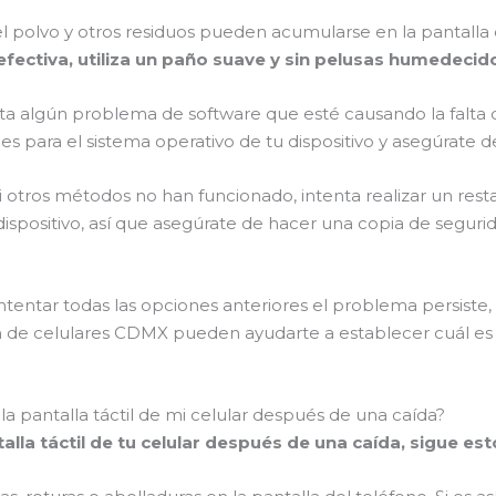
, el polvo y otros residuos pueden acumularse en la pantalla 
 efectiva, utiliza un paño suave y sin pelusas humedeci
ista algún problema de software que esté causando la falta d
 para el sistema operativo de tu dispositivo y asegúrate de
Si otros métodos no han funcionado, intenta realizar un rest
ispositivo, así que asegúrate de hacer una copia de segurid
 intentar todas las opciones anteriores el problema persist
n de celulares CDMX pueden ayudarte a establecer cuál es 
a pantalla táctil de mi celular después de una caída?
talla táctil de tu celular después de una caída, sigue es