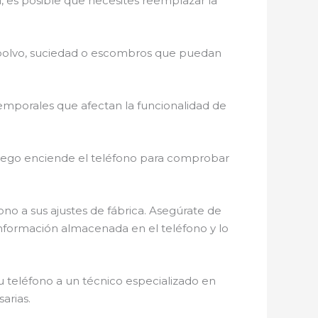
 así, es posible que necesites reemplazar la
er polvo, suciedad o escombros que puedan
temporales que afectan la funcionalidad de
. Luego enciende el teléfono para comprobar
fono a sus ajustes de fábrica. Asegúrate de
 información almacenada en el teléfono y lo
 tu teléfono a un técnico especializado en
arias.