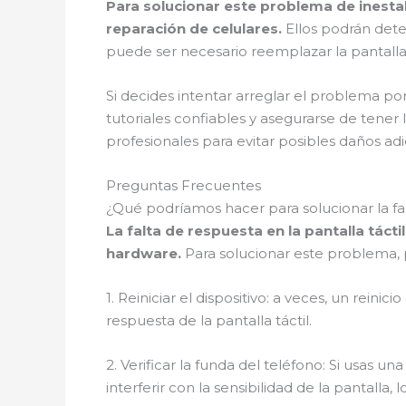
Para solucionar este problema de inestabi
reparación de celulares.
Ellos podrán dete
puede ser necesario reemplazar la pantalla 
Si decides intentar arreglar el problema po
tutoriales confiables y asegurarse de tene
profesionales para evitar posibles daños adic
Preguntas Frecuentes
¿Qué podríamos hacer para solucionar la falt
La falta de respuesta en la pantalla tác
hardware.
Para solucionar este problema, p
1. Reiniciar el dispositivo: a veces, un rei
respuesta de la pantalla táctil.
2. Verificar la funda del teléfono: Si usas 
interferir con la sensibilidad de la pantalla