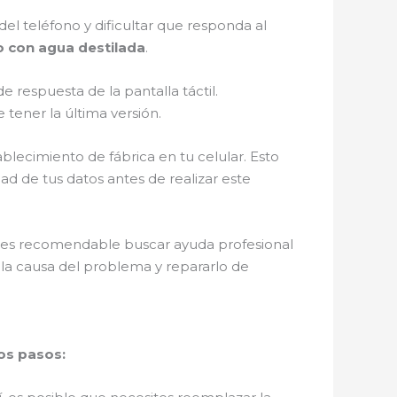
del teléfono y dificultar que responda al
do con agua destilada
.
e respuesta de la pantalla táctil.
 tener la última versión.
ablecimiento de fábrica en tu celular. Esto
ad de tus datos antes de realizar este
e, es recomendable buscar ayuda profesional
la causa del problema y repararlo de
tos pasos: