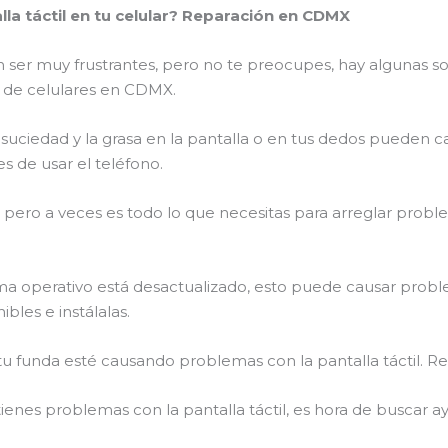
la táctil en tu celular? Reparación en CDMX
n ser muy frustrantes, pero no te preocupes, hay algunas s
 de celulares en CDMX.
a suciedad y la grasa en la pantalla o en tus dedos pueden c
s de usar el teléfono.
 pero a veces es todo lo que necesitas para arreglar proble
tema operativo está desactualizado, esto puede causar problem
bles e instálalas.
 tu funda esté causando problemas con la pantalla táctil. Re
ienes problemas con la pantalla táctil, es hora de buscar 