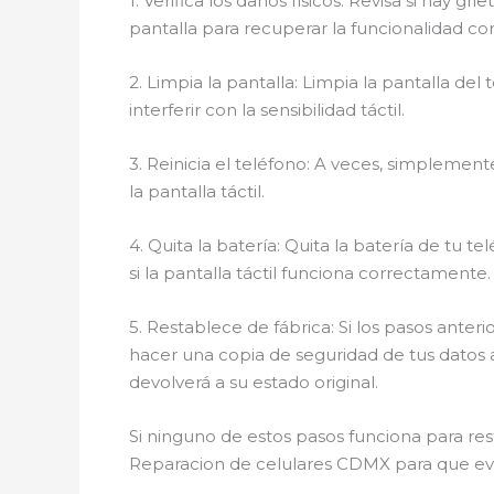
1. Verifica los daños físicos: Revisa si hay g
pantalla para recuperar la funcionalidad c
2. Limpia la pantalla: Limpia la pantalla d
interferir con la sensibilidad táctil.
3. Reinicia el teléfono: A veces, simplemen
la pantalla táctil.
4. Quita la batería: Quita la batería de tu
si la pantalla táctil funciona correctamente.
5. Restablece de fábrica: Si los pasos anter
hacer una copia de seguridad de tus datos a
devolverá a su estado original.
Si ninguno de estos pasos funciona para rest
Reparacion de celulares CDMX para que eval