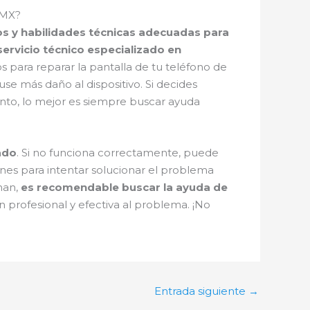
DMX?
ntos y habilidades técnicas adecuadas para
servicio técnico especializado en
s para reparar la pantalla de tu teléfono de
se más daño al dispositivo. Si decides
tanto, lo mejor es siempre buscar ayuda
ado
. Si no funciona correctamente, puede
ones para intentar solucionar el problema
nan,
es recomendable buscar la ayuda de
n profesional y efectiva al problema. ¡No
Entrada siguiente
→