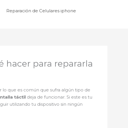
Reparación de Celulares iphone
é hacer para repararla
r lo que es común que sufra algún tipo de
ntalla táctil
deja de funcionar. Si este es tu
ir utilizando tu dispositivo sin ningún