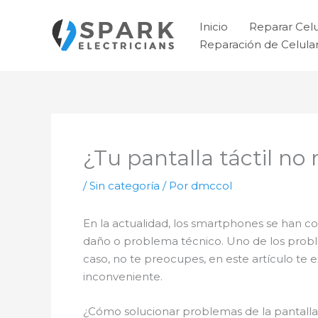
Ir
al
Inicio
Reparar Cel
contenido
Reparación de Celul
¿Tu pantalla táctil n
/
Sin categoría
/ Por
dmccol
En la actualidad, los smartphones se han c
daño o problema técnico. Uno de los pr
caso, no te preocupes, en este artículo te
inconveniente.
¿Cómo solucionar problemas de la pantalla 