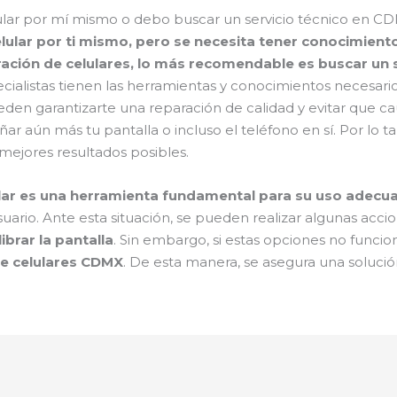
celular por mí mismo o debo buscar un servicio técnico en C
 celular por ti mismo, pero se necesita tener conocimie
aración de celulares, lo más recomendable es buscar un 
cialistas tienen las herramientas y conocimientos necesario
den garantizarte una reparación de calidad y evitar que cau
ñar aún más tu pantalla o incluso el teléfono en sí. Por lo 
mejores resultados posibles.
elular es una herramienta fundamental para su uso adecu
uario. Ante esta situación, se pueden realizar algunas acci
librar la pantalla
. Sin embargo, si estas opciones no funcio
de celulares CDMX
. De esta manera, se asegura una solució