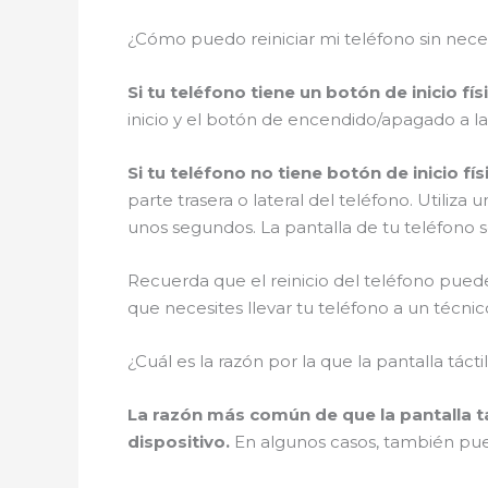
¿Cómo puedo reiniciar mi teléfono sin neces
Si tu teléfono tiene un botón de inicio fís
inicio y el botón de encendido/apagado a l
Si tu teléfono no tiene botón de inicio fís
parte trasera o lateral del teléfono. Utiliz
unos segundos. La pantalla de tu teléfono 
Recuerda que el reinicio del teléfono pue
que necesites llevar tu teléfono a un técni
¿Cuál es la razón por la que la pantalla tácti
La razón más común de que la pantalla tá
dispositivo.
En algunos casos, también pued