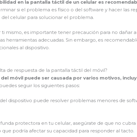
lidad en la pantalla táctil de un celular es recomendab
rminar si el problema es físico o del software y hacer las r
del celular para solucionar el problema.
r ti mismo, es importante tener precaución para no dañar aún
r las herramientas adecuadas. Sin embargo, es recomendabl
ionales al dispositivo.
a de respuesta de la pantalla táctil del móvil?
til del móvil puede ser causada por varios motivos, inc
uedes seguir los siguientes pasos:
nicio del dispositivo puede resolver problemas menores de so
una funda protectora en tu celular, asegúrate de que no cubra
, lo que podría afectar su capacidad para responder al tacto.