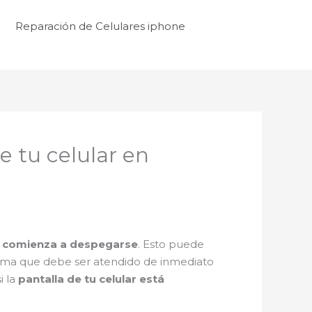
Reparación de Celulares iphone
e tu celular en
a comienza a despegarse
. Esto puede
blema que debe ser atendido de inmediato
i la
pantalla de tu celular está