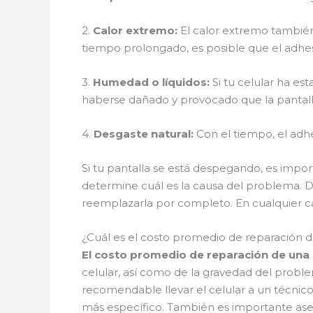
2.
Calor extremo:
El calor extremo también 
tiempo prolongado, es posible que el adhes
3.
Humedad o líquidos:
Si tu celular ha es
haberse dañado y provocado que la pantal
4.
Desgaste natural:
Con el tiempo, el adh
Si tu pantalla se está despegando, es impor
determine cuál es la causa del problema. De
reemplazarla por completo. En cualquier ca
¿Cuál es el costo promedio de reparación 
El costo promedio de reparación de una 
celular, así como de la gravedad del probl
recomendable llevar el celular a un técnic
más específico. También es importante asegu