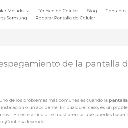
ular Mojado
Técnico de Celular
Blog
Contacto
ares Samsung
Reparar Pantalla de Celular
espegamiento de la pantalla d
s, uno de los problemas más comunes es cuando la
pantall
instalación o un accidente. En cualquier caso, es un pro
 móvil. En este artículo, te mostraremos qué puedes hacer s
. ¡Continúa leyendo!