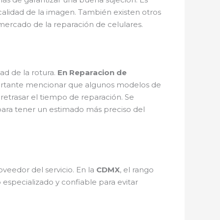
calidad de la imagen. También existen otros
ercado de la reparación de celulares.
d de la rotura.
En Reparacion de
ortante mencionar que algunos modelos de
retrasar el tiempo de reparación. Se
ara tener un estimado más preciso del
eedor del servicio. En la
CDMX
, el rango
 especializado y confiable para evitar