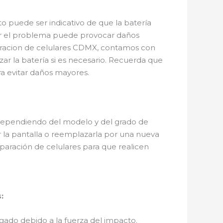
o puede ser indicativo de que la batería
rar el problema puede provocar daños
eparacion de celulares CDMX, contamos con
ar la batería si es necesario. Recuerda que
ra evitar daños mayores.
 dependiendo del modelo y del grado de
r la pantalla o reemplazarla por una nueva
eparación de celulares para que realicen
:
egado debido a la fuerza del impacto.