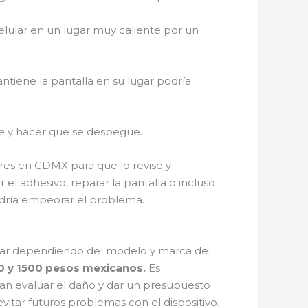
elular en un lugar muy caliente por un
ntiene la pantalla en su lugar podría
se y hacer que se despegue.
ares en CDMX para que lo revise y
l adhesivo, reparar la pantalla o incluso
odría empeorar el problema.
ar dependiendo del modelo y marca del
500 y 1500 pesos mexicanos.
Es
n evaluar el daño y dar un presupuesto
vitar futuros problemas con el dispositivo.