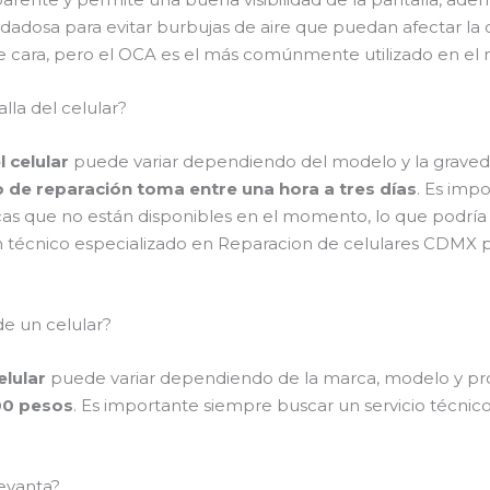
dadosa para evitar burbujas de aire que puedan afectar la 
 cara, pero el OCA es el más comúnmente utilizado en el m
lla del celular?
 celular
puede variar dependiendo del modelo y la graveda
o de reparación toma entre una hora a tres días
. Es imp
cas que no están disponibles en el momento, lo que podría 
 técnico especializado en Reparacion de celulares CDMX p
de un celular?
elular
puede variar dependiendo de la marca, modelo y prov
00 pesos
. Es importante siempre buscar un servicio técnico
levanta?