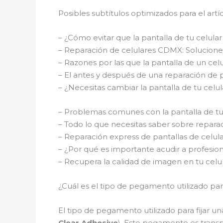
Posibles subtítulos optimizados para el artí
– ¿Cómo evitar que la pantalla de tu celula
– Reparación de celulares CDMX: Solucione
– Razones por las que la pantalla de un ce
– El antes y después de una reparación de
– ¿Necesitas cambiar la pantalla de tu ce
– Problemas comunes con la pantalla de tu
– Todo lo que necesitas saber sobre repara
– Reparación express de pantallas de cel
– ¿Por qué es importante acudir a profesio
– Recupera la calidad de imagen en tu celu
¿Cuál es el tipo de pegamento utilizado para
El tipo de pegamento utilizado para fijar u
Clear Adhesive
). Este pegamento es transp