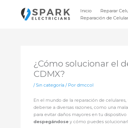
Ir
al
Inicio
Reparar Cel
contenido
Reparación de Celul
¿Cómo solucionar el d
CDMX?
/
Sin categoría
/ Por
dmccol
En el mundo de la reparación de celulare
deberse a diversas razones, como una mala 
para evitar daños mayores en tu dispositivo
despegándose
y cómo puedes solucionarlo