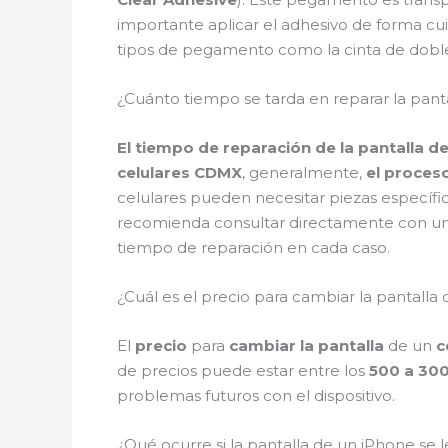
importante aplicar el adhesivo de forma cui
tipos de pegamento como la cinta de doble
¿Cuánto tiempo se tarda en reparar la panta
El tiempo de reparación de la pantalla del
celulares CDMX
, generalmente,
el proces
celulares pueden necesitar piezas específi
recomienda consultar directamente con un
tiempo de reparación en cada caso.
¿Cuál es el precio para cambiar la pantalla 
El
precio
para
cambiar la pantalla
de un
c
de precios puede estar entre los
500 a 30
problemas futuros con el dispositivo.
¿Qué ocurre si la pantalla de un iPhone se 