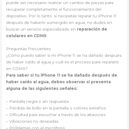
puede ser necesario realizar un cambio de piezas para
recuperar completamente el funcionamiento del
dispositivo. Por lo tanto, si necesitas reparar tu iPhone 11
después de haberlo sumergido en agua, no dudes en
buscar un servicio especializado en
reparación de
celulares en CDMX
.
Preguntas Frecuentes
¿Cómo puedo saber si mi iPhone 11 se ha dañado después
de haber caído al agua y cuál es el proceso para repararlo
en CDMX?
Para saber si tu iPhone 11 se ha dañado después de
haber caído al agua, debes observar si presenta
alguna de las siguientes señales:
– Pantalla negra o sin respuesta
– Pérdida de brillo en la pantalla o colores extraños
– Dificultad para escuchar a través de los altavoces
– Vibraciones no deseadas
– Problemas con el micrófono