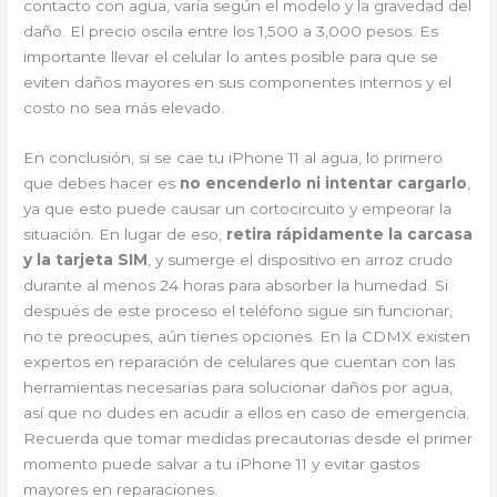
contacto con agua, varía según el modelo y la gravedad del
daño. El precio oscila entre los 1,500 a 3,000 pesos. Es
importante llevar el celular lo antes posible para que se
eviten daños mayores en sus componentes internos y el
costo no sea más elevado.
En conclusión, si se cae tu iPhone 11 al agua, lo primero
que debes hacer es
no encenderlo ni intentar cargarlo
,
ya que esto puede causar un cortocircuito y empeorar la
situación. En lugar de eso,
retira rápidamente la carcasa
y la tarjeta SIM
, y sumerge el dispositivo en arroz crudo
durante al menos 24 horas para absorber la humedad. Si
después de este proceso el teléfono sigue sin funcionar,
no te preocupes, aún tienes opciones. En la CDMX existen
expertos en reparación de celulares que cuentan con las
herramientas necesarias para solucionar daños por agua,
así que no dudes en acudir a ellos en caso de emergencia.
Recuerda que tomar medidas precautorias desde el primer
momento puede salvar a tu iPhone 11 y evitar gastos
mayores en reparaciones.