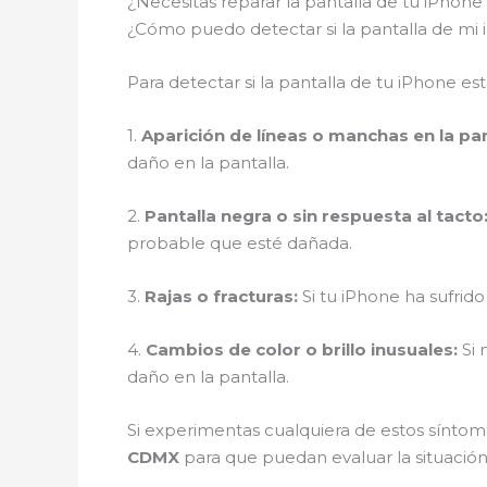
¿Necesitas reparar la pantalla de tu iPho
¿Cómo puedo detectar si la pantalla de mi
Para detectar si la pantalla de tu iPhone es
1.
Aparición de líneas o manchas en la pan
daño en la pantalla.
2.
Pantalla negra o sin respuesta al tacto
probable que esté dañada.
3.
Rajas o fracturas:
Si tu iPhone ha sufrido
4.
Cambios de color o brillo inusuales:
Si 
daño en la pantalla.
Si experimentas cualquiera de estos síntoma
CDMX
para que puedan evaluar la situación 