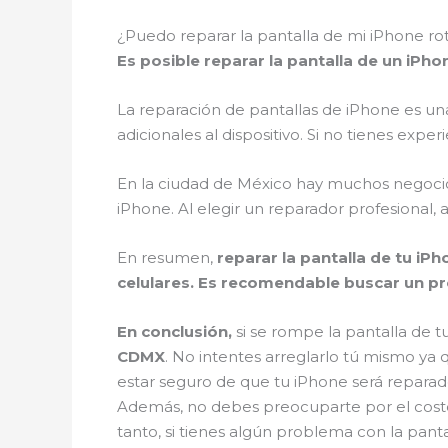
¿Puedo reparar la pantalla de mi iPhone r
Es posible reparar la pantalla de un iPh
La reparación de pantallas de iPhone es un
adicionales al dispositivo. Si no tienes exp
En la ciudad de México hay muchos negocios 
iPhone. Al elegir un reparador profesional,
En resumen,
reparar la pantalla de tu iP
celulares. Es recomendable buscar un pr
En conclusión,
si se rompe la pantalla de 
CDMX
. No intentes arreglarlo tú mismo ya 
estar seguro de que tu iPhone será reparad
Además, no debes preocuparte por el costo
tanto, si tienes algún problema con la pant