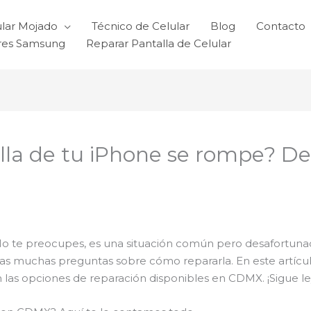
ular Mojado
Técnico de Celular
Blog
Contacto
ares Samsung
Reparar Pantalla de Celular
alla de tu iPhone se rompe? D
o te preocupes, es una situación común pero desafortunada. 
as muchas preguntas sobre cómo repararla. En este artícu
n las opciones de reparación disponibles en CDMX. ¡Sigue l