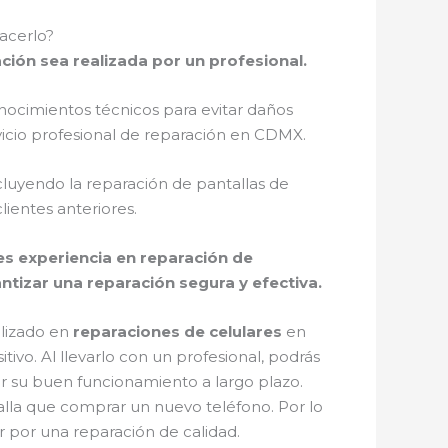
acerlo?
ción sea realizada por un profesional.
nocimientos técnicos para evitar daños
ervicio profesional de reparación en CDMX.
cluyendo la reparación de pantallas de
ientes anteriores.
nes experiencia en reparación de
tizar una reparación segura y efectiva.
alizado en
reparaciones de celulares
en
ivo. Al llevarlo con un profesional, podrás
r su buen funcionamiento a largo plazo.
lla que comprar un nuevo teléfono. Por lo
r por una reparación de calidad.