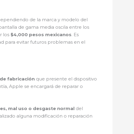
dependiendo de la marca y modelo del
 pantalla de gama media oscila entre los
r los
$4,000 pesos mexicanos
. Es
ad para evitar futuros problemas en el
de fabricación
que presente el dispositivo
ntía, Apple se encargará de reparar o
es, mal uso o desgaste normal
del
ealizado alguna modificación o reparación