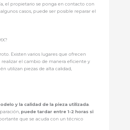
a, el propietario se ponga en contacto con
 algunos casos, puede ser posible reparar el
DMX?
oto. Existen varios lugares que ofrecen
realizar el cambio de manera eficiente y
n utilizan piezas de alta calidad,
elo y la calidad de la pieza utilizada
.
eparación,
puede tardar entre 1-2 horas si
 importante que se acuda con un técnico