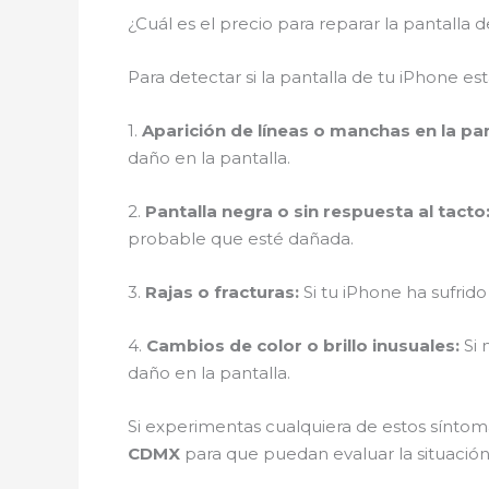
¿Cuál es el precio para reparar la pantalla 
Para detectar si la pantalla de tu iPhone es
1.
Aparición de líneas o manchas en la pan
daño en la pantalla.
2.
Pantalla negra o sin respuesta al tacto
probable que esté dañada.
3.
Rajas o fracturas:
Si tu iPhone ha sufrido
4.
Cambios de color o brillo inusuales:
Si 
daño en la pantalla.
Si experimentas cualquiera de estos síntoma
CDMX
para que puedan evaluar la situación 