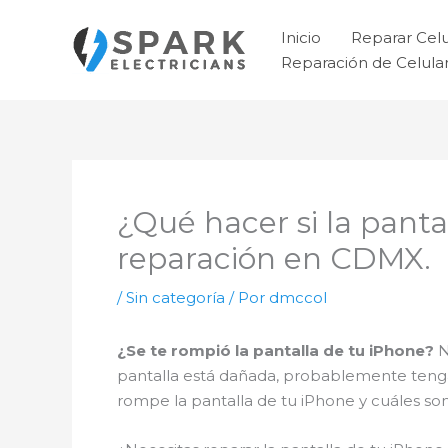
Ir
al
Inicio
Reparar Cel
contenido
Reparación de Celul
¿Qué hacer si la pant
reparación en CDMX.
/
Sin categoría
/ Por
dmccol
¿Se te rompió la pantalla de tu iPhone?
N
pantalla está dañada, probablemente teng
rompe la pantalla de tu iPhone y cuáles so