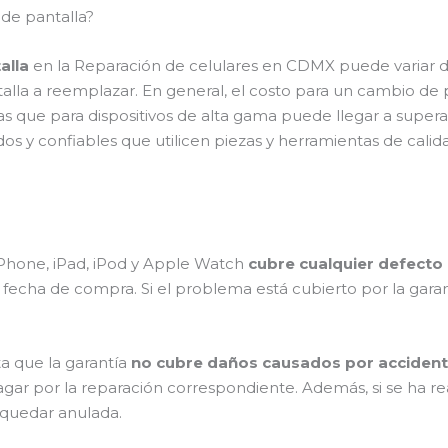
 de pantalla?
alla
en la Reparación de celulares en CDMX puede variar 
antalla a reemplazar. En general, el costo para un cambio de
as que para dispositivos de alta gama puede llegar a supera
os y confiables que utilicen piezas y herramientas de calid
 iPhone, iPad, iPod y Apple Watch
cubre cualquier defecto 
a fecha de compra. Si el problema está cubierto por la gara
a que la garantía
no cubre daños causados por accident
 pagar por la reparación correspondiente. Además, si se ha r
 quedar anulada.