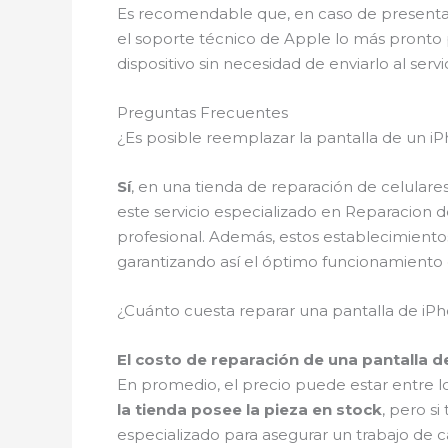
Es recomendable que, en caso de presentar 
el soporte técnico de Apple lo más pronto p
dispositivo sin necesidad de enviarlo al serv
Preguntas Frecuentes
¿Es posible reemplazar la pantalla de un 
Sí
, en una tienda de reparación de celulare
este servicio especializado en Reparacion 
profesional. Además, estos establecimientos 
garantizando así el óptimo funcionamiento de
¿Cuánto cuesta reparar una pantalla de iP
El costo de reparación de una pantalla d
En promedio, el precio puede estar entre l
la tienda posee la pieza en stock
, pero s
especializado para asegurar un trabajo de c