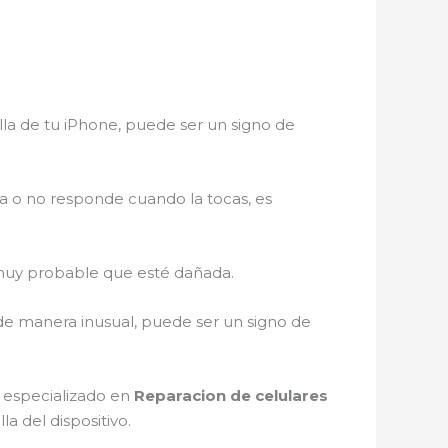
lla de tu iPhone, puede ser un signo de
a o no responde cuando la tocas, es
es muy probable que esté dañada.
 de manera inusual, puede ser un signo de
o especializado en
Reparacion de celulares
a del dispositivo.