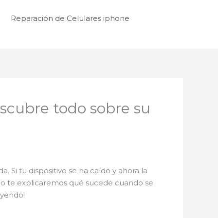
Reparación de Celulares iphone
escubre todo sobre su
Si tu dispositivo se ha caído y ahora la
lo te explicaremos qué sucede cuando se
eyendo!