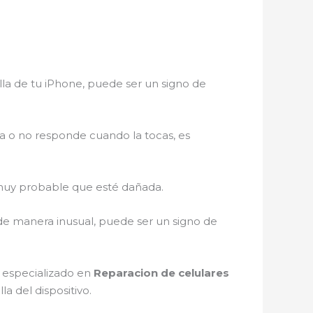
lla de tu iPhone, puede ser un signo de
a o no responde cuando la tocas, es
es muy probable que esté dañada.
 de manera inusual, puede ser un signo de
o especializado en
Reparacion de celulares
a del dispositivo.