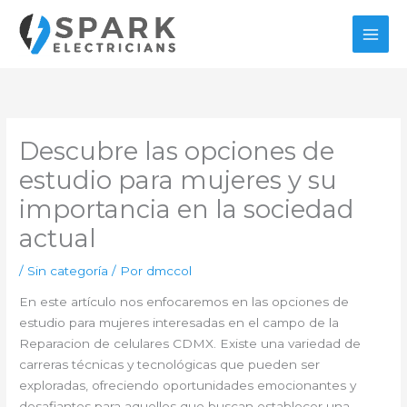
Ir
al
contenido
Descubre las opciones de
estudio para mujeres y su
importancia en la sociedad
actual
/
Sin categoría
/ Por
dmccol
En este artículo nos enfocaremos en las opciones de
estudio para mujeres interesadas en el campo de la
Reparacion de celulares CDMX. Existe una variedad de
carreras técnicas y tecnológicas que pueden ser
exploradas, ofreciendo oportunidades emocionantes y
desafiantes para aquellos que buscan establecer una