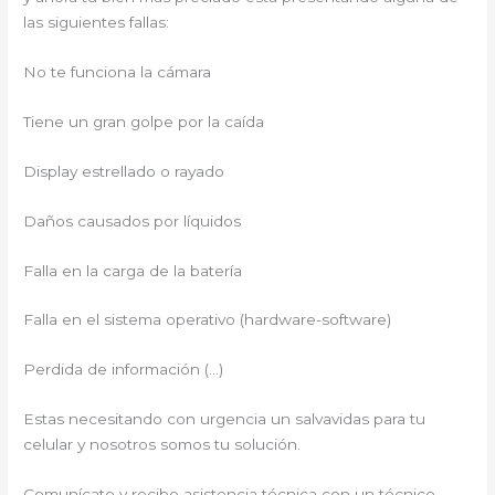
las siguientes fallas:
No te funciona la cámara
Tiene un gran golpe por la caída
Display estrellado o rayado
Daños causados por líquidos
Falla en la carga de la batería
Falla en el sistema operativo (hardware-software)
Perdida de información (…)
Estas necesitando con urgencia un salvavidas para tu
celular y nosotros somos tu solución.
Comunícate y recibe asistencia técnica con un técnico