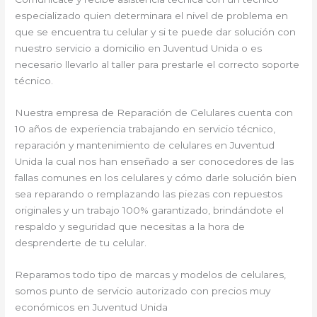
especializado quien determinara el nivel de problema en
que se encuentra tu celular y si te puede dar solución con
nuestro servicio a domicilio en Juventud Unida o es
necesario llevarlo al taller para prestarle el correcto soporte
técnico.
Nuestra empresa de Reparación de Celulares cuenta con
10 años de experiencia trabajando en servicio técnico,
reparación y mantenimiento de celulares en Juventud
Unida la cual nos han enseñado a ser conocedores de las
fallas comunes en los celulares y cómo darle solución bien
sea reparando o remplazando las piezas con repuestos
originales y un trabajo 100% garantizado, brindándote el
respaldo y seguridad que necesitas a la hora de
desprenderte de tu celular.
Reparamos todo tipo de marcas y modelos de celulares,
somos punto de servicio autorizado con precios muy
económicos en Juventud Unida