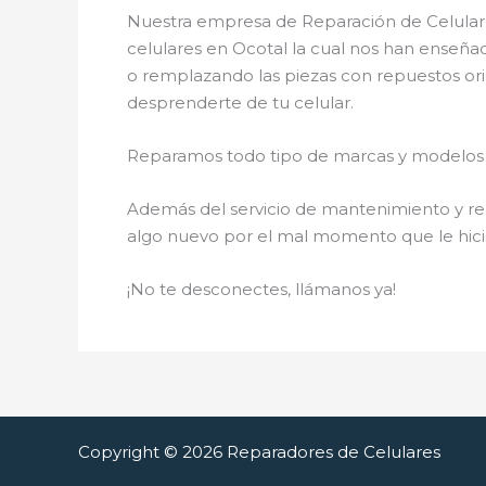
Nuestra empresa de Reparación de Celulare
celulares en Ocotal la cual nos han enseña
o remplazando las piezas con repuestos orig
desprenderte de tu celular.
Reparamos todo tipo de marcas y modelos 
Además del servicio de mantenimiento y rep
algo nuevo por el mal momento que le hici
¡No te desconectes, llámanos ya!
Copyright © 2026 Reparadores de Celulares