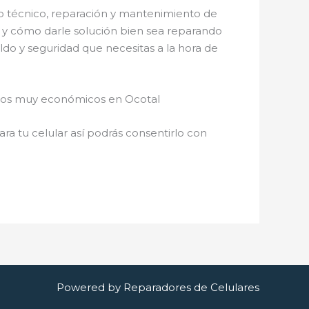
o técnico, reparación y mantenimiento de
s y cómo darle solución bien sea reparando
ldo y seguridad que necesitas a la hora de
cios muy económicos en Ocotal
a tu celular así podrás consentirlo con
Powered by Reparadores de Celulares