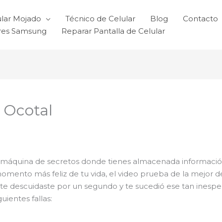
ular Mojado
Técnico de Celular
Blog
Contacto
ares Samsung
Reparar Pantalla de Celular
 Ocotal
máquina de secretos donde tienes almacenada información
momento más feliz de tu vida, el video prueba de la mejor 
te descuidaste por un segundo y te sucedió ese tan inespe
ientes fallas: