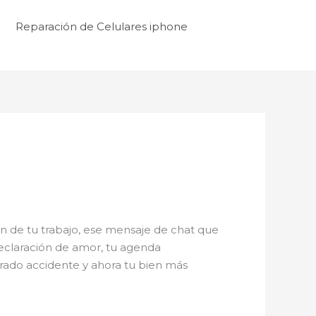
Reparación de Celulares iphone
 de tu trabajo, ese mensaje de chat que
declaración de amor, tu agenda
rado accidente y ahora tu bien más