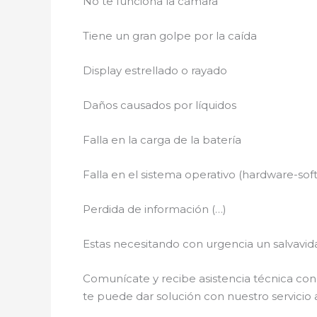
No te funciona la cámara
Tiene un gran golpe por la caída
Display estrellado o rayado
Daños causados por líquidos
Falla en la carga de la batería
Falla en el sistema operativo (hardware-sof
Perdida de información (…)
Estas necesitando con urgencia un salvavida
Comunícate y recibe asistencia técnica con 
te puede dar solución con nuestro servicio a