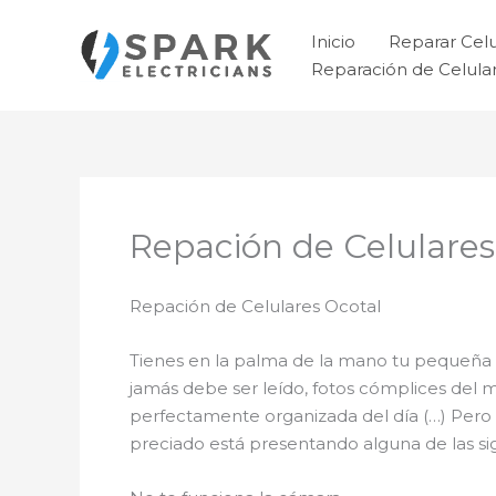
Ir
al
Inicio
Reparar Cel
contenido
Reparación de Celul
Repación de Celulares
Repación de Celulares Ocotal
Tienes en la palma de la mano tu pequeña 
jamás debe ser leído, fotos cómplices del 
perfectamente organizada del día (…) Pero 
preciado está presentando alguna de las sigu