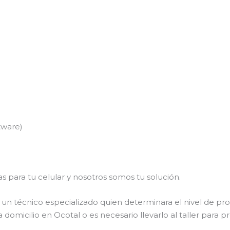
tware)
s para tu celular y nosotros somos tu solución.
un técnico especializado quien determinara el nivel de pro
 domicilio en Ocotal o es necesario llevarlo al taller para p