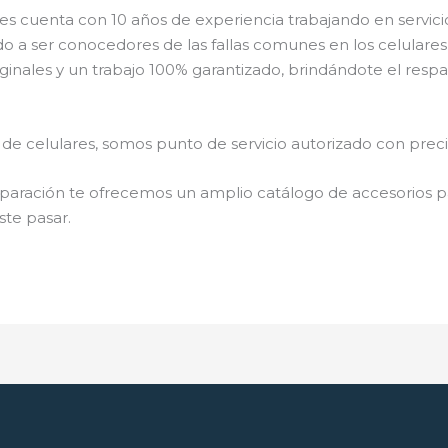
s cuenta con 10 años de experiencia trabajando en servici
do a ser conocedores de las fallas comunes en los celulare
inales y un trabajo 100% garantizado, brindándote el respa
de celulares, somos punto de servicio autorizado con pre
aración te ofrecemos un amplio catálogo de accesorios par
ste pasar.