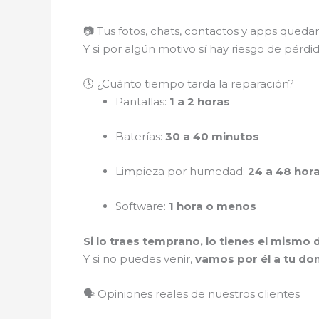
📷 Tus fotos, chats, contactos y apps qued
Y si por algún motivo sí hay riesgo de pérdi
🕓 ¿Cuánto tiempo tarda la reparación?
Pantallas:
1 a 2 horas
Baterías:
30 a 40 minutos
Limpieza por humedad:
24 a 48 hor
Software:
1 hora o menos
Si lo traes temprano, lo tienes el mismo d
Y si no puedes venir,
vamos por él a tu dom
🗣️ Opiniones reales de nuestros clientes