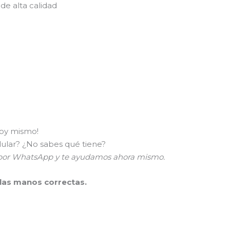
de alta calidad
hoy mismo!
lular? ¿No sabes qué tiene?
a por WhatsApp y te ayudamos ahora mismo.
 las manos correctas.