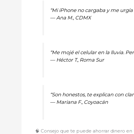
“Mi iPhone no cargaba y me urgía 
—
Ana M., CDMX
“Me mojé el celular en la lluvia. P
—
Héctor T., Roma Sur
“Son honestos, te explican con cl
—
Mariana F., Coyoacán
🧠 Consejo que te puede ahorrar dinero en