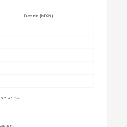
Desde (MXN)
mpromiso.
ación.