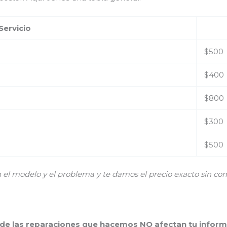
Servicio
$500
$400
$800
$300
$500
 modelo y el problema y te damos el precio exacto sin co
 de las reparaciones que hacemos NO afectan tu inform