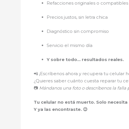
Refacciones originales o compatibles 
Precios justos, sin letra chica
Diagnóstico sin compromiso
Servicio el mismo día
Y sobre todo… resultados reales.
📲 ¡Escríbenos ahora y recupera tu celular 
¿Quieres saber cuánto cuesta reparar tu ce
📷
Mándanos una foto o descríbenos la fall
Tu celular no está muerto. Solo necesita
Y ya las encontraste. 😉