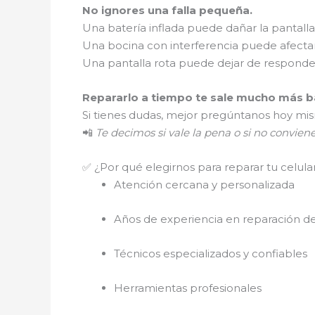
No ignores una falla pequeña.
Una batería inflada puede dañar la pantalla
Una bocina con interferencia puede afectar
Una pantalla rota puede dejar de respond
Repararlo a tiempo te sale mucho más ba
Si tienes dudas, mejor pregúntanos hoy mi
📲
Te decimos si vale la pena o si no convien
✅ ¿Por qué elegirnos para reparar tu celula
Atención cercana y personalizada
Años de experiencia en reparación de
Técnicos especializados y confiables
Herramientas profesionales