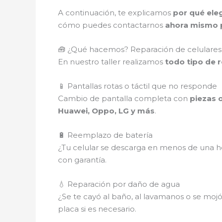
A continuación, te explicamos
por qué eleg
cómo puedes contactarnos
ahora mismo p
🧰 ¿Qué hacemos? Reparación de celulares 
En nuestro taller realizamos
todo tipo de 
📱 Pantallas rotas o táctil que no responde
Cambio de pantalla completa con
piezas o
Huawei, Oppo, LG y más
.
🔋 Reemplazo de batería
¿Tu celular se descarga en menos de una ho
con garantía.
💧 Reparación por daño de agua
¿Se te cayó al baño, al lavamanos o se mojó e
placa si es necesario.