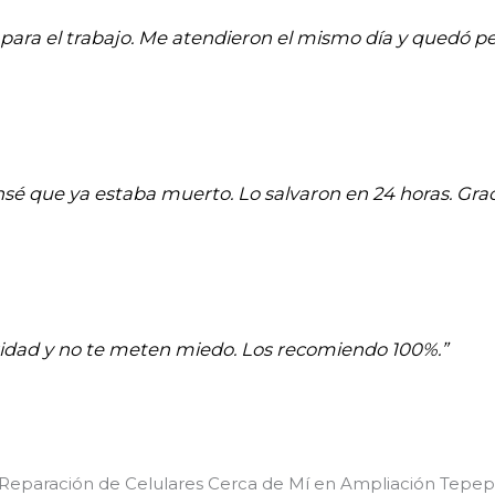
para el trabajo. Me atendieron el mismo día y quedó pe
ensé que ya estaba muerto. Lo salvaron en 24 horas. Graci
aridad y no te meten miedo. Los recomiendo 100%.”
 Reparación de Celulares Cerca de Mí en Ampliación Tepe