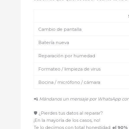
Cambio de pantalla
Batería nueva
Reparación por humedad
Formateo / limpieza de virus
Bocina / micrófono / cámara
📲
Mándanos un mensaje por WhatsApp con el
🛡️ ¿Pierdes tus datos al reparar?
¡En la mayoría de los casos, no!
Te lo decimos con total honestidad:
el 90%