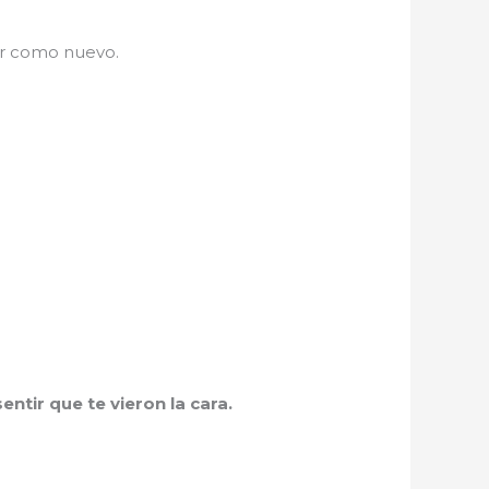
ar como nuevo.
ntir que te vieron la cara.