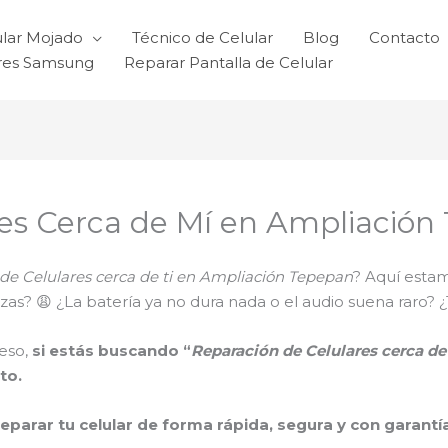
ular Mojado
Técnico de Celular
Blog
Contacto
ares Samsung
Reparar Pantalla de Celular
res Cerca de Mí en Ampliación
de Celulares cerca de ti en Ampliación Tepepan
? Aquí estam
 trizas? 😩 ¿La batería ya no dura nada o el audio suena ra
eso,
si estás buscando “
Reparación de Celulares cerca d
to.
reparar tu celular de forma rápida, segura y con garantí