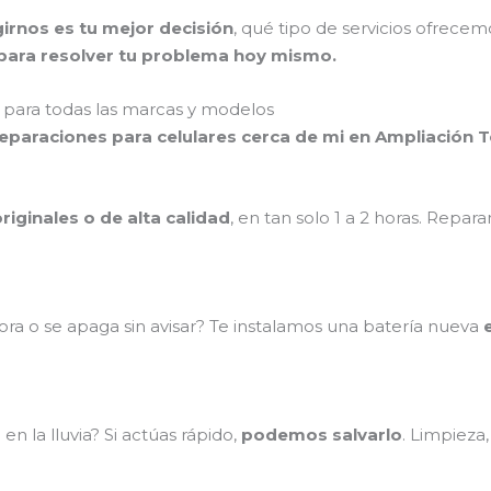
irnos es tu mejor decisión
, qué tipo de servicios ofrece
ara resolver tu problema hoy mismo.
para todas las marcas y modelos
reparaciones para celulares cerca de mi en Ampliación
riginales o de alta calidad
, en tan solo 1 a 2 horas. Repa
ra o se apaga sin avisar? Te instalamos una batería nueva
n la lluvia? Si actúas rápido,
podemos salvarlo
. Limpieza