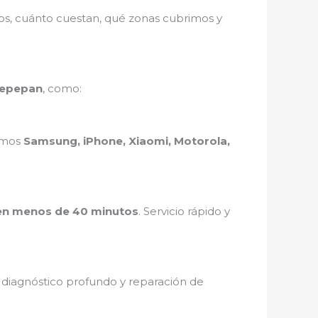
mos, cuánto cuestan, qué zonas cubrimos y
 Tepepan
, como:
ramos
Samsung, iPhone, Xiaomi, Motorola,
en menos de 40 minutos
. Servicio rápido y
, diagnóstico profundo y reparación de