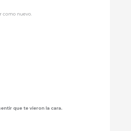
ar como nuevo.
ntir que te vieron la cara.