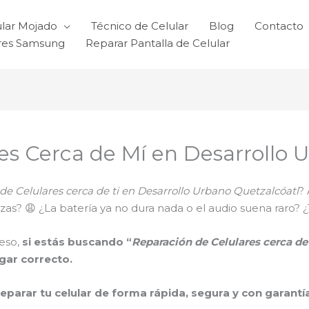
ular Mojado
Técnico de Celular
Blog
Contacto
ares Samsung
Reparar Pantalla de Celular
es Cerca de Mí en Desarrollo 
de Celulares cerca de ti en Desarrollo Urbano Quetzalcóatl
?
 trizas? 😩 ¿La batería ya no dura nada o el audio suena ra
eso,
si estás buscando “
Reparación de Celulares cerca de
ugar correcto.
reparar tu celular de forma rápida, segura y con garantí