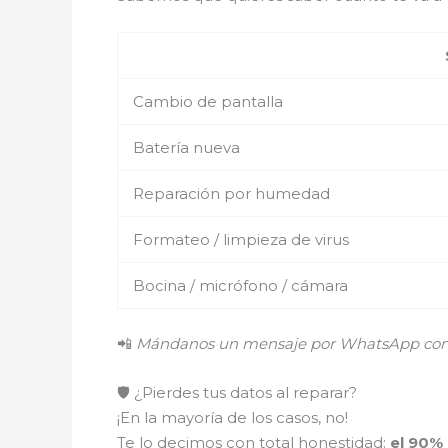
Cambio de pantalla
Batería nueva
Reparación por humedad
Formateo / limpieza de virus
Bocina / micrófono / cámara
📲
Mándanos un mensaje por WhatsApp con el
🛡️ ¿Pierdes tus datos al reparar?
¡En la mayoría de los casos, no!
Te lo decimos con total honestidad:
el 90%