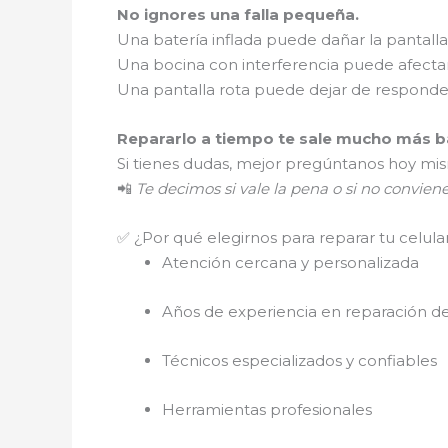
No ignores una falla pequeña.
Una batería inflada puede dañar la pantalla
Una bocina con interferencia puede afectar
Una pantalla rota puede dejar de respond
Repararlo a tiempo te sale mucho más ba
Si tienes dudas, mejor pregúntanos hoy mi
📲
Te decimos si vale la pena o si no convien
✅ ¿Por qué elegirnos para reparar tu celula
Atención cercana y personalizada
Años de experiencia en reparación de
Técnicos especializados y confiables
Herramientas profesionales