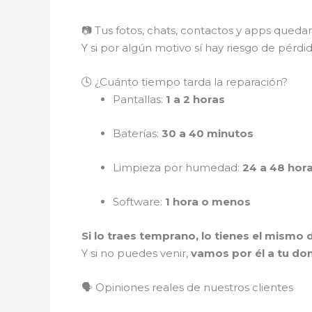
📷 Tus fotos, chats, contactos y apps qued
Y si por algún motivo sí hay riesgo de pérdi
🕓 ¿Cuánto tiempo tarda la reparación?
Pantallas:
1 a 2 horas
Baterías:
30 a 40 minutos
Limpieza por humedad:
24 a 48 hor
Software:
1 hora o menos
Si lo traes temprano, lo tienes el mismo d
Y si no puedes venir,
vamos por él a tu dom
🗣️ Opiniones reales de nuestros clientes