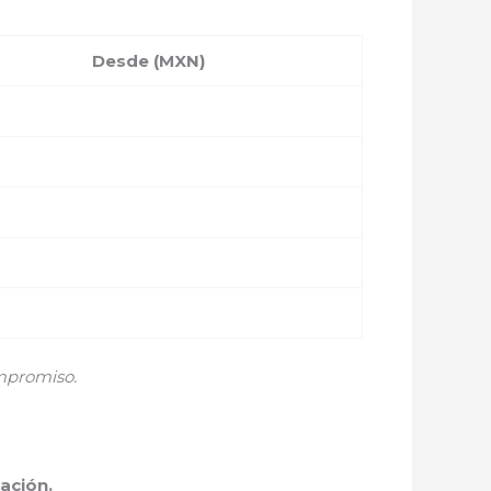
Desde (MXN)
mpromiso.
ación.