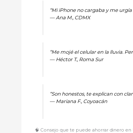
“Mi iPhone no cargaba y me urgía 
—
Ana M., CDMX
“Me mojé el celular en la lluvia. P
—
Héctor T., Roma Sur
“Son honestos, te explican con cl
—
Mariana F., Coyoacán
🧠 Consejo que te puede ahorrar dinero en