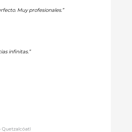
rfecto. Muy profesionales.”
as infinitas.”
o Quetzalcóatl