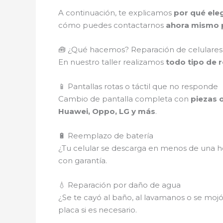
A continuación, te explicamos
por qué eleg
cómo puedes contactarnos
ahora mismo p
🧰 ¿Qué hacemos? Reparación de celulares 
En nuestro taller realizamos
todo tipo de 
📱 Pantallas rotas o táctil que no responde
Cambio de pantalla completa con
piezas o
Huawei, Oppo, LG y más
.
🔋 Reemplazo de batería
¿Tu celular se descarga en menos de una ho
con garantía.
💧 Reparación por daño de agua
¿Se te cayó al baño, al lavamanos o se mojó e
placa si es necesario.