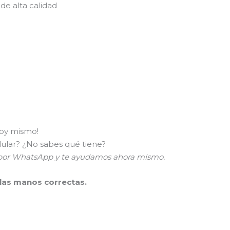
de alta calidad
hoy mismo!
lular? ¿No sabes qué tiene?
a por WhatsApp y te ayudamos ahora mismo.
 las manos correctas.