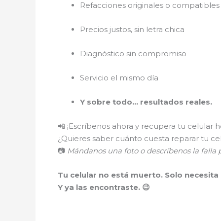
Refacciones originales o compatibles 
Precios justos, sin letra chica
Diagnóstico sin compromiso
Servicio el mismo día
Y sobre todo… resultados reales.
📲 ¡Escríbenos ahora y recupera tu celular 
¿Quieres saber cuánto cuesta reparar tu ce
📷
Mándanos una foto o descríbenos la fall
Tu celular no está muerto. Solo necesita
Y ya las encontraste. 😉