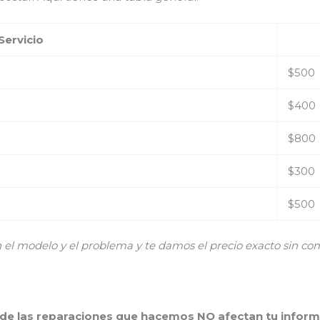
Servicio
$500
$400
$800
$300
$500
 modelo y el problema y te damos el precio exacto sin co
 de las reparaciones que hacemos NO afectan tu inform