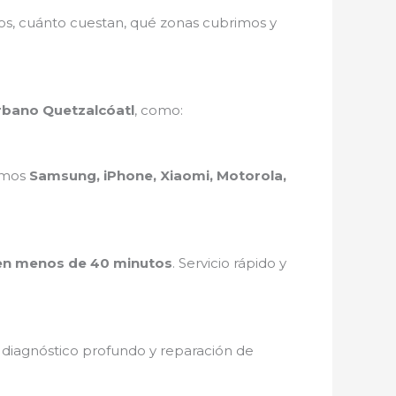
mos, cuánto cuestan, qué zonas cubrimos y
Urbano Quetzalcóatl
, como:
ramos
Samsung, iPhone, Xiaomi, Motorola,
en menos de 40 minutos
. Servicio rápido y
, diagnóstico profundo y reparación de