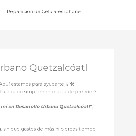
Reparación de Celulares iphone
Urbano Quetzalcóatl
 Aquí estamos para ayudarte 📱🛠️
ro? ¿Tu equipo simplemente dejó de prender?
 mí en Desarrollo Urbano Quetzalcóatl
”
,
a
, sin que gastes de más ni pierdas tiempo.