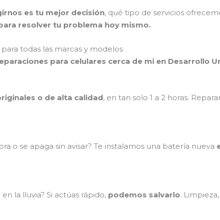
irnos es tu mejor decisión
, qué tipo de servicios ofrece
ara resolver tu problema hoy mismo.
para todas las marcas y modelos
reparaciones para celulares cerca de mi en Desarrollo 
riginales o de alta calidad
, en tan solo 1 a 2 horas. Repa
ra o se apaga sin avisar? Te instalamos una batería nueva
n la lluvia? Si actúas rápido,
podemos salvarlo
. Limpieza