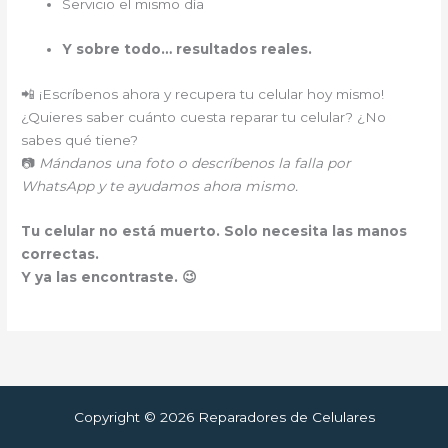
Servicio el mismo día
Y sobre todo… resultados reales.
📲 ¡Escríbenos ahora y recupera tu celular hoy mismo!
¿Quieres saber cuánto cuesta reparar tu celular? ¿No
sabes qué tiene?
📷
Mándanos una foto o descríbenos la falla por
WhatsApp y te ayudamos ahora mismo.
Tu celular no está muerto. Solo necesita las manos
correctas.
Y ya las encontraste. 😉
Copyright © 2026 Reparadores de Celulares