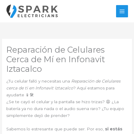
Ir
al
contenido
Reparación de Celulares
Cerca de Mí en Infonavit
Iztacalco
¿Tu celular falló y necesitas una
Reparación de Celulares
cerca de ti en Infonavit Iztacalco
? Aquí estamos para
ayudarte 📱🛠️
¿Se te cayó el celular y la pantalla se hizo trizas? 😩 ¿La
batería ya no dura nada o el audio suena raro? ¿Tu equipo
simplemente dejó de prender?
Sabemos lo estresante que puede ser. Por eso,
si estás