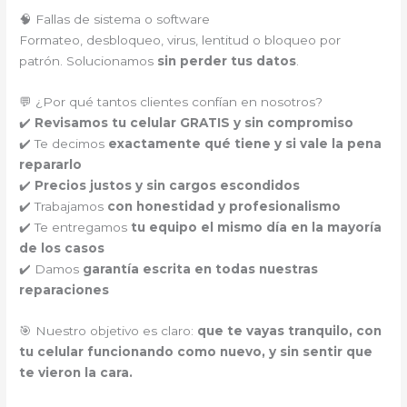
🧠 Fallas de sistema o software
Formateo, desbloqueo, virus, lentitud o bloqueo por
patrón. Solucionamos
sin perder tus datos
.
💬 ¿Por qué tantos clientes confían en nosotros?
✔️
Revisamos tu celular GRATIS y sin compromiso
✔️ Te decimos
exactamente qué tiene y si vale la pena
repararlo
✔️
Precios justos y sin cargos escondidos
✔️ Trabajamos
con honestidad y profesionalismo
✔️ Te entregamos
tu equipo el mismo día en la mayoría
de los casos
✔️ Damos
garantía escrita en todas nuestras
reparaciones
🎯 Nuestro objetivo es claro:
que te vayas tranquilo, con
tu celular funcionando como nuevo, y sin sentir que
te vieron la cara.