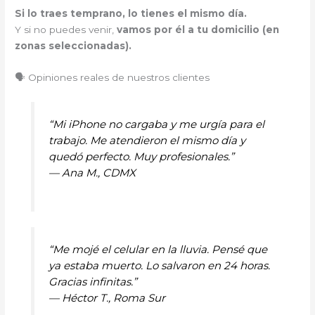
Si lo traes temprano, lo tienes el mismo día.
Y si no puedes venir,
vamos por él a tu domicilio (en
zonas seleccionadas).
🗣️ Opiniones reales de nuestros clientes
“Mi iPhone no cargaba y me urgía para el
trabajo. Me atendieron el mismo día y
quedó perfecto. Muy profesionales.”
—
Ana M., CDMX
“Me mojé el celular en la lluvia. Pensé que
ya estaba muerto. Lo salvaron en 24 horas.
Gracias infinitas.”
—
Héctor T., Roma Sur