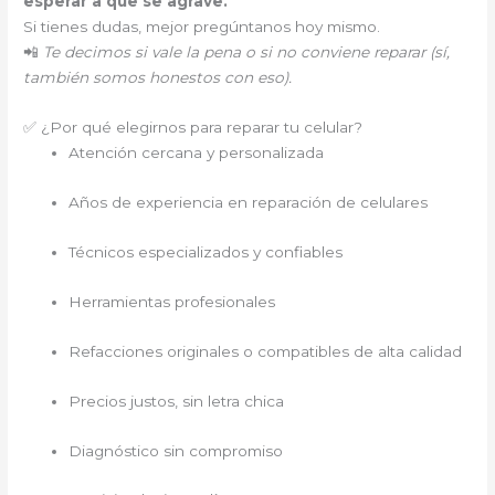
esperar a que se agrave.
Si tienes dudas, mejor pregúntanos hoy mismo.
📲
Te decimos si vale la pena o si no conviene reparar (sí,
también somos honestos con eso).
✅ ¿Por qué elegirnos para reparar tu celular?
Atención cercana y personalizada
Años de experiencia en reparación de celulares
Técnicos especializados y confiables
Herramientas profesionales
Refacciones originales o compatibles de alta calidad
Precios justos, sin letra chica
Diagnóstico sin compromiso