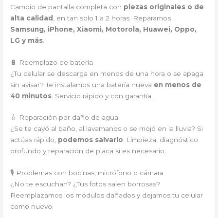
Cambio de pantalla completa con
piezas originales o de
alta calidad
, en tan solo 1 a 2 horas. Reparamos
Samsung, iPhone, Xiaomi, Motorola, Huawei, Oppo,
LG y más
.
🔋 Reemplazo de batería
¿Tu celular se descarga en menos de una hora o se apaga
sin avisar? Te instalamos una batería nueva
en menos de
40 minutos
. Servicio rápido y con garantía.
💧 Reparación por daño de agua
¿Se te cayó al baño, al lavamanos o se mojó en la lluvia? Si
actúas rápido,
podemos salvarlo
. Limpieza, diagnóstico
profundo y reparación de placa si es necesario.
🎙️ Problemas con bocinas, micrófono o cámara
¿No te escuchan? ¿Tus fotos salen borrosas?
Reemplazamos los módulos dañados y dejamos tu celular
como nuevo.