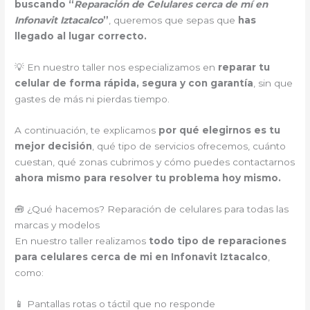
buscando “
Reparación de Celulares cerca de mí en
Infonavit Iztacalco
”
, queremos que sepas que
has
llegado al lugar correcto.
💡 En nuestro taller nos especializamos en
reparar tu
celular de forma rápida, segura y con garantía
, sin que
gastes de más ni pierdas tiempo.
A continuación, te explicamos
por qué elegirnos es tu
mejor decisión
, qué tipo de servicios ofrecemos, cuánto
cuestan, qué zonas cubrimos y cómo puedes contactarnos
ahora mismo para resolver tu problema hoy mismo.
🧰 ¿Qué hacemos? Reparación de celulares para todas las
marcas y modelos
En nuestro taller realizamos
todo tipo de reparaciones
para celulares cerca de mi en Infonavit Iztacalco
,
como:
📱 Pantallas rotas o táctil que no responde