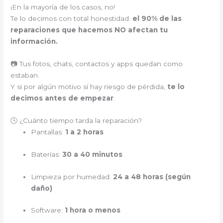
¡En la mayoría de los casos, no!
Te lo decimos con total honestidad:
el 90% de las
reparaciones que hacemos NO afectan tu
información.
📷 Tus fotos, chats, contactos y apps quedan como
estaban.
Y si por algún motivo sí hay riesgo de pérdida,
te lo
decimos antes de empezar
.
🕓 ¿Cuánto tiempo tarda la reparación?
Pantallas:
1 a 2 horas
Baterías:
30 a 40 minutos
Limpieza por humedad:
24 a 48 horas (según
daño)
Software:
1 hora o menos