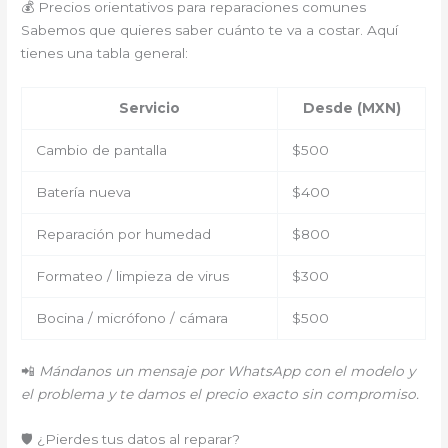
💰 Precios orientativos para reparaciones comunes
Sabemos que quieres saber cuánto te va a costar. Aquí
tienes una tabla general:
Servicio
Desde (MXN)
Cambio de pantalla
$500
Batería nueva
$400
Reparación por humedad
$800
Formateo / limpieza de virus
$300
Bocina / micrófono / cámara
$500
📲
Mándanos un mensaje por WhatsApp con el modelo y
el problema y te damos el precio exacto sin compromiso.
🛡️ ¿Pierdes tus datos al reparar?