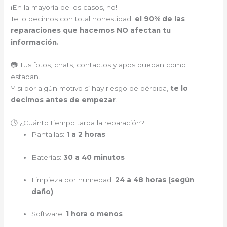
¡En la mayoría de los casos, no!
Te lo decimos con total honestidad:
el 90% de las
reparaciones que hacemos NO afectan tu
información.
📷 Tus fotos, chats, contactos y apps quedan como
estaban.
Y si por algún motivo sí hay riesgo de pérdida,
te lo
decimos antes de empezar
.
🕓 ¿Cuánto tiempo tarda la reparación?
Pantallas:
1 a 2 horas
Baterías:
30 a 40 minutos
Limpieza por humedad:
24 a 48 horas (según
daño)
Software:
1 hora o menos