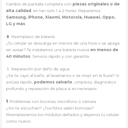
Cambio de pantalla completa con
piezas originales o de
alta calidad
, en tan solo 1 a 2 horas. Reparamos
Samsung, iPhone, Xiaomi, Motorola, Huawei, Oppo,
LG y más
.
🔋 Reemplazo de batería
¿Tu celular se descarga en menos de una hora o se apaga
sin avisar? Te instalamos una batería nueva
en menos de
40 minutos
. Servicio rápido y con garantía.
💧 Reparación por daño de agua
¿Se te cayó al baño, al lavamanos o se mojó en la lluvia? Si
actúas rápido,
podemos salvarlo
. Limpieza, diagnóstico
profundo y reparación de placa si es necesario.
🎙️ Problemas con bocinas, micrófono o cámara
¿No te escuchan? ¿Tus fotos salen borrosas?
Reemplazamos los módulos dañados y dejamos tu celular
como nuevo.