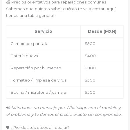
💰 Precios orientativos para reparaciones comunes
Sabemos que quieres saber cuánto te va a costar. Aquí
tienes una tabla general:
Servicio
Desde (MXN)
Cambio de pantalla
$500
Batería nueva
$400
Reparación por humedad
$800
Formateo / limpieza de virus
$300
Bocina / micrófono / cámara
$500
📲
Mándanos un mensaje por WhatsApp con el modelo y
el problema y te damos el precio exacto sin compromiso.
🛡️ ¿Pierdes tus datos al reparar?