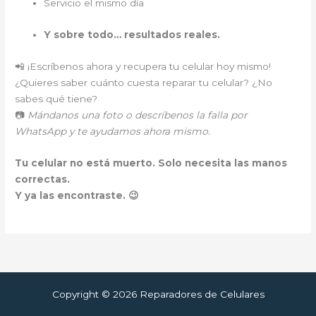
Servicio el mismo día
Y sobre todo… resultados reales.
📲 ¡Escríbenos ahora y recupera tu celular hoy mismo!
¿Quieres saber cuánto cuesta reparar tu celular? ¿No
sabes qué tiene?
📷
Mándanos una foto o descríbenos la falla por
WhatsApp y te ayudamos ahora mismo.
Tu celular no está muerto. Solo necesita las manos
correctas.
Y ya las encontraste. 😉
Copyright © 2026 Reparadores de Celulares