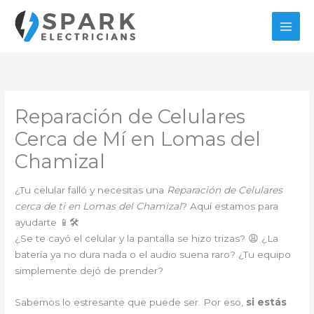
Ir
al
contenido
Reparación de Celulares
Cerca de Mí en Lomas del
Chamizal
¿Tu celular falló y necesitas una
Reparación de Celulares
cerca de ti en Lomas del Chamizal
? Aquí estamos para
ayudarte 📱🛠️
¿Se te cayó el celular y la pantalla se hizo trizas? 😩 ¿La
batería ya no dura nada o el audio suena raro? ¿Tu equipo
simplemente dejó de prender?
Sabemos lo estresante que puede ser. Por eso,
si estás