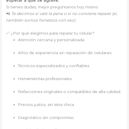
esperar a que se agrave.
Si tienes dudas, mejor pregúntanos hoy mismo.
📲
Te decimos si vale la pena o si no conviene reparar (sí,
también somos honestos con eso).
✅ ¿Por qué elegirnos para reparar tu celular?
Atención cercana y personalizada
Años de experiencia en reparación de celulares
Técnicos especializados y confiables
Herramientas profesionales
Refacciones originales o compatibles de alta calidad
Precios justos, sin letra chica
Diagnóstico sin compromiso