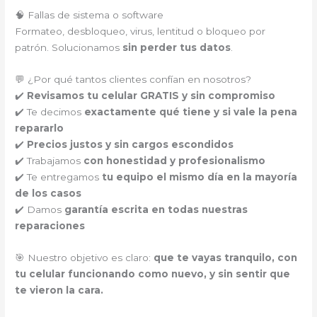
🧠 Fallas de sistema o software
Formateo, desbloqueo, virus, lentitud o bloqueo por
patrón. Solucionamos
sin perder tus datos
.
💬 ¿Por qué tantos clientes confían en nosotros?
✔️
Revisamos tu celular GRATIS y sin compromiso
✔️ Te decimos
exactamente qué tiene y si vale la pena
repararlo
✔️
Precios justos y sin cargos escondidos
✔️ Trabajamos
con honestidad y profesionalismo
✔️ Te entregamos
tu equipo el mismo día en la mayoría
de los casos
✔️ Damos
garantía escrita en todas nuestras
reparaciones
🎯 Nuestro objetivo es claro:
que te vayas tranquilo, con
tu celular funcionando como nuevo, y sin sentir que
te vieron la cara.