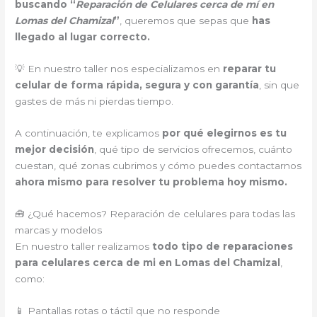
buscando “
Reparación de Celulares cerca de mí en
Lomas del Chamizal
”
, queremos que sepas que
has
llegado al lugar correcto.
💡 En nuestro taller nos especializamos en
reparar tu
celular de forma rápida, segura y con garantía
, sin que
gastes de más ni pierdas tiempo.
A continuación, te explicamos
por qué elegirnos es tu
mejor decisión
, qué tipo de servicios ofrecemos, cuánto
cuestan, qué zonas cubrimos y cómo puedes contactarnos
ahora mismo para resolver tu problema hoy mismo.
🧰 ¿Qué hacemos? Reparación de celulares para todas las
marcas y modelos
En nuestro taller realizamos
todo tipo de reparaciones
para celulares cerca de mi en Lomas del Chamizal
,
como:
📱 Pantallas rotas o táctil que no responde