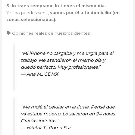
Si lo traes temprano, lo tienes el mismo día.
Y si no puedes venir,
vamos por él a tu domicilio (en
zonas seleccionadas).
🗣️ Opiniones reales de nuestros clientes
“Mi iPhone no cargaba y me urgía para el
trabajo. Me atendieron el mismo día y
quedó perfecto. Muy profesionales.”
—
Ana M., CDMX
“Me mojé el celular en la lluvia. Pensé que
ya estaba muerto. Lo salvaron en 24 horas.
Gracias infinitas.”
—
Héctor T., Roma Sur