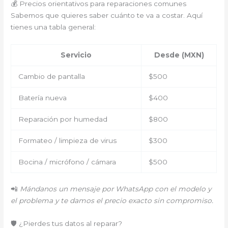
💰 Precios orientativos para reparaciones comunes
Sabemos que quieres saber cuánto te va a costar. Aquí
tienes una tabla general:
Servicio
Desde (MXN)
Cambio de pantalla
$500
Batería nueva
$400
Reparación por humedad
$800
Formateo / limpieza de virus
$300
Bocina / micrófono / cámara
$500
📲
Mándanos un mensaje por WhatsApp con el modelo y
el problema y te damos el precio exacto sin compromiso.
🛡️ ¿Pierdes tus datos al reparar?