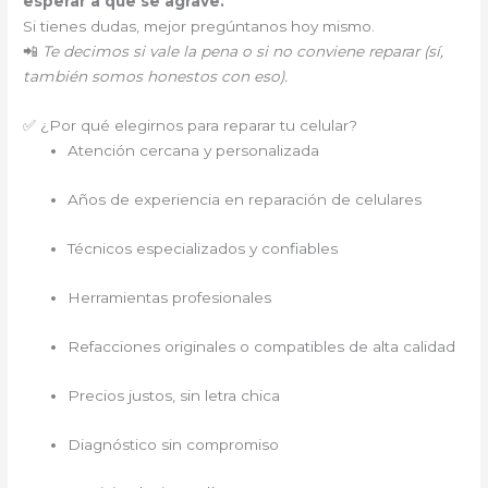
esperar a que se agrave.
Si tienes dudas, mejor pregúntanos hoy mismo.
📲
Te decimos si vale la pena o si no conviene reparar (sí,
también somos honestos con eso).
✅ ¿Por qué elegirnos para reparar tu celular?
Atención cercana y personalizada
Años de experiencia en reparación de celulares
Técnicos especializados y confiables
Herramientas profesionales
Refacciones originales o compatibles de alta calidad
Precios justos, sin letra chica
Diagnóstico sin compromiso