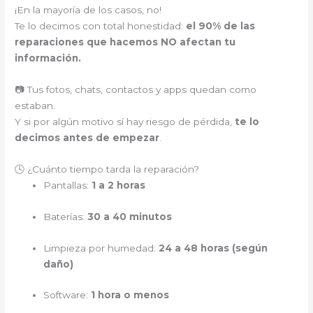
¡En la mayoría de los casos, no!
Te lo decimos con total honestidad:
el 90% de las
reparaciones que hacemos NO afectan tu
información.
📷 Tus fotos, chats, contactos y apps quedan como
estaban.
Y si por algún motivo sí hay riesgo de pérdida,
te lo
decimos antes de empezar
.
🕓 ¿Cuánto tiempo tarda la reparación?
Pantallas:
1 a 2 horas
Baterías:
30 a 40 minutos
Limpieza por humedad:
24 a 48 horas (según
daño)
Software:
1 hora o menos