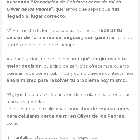
buscando “
Reparación de Celulares cerca de mí en
Olivar de los Padres
”
, queremos que sepas que
has
llegado al lugar correcto.
💡 En nuestro taller nos especializamos en
reparar tu
celular de forma rápida, segura y con garantía
, sin que
gastes de más ni pierdas tiempo.
A continuación, te explicamos
por qué elegirnos es tu
mejor decisión
, qué tipo de servicios ofrecemos, cuánto
cuestan, qué zonas cubrimos y cómo puedes contactarnos
ahora mismo para resolver tu problema hoy mismo.
🧰 ¿Qué hacemos? Reparación de celulares para todas las
marcas y modelos
En nuestro taller realizamos
todo tipo de reparaciones
para celulares cerca de mi en Olivar de los Padres
,
como:
📱 Pantallas rotas o táctil que no responde