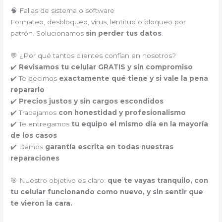
🧠 Fallas de sistema o software
Formateo, desbloqueo, virus, lentitud o bloqueo por
patrón. Solucionamos
sin perder tus datos
.
💬 ¿Por qué tantos clientes confían en nosotros?
✔️
Revisamos tu celular GRATIS y sin compromiso
✔️ Te decimos
exactamente qué tiene y si vale la pena
repararlo
✔️
Precios justos y sin cargos escondidos
✔️ Trabajamos
con honestidad y profesionalismo
✔️ Te entregamos
tu equipo el mismo día en la mayoría
de los casos
✔️ Damos
garantía escrita en todas nuestras
reparaciones
🎯 Nuestro objetivo es claro:
que te vayas tranquilo, con
tu celular funcionando como nuevo, y sin sentir que
te vieron la cara.