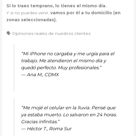
Si lo traes temprano, lo tienes el mismo día.
Y si no puedes venir,
vamos por él a tu domicilio (en
zonas seleccionadas).
🗣️ Opiniones reales de nuestros clientes
“Mi iPhone no cargaba y me urgía para el
trabajo. Me atendieron el mismo día y
quedó perfecto. Muy profesionales.”
—
Ana M., CDMX
“Me mojé el celular en la lluvia. Pensé que
ya estaba muerto. Lo salvaron en 24 horas.
Gracias infinitas.”
—
Héctor T., Roma Sur