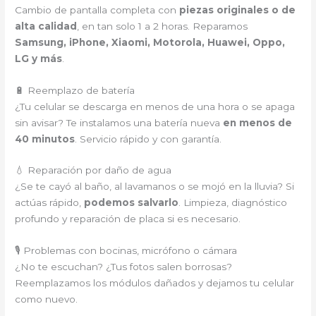
Cambio de pantalla completa con
piezas originales o de
alta calidad
, en tan solo 1 a 2 horas. Reparamos
Samsung, iPhone, Xiaomi, Motorola, Huawei, Oppo,
LG y más
.
🔋 Reemplazo de batería
¿Tu celular se descarga en menos de una hora o se apaga
sin avisar? Te instalamos una batería nueva
en menos de
40 minutos
. Servicio rápido y con garantía.
💧 Reparación por daño de agua
¿Se te cayó al baño, al lavamanos o se mojó en la lluvia? Si
actúas rápido,
podemos salvarlo
. Limpieza, diagnóstico
profundo y reparación de placa si es necesario.
🎙️ Problemas con bocinas, micrófono o cámara
¿No te escuchan? ¿Tus fotos salen borrosas?
Reemplazamos los módulos dañados y dejamos tu celular
como nuevo.