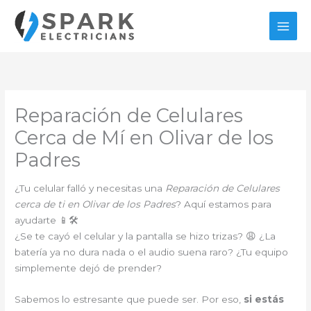
Ir
al
contenido
Reparación de Celulares
Cerca de Mí en Olivar de los
Padres
¿Tu celular falló y necesitas una
Reparación de Celulares
cerca de ti en Olivar de los Padres
? Aquí estamos para
ayudarte 📱🛠️
¿Se te cayó el celular y la pantalla se hizo trizas? 😩 ¿La
batería ya no dura nada o el audio suena raro? ¿Tu equipo
simplemente dejó de prender?
Sabemos lo estresante que puede ser. Por eso,
si estás