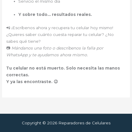
Servicio el mismo día
Y sobre todo… resultados reales.
📲 ¡Escríbenos ahora y recupera tu celular hoy mismo!
¿Quieres saber cuánto cuesta reparar tu celular? ¿No
sabes qué tiene?
📷
Mándanos una foto o descríbenos la falla por
WhatsApp y te ayudamos ahora mismo.
Tu celular no está muerto. Solo necesita las manos
correctas.
Y ya las encontraste. 😉
Copyright © 2026 Reparadores de Celulares