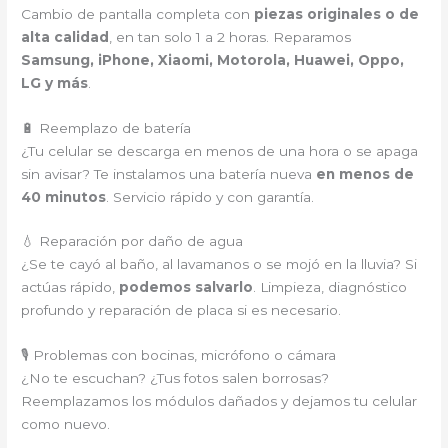
Cambio de pantalla completa con
piezas originales o de
alta calidad
, en tan solo 1 a 2 horas. Reparamos
Samsung, iPhone, Xiaomi, Motorola, Huawei, Oppo,
LG y más
.
🔋 Reemplazo de batería
¿Tu celular se descarga en menos de una hora o se apaga
sin avisar? Te instalamos una batería nueva
en menos de
40 minutos
. Servicio rápido y con garantía.
💧 Reparación por daño de agua
¿Se te cayó al baño, al lavamanos o se mojó en la lluvia? Si
actúas rápido,
podemos salvarlo
. Limpieza, diagnóstico
profundo y reparación de placa si es necesario.
🎙️ Problemas con bocinas, micrófono o cámara
¿No te escuchan? ¿Tus fotos salen borrosas?
Reemplazamos los módulos dañados y dejamos tu celular
como nuevo.