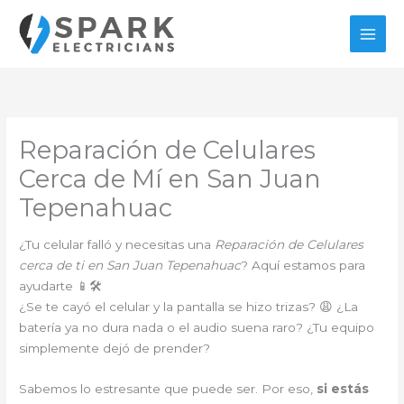
Ir
al
contenido
Reparación de Celulares
Cerca de Mí en San Juan
Tepenahuac
¿Tu celular falló y necesitas una
Reparación de Celulares
cerca de ti en San Juan Tepenahuac
? Aquí estamos para
ayudarte 📱🛠️
¿Se te cayó el celular y la pantalla se hizo trizas? 😩 ¿La
batería ya no dura nada o el audio suena raro? ¿Tu equipo
simplemente dejó de prender?
Sabemos lo estresante que puede ser. Por eso,
si estás