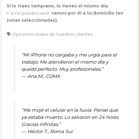
Si lo traes temprano, lo tienes el mismo día.
Y si no puedes venir,
vamos por él a tu domicilio (en
zonas seleccionadas).
🗣️ Opiniones reales de nuestros clientes
“Mi iPhone no cargaba y me urgía para el
trabajo. Me atendieron el mismo día y
quedó perfecto. Muy profesionales.”
—
Ana M., CDMX
“Me mojé el celular en la lluvia. Pensé que
ya estaba muerto. Lo salvaron en 24 horas.
Gracias infinitas.”
—
Héctor T., Roma Sur