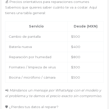
💰 Precios orientativos para reparaciones comunes
Sabemos que quieres saber cuánto te va a costar. Aquí
tienes una tabla general:
Servicio
Desde (MXN)
Cambio de pantalla
$500
Batería nueva
$400
Reparación por humedad
$800
Formateo / limpieza de virus
$300
Bocina / micrófono / cámara
$500
📲
Mándanos un mensaje por WhatsApp con el modelo y
el problema y te damos el precio exacto sin compromiso.
🛡️ ¿Pierdes tus datos al reparar?