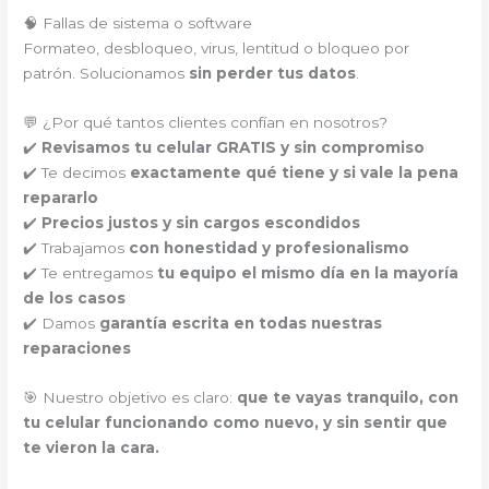
🧠 Fallas de sistema o software
Formateo, desbloqueo, virus, lentitud o bloqueo por
patrón. Solucionamos
sin perder tus datos
.
💬 ¿Por qué tantos clientes confían en nosotros?
✔️
Revisamos tu celular GRATIS y sin compromiso
✔️ Te decimos
exactamente qué tiene y si vale la pena
repararlo
✔️
Precios justos y sin cargos escondidos
✔️ Trabajamos
con honestidad y profesionalismo
✔️ Te entregamos
tu equipo el mismo día en la mayoría
de los casos
✔️ Damos
garantía escrita en todas nuestras
reparaciones
🎯 Nuestro objetivo es claro:
que te vayas tranquilo, con
tu celular funcionando como nuevo, y sin sentir que
te vieron la cara.