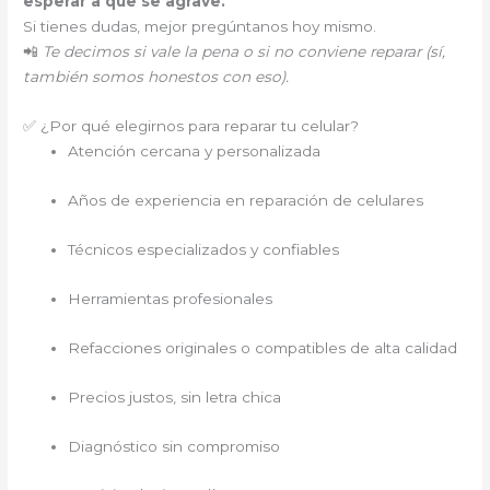
esperar a que se agrave.
Si tienes dudas, mejor pregúntanos hoy mismo.
📲
Te decimos si vale la pena o si no conviene reparar (sí,
también somos honestos con eso).
✅ ¿Por qué elegirnos para reparar tu celular?
Atención cercana y personalizada
Años de experiencia en reparación de celulares
Técnicos especializados y confiables
Herramientas profesionales
Refacciones originales o compatibles de alta calidad
Precios justos, sin letra chica
Diagnóstico sin compromiso