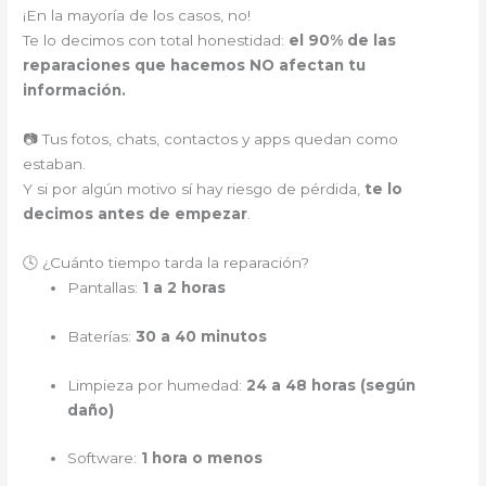
¡En la mayoría de los casos, no!
Te lo decimos con total honestidad:
el 90% de las
reparaciones que hacemos NO afectan tu
información.
📷 Tus fotos, chats, contactos y apps quedan como
estaban.
Y si por algún motivo sí hay riesgo de pérdida,
te lo
decimos antes de empezar
.
🕓 ¿Cuánto tiempo tarda la reparación?
Pantallas:
1 a 2 horas
Baterías:
30 a 40 minutos
Limpieza por humedad:
24 a 48 horas (según
daño)
Software:
1 hora o menos