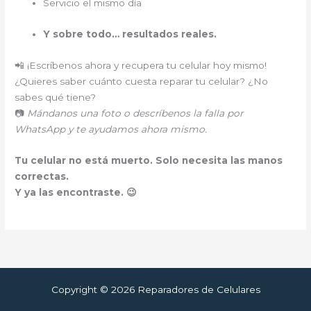
Servicio el mismo día
Y sobre todo… resultados reales.
📲 ¡Escríbenos ahora y recupera tu celular hoy mismo!
¿Quieres saber cuánto cuesta reparar tu celular? ¿No
sabes qué tiene?
📷
Mándanos una foto o descríbenos la falla por
WhatsApp y te ayudamos ahora mismo.
Tu celular no está muerto. Solo necesita las manos
correctas.
Y ya las encontraste. 😉
Copyright © 2026 Reparadores de Celulares