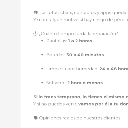
📷 Tus fotos, chats, contactos y apps qued
Y si por algún motivo sí hay riesgo de pérdi
🕓 ¿Cuánto tiempo tarda la reparación?
Pantallas:
1 a 2 horas
Baterías:
30 a 40 minutos
Limpieza por humedad:
24 a 48 hor
Software:
1 hora o menos
Si lo traes temprano, lo tienes el mismo d
Y si no puedes venir,
vamos por él a tu dom
🗣️ Opiniones reales de nuestros clientes