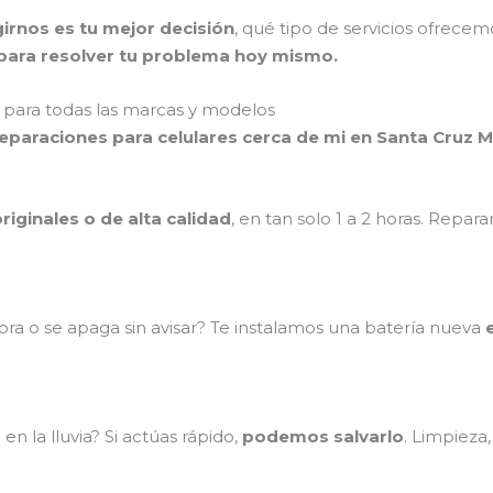
irnos es tu mejor decisión
, qué tipo de servicios ofrece
ara resolver tu problema hoy mismo.
para todas las marcas y modelos
reparaciones para celulares cerca de mi en Santa Cruz 
riginales o de alta calidad
, en tan solo 1 a 2 horas. Repa
ra o se apaga sin avisar? Te instalamos una batería nueva
n la lluvia? Si actúas rápido,
podemos salvarlo
. Limpieza