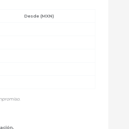
Desde (MXN)
mpromiso.
ación.