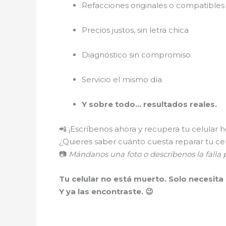
Refacciones originales o compatibles 
Precios justos, sin letra chica
Diagnóstico sin compromiso
Servicio el mismo día
Y sobre todo… resultados reales.
📲 ¡Escríbenos ahora y recupera tu celular 
¿Quieres saber cuánto cuesta reparar tu ce
📷
Mándanos una foto o descríbenos la fall
Tu celular no está muerto. Solo necesita
Y ya las encontraste. 😉