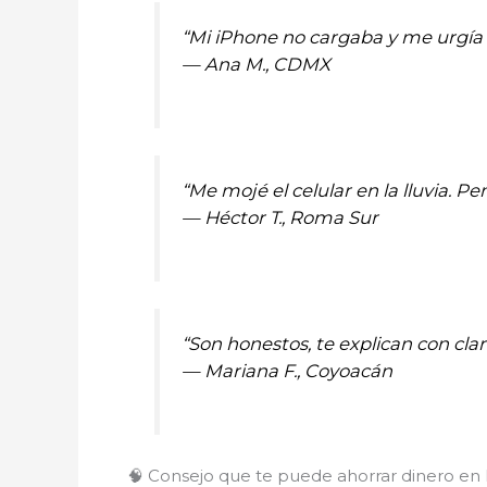
“Mi iPhone no cargaba y me urgía 
—
Ana M., CDMX
“Me mojé el celular en la lluvia. P
—
Héctor T., Roma Sur
“Son honestos, te explican con cl
—
Mariana F., Coyoacán
🧠 Consejo que te puede ahorrar dinero en