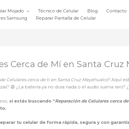
ular Mojado
Técnico de Celular
Blog
Contacto
ares Samsung
Reparar Pantalla de Celular
res Cerca de Mí en Santa Cruz
de Celulares cerca de ti en Santa Cruz Meyehualco
? Aquí es
 trizas? 😩 ¿La batería ya no dura nada o el audio suena ra
eso,
si estás buscando “
Reparación de Celulares cerca d
to.
reparar tu celular de forma rápida, segura y con garantí