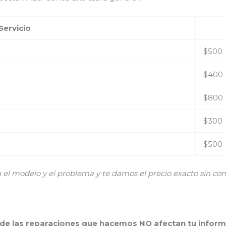
Servicio
$500
$400
$800
$300
$500
 modelo y el problema y te damos el precio exacto sin co
 de las reparaciones que hacemos NO afectan tu inform