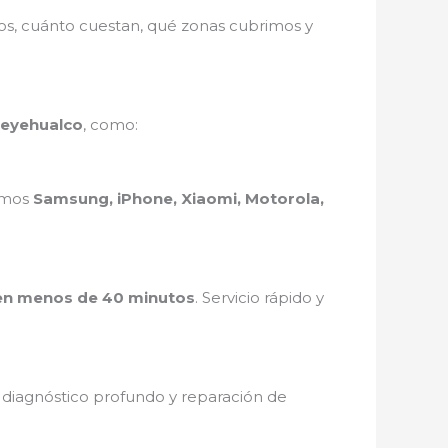
mos, cuánto cuestan, qué zonas cubrimos y
Meyehualco
, como:
ramos
Samsung, iPhone, Xiaomi, Motorola,
en menos de 40 minutos
. Servicio rápido y
, diagnóstico profundo y reparación de