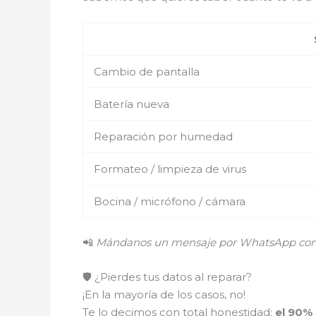
Cambio de pantalla
Batería nueva
Reparación por humedad
Formateo / limpieza de virus
Bocina / micrófono / cámara
📲
Mándanos un mensaje por WhatsApp con el
🛡️ ¿Pierdes tus datos al reparar?
¡En la mayoría de los casos, no!
Te lo decimos con total honestidad:
el 90%