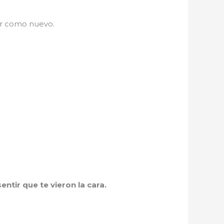
ar como nuevo.
ntir que te vieron la cara.