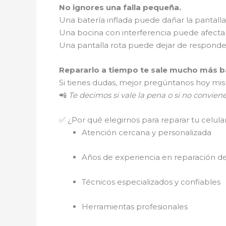
No ignores una falla pequeña.
Una batería inflada puede dañar la pantalla
Una bocina con interferencia puede afectar
Una pantalla rota puede dejar de respond
Repararlo a tiempo te sale mucho más ba
Si tienes dudas, mejor pregúntanos hoy mi
📲
Te decimos si vale la pena o si no convien
✅ ¿Por qué elegirnos para reparar tu celula
Atención cercana y personalizada
Años de experiencia en reparación de
Técnicos especializados y confiables
Herramientas profesionales