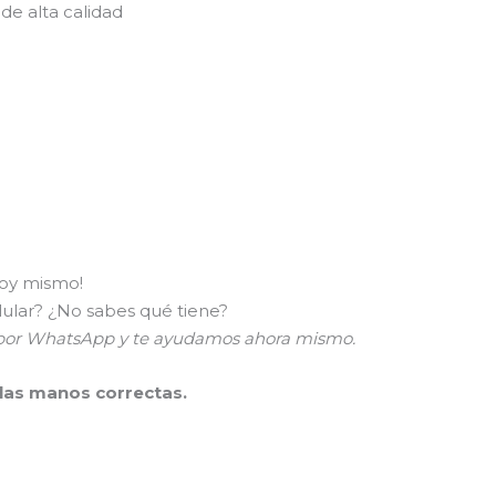
de alta calidad
hoy mismo!
lular? ¿No sabes qué tiene?
a por WhatsApp y te ayudamos ahora mismo.
 las manos correctas.