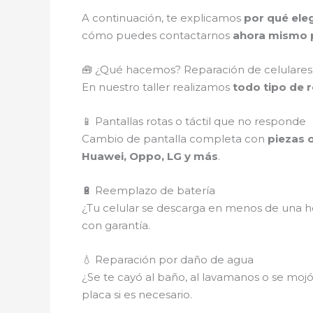
A continuación, te explicamos
por qué eleg
cómo puedes contactarnos
ahora mismo p
🧰 ¿Qué hacemos? Reparación de celulares 
En nuestro taller realizamos
todo tipo de 
📱 Pantallas rotas o táctil que no responde
Cambio de pantalla completa con
piezas o
Huawei, Oppo, LG y más
.
🔋 Reemplazo de batería
¿Tu celular se descarga en menos de una ho
con garantía.
💧 Reparación por daño de agua
¿Se te cayó al baño, al lavamanos o se mojó e
placa si es necesario.