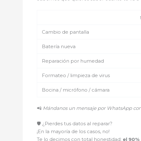
Cambio de pantalla
Batería nueva
Reparación por humedad
Formateo / limpieza de virus
Bocina / micrófono / cámara
📲
Mándanos un mensaje por WhatsApp con el
🛡️ ¿Pierdes tus datos al reparar?
¡En la mayoría de los casos, no!
Te lo decimos con total honestidad:
el 90%