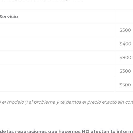
Servicio
$500
$400
$800
$300
$500
 modelo y el problema y te damos el precio exacto sin co
 de las reparaciones que hacemos NO afectan tu inform