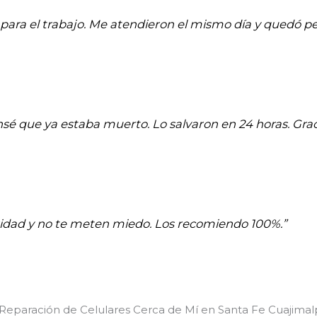
para el trabajo. Me atendieron el mismo día y quedó pe
ensé que ya estaba muerto. Lo salvaron en 24 horas. Graci
aridad y no te meten miedo. Los recomiendo 100%.”
 Reparación de Celulares Cerca de Mí en Santa Fe Cuajima