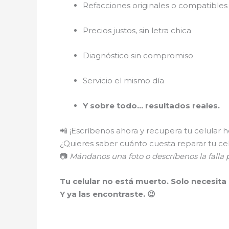
Refacciones originales o compatibles 
Precios justos, sin letra chica
Diagnóstico sin compromiso
Servicio el mismo día
Y sobre todo… resultados reales.
📲 ¡Escríbenos ahora y recupera tu celular 
¿Quieres saber cuánto cuesta reparar tu ce
📷
Mándanos una foto o descríbenos la fall
Tu celular no está muerto. Solo necesita
Y ya las encontraste. 😉