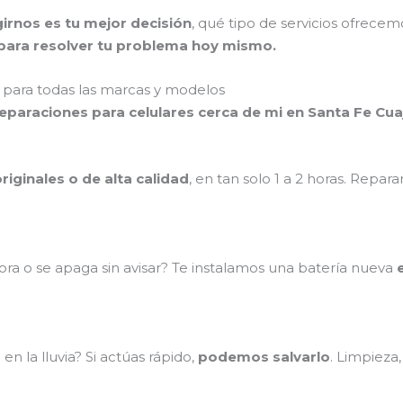
irnos es tu mejor decisión
, qué tipo de servicios ofrece
ara resolver tu problema hoy mismo.
para todas las marcas y modelos
reparaciones para celulares cerca de mi en Santa Fe Cu
riginales o de alta calidad
, en tan solo 1 a 2 horas. Repa
ra o se apaga sin avisar? Te instalamos una batería nueva
n la lluvia? Si actúas rápido,
podemos salvarlo
. Limpieza