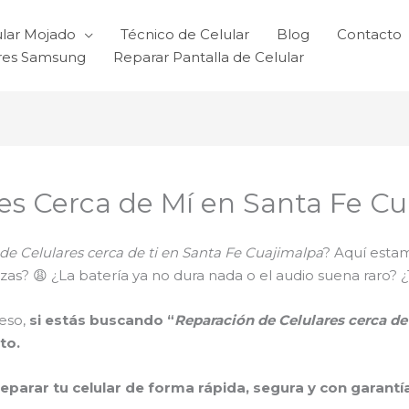
ular Mojado
Técnico de Celular
Blog
Contacto
ares Samsung
Reparar Pantalla de Celular
es Cerca de Mí en Santa Fe C
de Celulares cerca de ti en Santa Fe Cuajimalpa
? Aquí estam
 trizas? 😩 ¿La batería ya no dura nada o el audio suena ra
eso,
si estás buscando “
Reparación de Celulares cerca d
to.
reparar tu celular de forma rápida, segura y con garantí