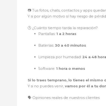
📷 Tus fotos, chats, contactos y apps qued
Y si por algún motivo sí hay riesgo de pérdi
🕓 ¿Cuánto tiempo tarda la reparación?
Pantallas:
1 a 2 horas
Baterías:
30 a 40 minutos
Limpieza por humedad:
24 a 48 hor
Software:
1 hora o menos
Si lo traes temprano, lo tienes el mismo d
Y si no puedes venir,
vamos por él a tu dom
🗣️ Opiniones reales de nuestros clientes