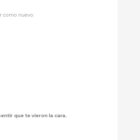
ar como nuevo.
ntir que te vieron la cara.