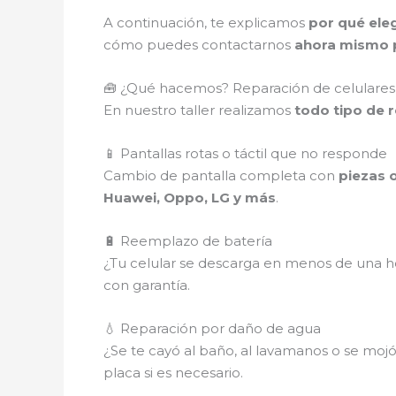
A continuación, te explicamos
por qué eleg
cómo puedes contactarnos
ahora mismo p
🧰 ¿Qué hacemos? Reparación de celulares 
En nuestro taller realizamos
todo tipo de 
📱 Pantallas rotas o táctil que no responde
Cambio de pantalla completa con
piezas o
Huawei, Oppo, LG y más
.
🔋 Reemplazo de batería
¿Tu celular se descarga en menos de una ho
con garantía.
💧 Reparación por daño de agua
¿Se te cayó al baño, al lavamanos o se mojó e
placa si es necesario.