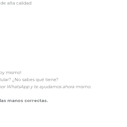
de alta calidad
hoy mismo!
lular? ¿No sabes qué tiene?
a por WhatsApp y te ayudamos ahora mismo.
 las manos correctas.