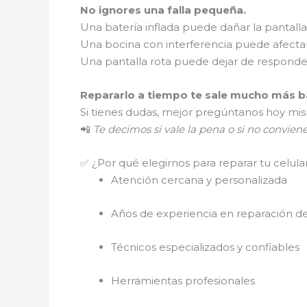
No ignores una falla pequeña.
Una batería inflada puede dañar la pantalla
Una bocina con interferencia puede afectar
Una pantalla rota puede dejar de respond
Repararlo a tiempo te sale mucho más ba
Si tienes dudas, mejor pregúntanos hoy mi
📲
Te decimos si vale la pena o si no convien
✅ ¿Por qué elegirnos para reparar tu celula
Atención cercana y personalizada
Años de experiencia en reparación de
Técnicos especializados y confiables
Herramientas profesionales