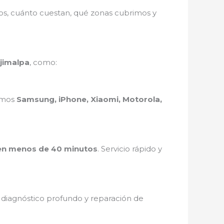
mos, cuánto cuestan, qué zonas cubrimos y
ajimalpa
, como:
ramos
Samsung, iPhone, Xiaomi, Motorola,
en menos de 40 minutos
. Servicio rápido y
, diagnóstico profundo y reparación de