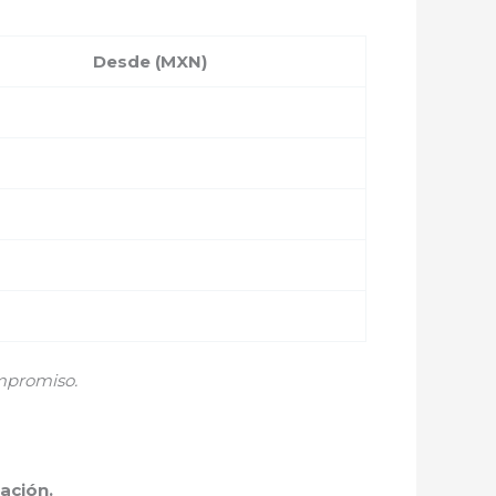
Desde (MXN)
mpromiso.
ación.