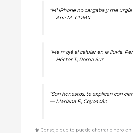
“Mi iPhone no cargaba y me urgía 
—
Ana M., CDMX
“Me mojé el celular en la lluvia. P
—
Héctor T., Roma Sur
“Son honestos, te explican con cl
—
Mariana F., Coyoacán
🧠 Consejo que te puede ahorrar dinero en