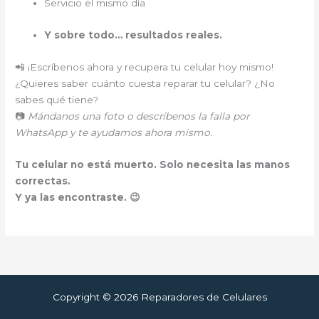
Servicio el mismo día
Y sobre todo… resultados reales.
📲 ¡Escríbenos ahora y recupera tu celular hoy mismo!
¿Quieres saber cuánto cuesta reparar tu celular? ¿No
sabes qué tiene?
📷
Mándanos una foto o descríbenos la falla por
WhatsApp y te ayudamos ahora mismo.
Tu celular no está muerto. Solo necesita las manos
correctas.
Y ya las encontraste. 😉
Copyright © 2026 Reparadores de Celulares