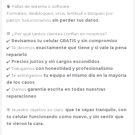
🧠 Fallas de sistema o software
Formateo, desbloqueo, virus, lentitud o bloqueo por
patrón. Solucionamos
sin perder tus datos
.
💬 ¿Por qué tantos clientes confían en nosotros?
✔️
Revisamos tu celular GRATIS y sin compromiso
✔️ Te decimos
exactamente qué tiene y si vale la pena
repararlo
✔️
Precios justos y sin cargos escondidos
✔️ Trabajamos
con honestidad y profesionalismo
✔️ Te entregamos
tu equipo el mismo día en la mayoría
de los casos
✔️ Damos
garantía escrita en todas nuestras
reparaciones
🎯 Nuestro objetivo es claro:
que te vayas tranquilo, con
tu celular funcionando como nuevo, y sin sentir que
te vieron la cara.