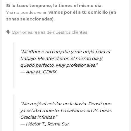
Si lo traes temprano, lo tienes el mismo día.
Y si no puedes venir,
vamos por él a tu domicilio (en
zonas seleccionadas).
🗣️ Opiniones reales de nuestros clientes
“Mi iPhone no cargaba y me urgía para el
trabajo. Me atendieron el mismo día y
quedó perfecto. Muy profesionales.”
—
Ana M., CDMX
“Me mojé el celular en la lluvia. Pensé que
ya estaba muerto. Lo salvaron en 24 horas.
Gracias infinitas.”
—
Héctor T., Roma Sur