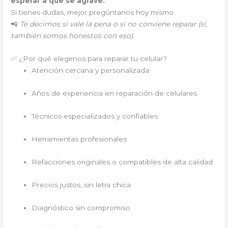
esperar a que se agrave.
Si tienes dudas, mejor pregúntanos hoy mismo.
📲
Te decimos si vale la pena o si no conviene reparar (sí,
también somos honestos con eso).
✅ ¿Por qué elegirnos para reparar tu celular?
Atención cercana y personalizada
Años de experiencia en reparación de celulares
Técnicos especializados y confiables
Herramientas profesionales
Refacciones originales o compatibles de alta calidad
Precios justos, sin letra chica
Diagnóstico sin compromiso