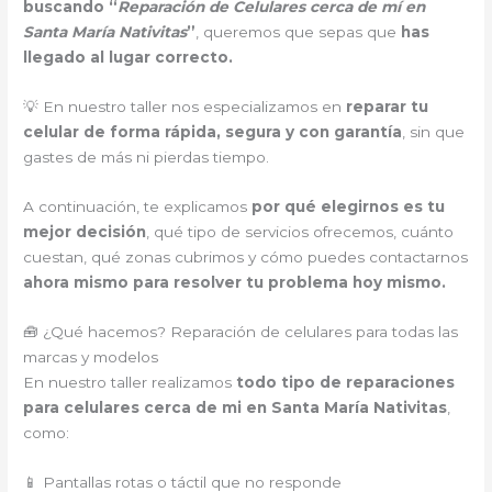
buscando “
Reparación de Celulares cerca de mí en
Santa María Nativitas
”
, queremos que sepas que
has
llegado al lugar correcto.
💡 En nuestro taller nos especializamos en
reparar tu
celular de forma rápida, segura y con garantía
, sin que
gastes de más ni pierdas tiempo.
A continuación, te explicamos
por qué elegirnos es tu
mejor decisión
, qué tipo de servicios ofrecemos, cuánto
cuestan, qué zonas cubrimos y cómo puedes contactarnos
ahora mismo para resolver tu problema hoy mismo.
🧰 ¿Qué hacemos? Reparación de celulares para todas las
marcas y modelos
En nuestro taller realizamos
todo tipo de reparaciones
para celulares cerca de mi en Santa María Nativitas
,
como:
📱 Pantallas rotas o táctil que no responde