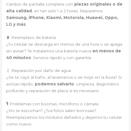
Cambio de pantalla completa con
piezas originales o de
alta calidad
, en tan solo 1 a 2 horas. Reparamos
Samsung, iPhone, Xiaomi, Motorola, Huawei, Oppo,
LG y más
.
🔋 Reemplazo de batería
¿Tu celular se descarga en menos de una hora o se apaga
sin avisar? Te instalamos una batería nueva
en menos de
40 minutos
. Servicio rápido y con garantía.
💧 Reparación por daño de agua
¿Se te cayó al baño, al lavamanos o se mojó en la lluvia? Si
actúas rápido,
podemos salvarlo
. Limpieza, diagnóstico
profundo y reparación de placa si es necesario.
🎙️ Problemas con bocinas, micrófono o cámara
¿No te escuchan? ¿Tus fotos salen borrosas?
Reemplazamos los módulos dañados y dejamos tu celular
como nuevo.