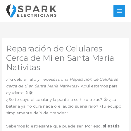
Ir
al
contenido
Reparación de Celulares
Cerca de Mí en Santa María
Nativitas
¿Tu celular falló y necesitas una
Reparación de Celulares
cerca de ti en Santa María Nativitas
? Aquí estamos para
ayudarte 📱🛠️
¿Se te cayó el celular y la pantalla se hizo trizas? 😩 ¿La
batería ya no dura nada o el audio suena raro? ¿Tu equipo
simplemente dejó de prender?
Sabemos lo estresante que puede ser. Por eso,
si estás