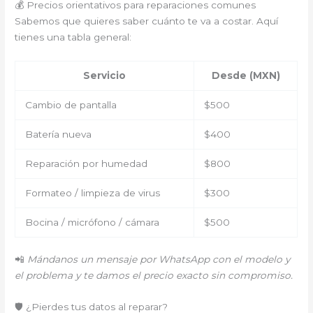
💰 Precios orientativos para reparaciones comunes
Sabemos que quieres saber cuánto te va a costar. Aquí
tienes una tabla general:
Servicio
Desde (MXN)
Cambio de pantalla
$500
Batería nueva
$400
Reparación por humedad
$800
Formateo / limpieza de virus
$300
Bocina / micrófono / cámara
$500
📲
Mándanos un mensaje por WhatsApp con el modelo y
el problema y te damos el precio exacto sin compromiso.
🛡️ ¿Pierdes tus datos al reparar?