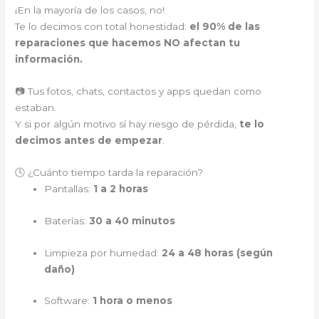
¡En la mayoría de los casos, no!
Te lo decimos con total honestidad:
el 90% de las
reparaciones que hacemos NO afectan tu
información.
📷 Tus fotos, chats, contactos y apps quedan como
estaban.
Y si por algún motivo sí hay riesgo de pérdida,
te lo
decimos antes de empezar
.
🕓 ¿Cuánto tiempo tarda la reparación?
Pantallas:
1 a 2 horas
Baterías:
30 a 40 minutos
Limpieza por humedad:
24 a 48 horas (según
daño)
Software:
1 hora o menos