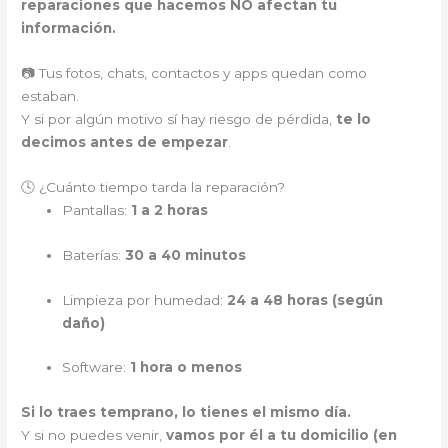
reparaciones que hacemos NO afectan tu
información.
📷 Tus fotos, chats, contactos y apps quedan como
estaban.
Y si por algún motivo sí hay riesgo de pérdida,
te lo
decimos antes de empezar
.
🕓 ¿Cuánto tiempo tarda la reparación?
Pantallas:
1 a 2 horas
Baterías:
30 a 40 minutos
Limpieza por humedad:
24 a 48 horas (según
daño)
Software:
1 hora o menos
Si lo traes temprano, lo tienes el mismo día.
Y si no puedes venir,
vamos por él a tu domicilio (en