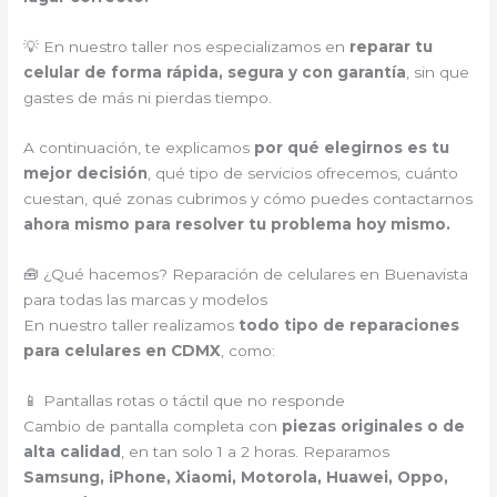
💡 En nuestro taller nos especializamos en
reparar tu
celular de forma rápida, segura y con garantía
, sin que
gastes de más ni pierdas tiempo.
A continuación, te explicamos
por qué elegirnos es tu
mejor decisión
, qué tipo de servicios ofrecemos, cuánto
cuestan, qué zonas cubrimos y cómo puedes contactarnos
ahora mismo para resolver tu problema hoy mismo.
🧰 ¿Qué hacemos? Reparación de celulares en Buenavista
para todas las marcas y modelos
En nuestro taller realizamos
todo tipo de reparaciones
para celulares en CDMX
, como:
📱 Pantallas rotas o táctil que no responde
Cambio de pantalla completa con
piezas originales o de
alta calidad
, en tan solo 1 a 2 horas. Reparamos
Samsung, iPhone, Xiaomi, Motorola, Huawei, Oppo,