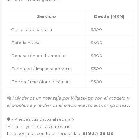
Servicio
Desde (MXN)
Cambio de pantalla
$500
Batería nueva
$400
Reparación por humedad
$800
Formateo / limpieza de virus
$300
Bocina / micrófono / cámara
$500
📲
Mándanos un mensaje por WhatsApp con el modelo y
el problema y te damos el precio exacto sin compromiso.
🛡️ ¿Pierdes tus datos al reparar?
¡En la mayoría de los casos, no!
Te lo decimos con total honestidad:
el 90% de las