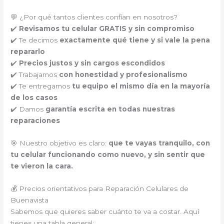
💬 ¿Por qué tantos clientes confían en nosotros?
✔️
Revisamos tu celular GRATIS y sin compromiso
✔️ Te decimos
exactamente qué tiene y si vale la pena
repararlo
✔️
Precios justos y sin cargos escondidos
✔️ Trabajamos
con honestidad y profesionalismo
✔️ Te entregamos
tu equipo el mismo día en la mayoría
de los casos
✔️ Damos
garantía escrita en todas nuestras
reparaciones
🎯 Nuestro objetivo es claro:
que te vayas tranquilo, con
tu celular funcionando como nuevo, y sin sentir que
te vieron la cara.
💰 Precios orientativos para Reparación Celulares de
Buenavista
Sabemos que quieres saber cuánto te va a costar. Aquí
tienes una tabla general: