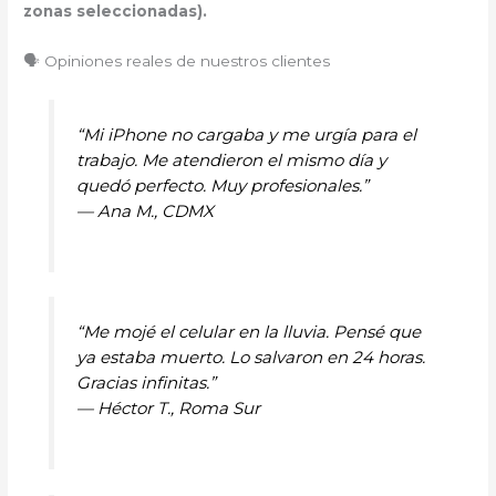
zonas seleccionadas).
🗣️ Opiniones reales de nuestros clientes
“Mi iPhone no cargaba y me urgía para el
trabajo. Me atendieron el mismo día y
quedó perfecto. Muy profesionales.”
—
Ana M., CDMX
“Me mojé el celular en la lluvia. Pensé que
ya estaba muerto. Lo salvaron en 24 horas.
Gracias infinitas.”
—
Héctor T., Roma Sur