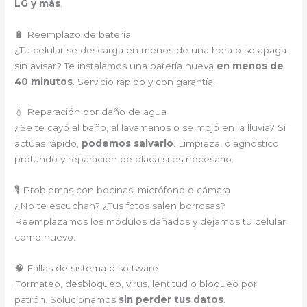
LG y más
.
🔋 Reemplazo de batería
¿Tu celular se descarga en menos de una hora o se apaga
sin avisar? Te instalamos una batería nueva
en menos de
40 minutos
. Servicio rápido y con garantía.
💧 Reparación por daño de agua
¿Se te cayó al baño, al lavamanos o se mojó en la lluvia? Si
actúas rápido,
podemos salvarlo
. Limpieza, diagnóstico
profundo y reparación de placa si es necesario.
🎙️ Problemas con bocinas, micrófono o cámara
¿No te escuchan? ¿Tus fotos salen borrosas?
Reemplazamos los módulos dañados y dejamos tu celular
como nuevo.
🧠 Fallas de sistema o software
Formateo, desbloqueo, virus, lentitud o bloqueo por
patrón. Solucionamos
sin perder tus datos
.