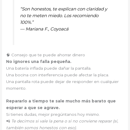
“Son honestos, te explican con claridad y
no te meten miedo. Los recomiendo
100%.”
—
Mariana F., Coyoacá
🧠 Consejo que te puede ahorrar dinero
No ignores una falla pequeña.
Una batería inflada puede dañar la pantalla.
Una bocina con interferencia puede afectar la placa.
Una pantalla rota puede dejar de responder en cualquier
momento.
Repararlo a tiempo te sale mucho más barato que
esperar a que se agrave.
Si tienes dudas, mejor pregúntanos hoy mismo.
📲
Te decimos si vale la pena o si no conviene reparar (sí,
también somos honestos con eso).