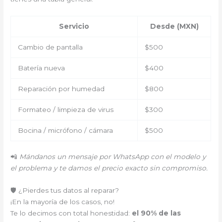
Servicio
Desde (MXN)
Cambio de pantalla
$500
Batería nueva
$400
Reparación por humedad
$800
Formateo / limpieza de virus
$300
Bocina / micrófono / cámara
$500
📲
Mándanos un mensaje por WhatsApp con el modelo y
el problema y te damos el precio exacto sin compromiso.
🛡️ ¿Pierdes tus datos al reparar?
¡En la mayoría de los casos, no!
Te lo decimos con total honestidad:
el 90% de las