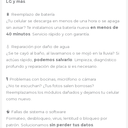
LG y más
.
🔋 Reemplazo de batería
¿Tu celular se descarga en menos de una hora o se apaga
sin avisar? Te instalamos una batería nueva
en menos de
40 minutos
. Servicio rápido y con garantía.
💧 Reparación por daño de agua
¿Se te cayó al baño, al lavamanos o se mojó en la lluvia? Si
actúas rápido,
podemos salvarlo
. Limpieza, diagnóstico
profundo y reparación de placa si es necesario.
🎙️ Problemas con bocinas, micrófono o cámara
¿No te escuchan? ¿Tus fotos salen borrosas?
Reemplazamos los módulos dañados y dejamos tu celular
como nuevo.
🧠 Fallas de sistema o software
Formateo, desbloqueo, virus, lentitud o bloqueo por
patrón. Solucionamos
sin perder tus datos
.