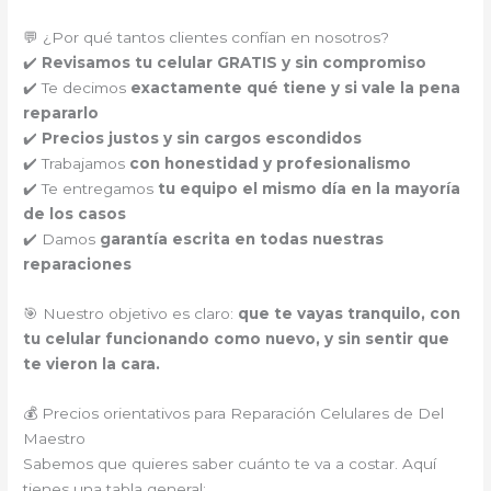
💬 ¿Por qué tantos clientes confían en nosotros?
✔️
Revisamos tu celular GRATIS y sin compromiso
✔️ Te decimos
exactamente qué tiene y si vale la pena
repararlo
✔️
Precios justos y sin cargos escondidos
✔️ Trabajamos
con honestidad y profesionalismo
✔️ Te entregamos
tu equipo el mismo día en la mayoría
de los casos
✔️ Damos
garantía escrita en todas nuestras
reparaciones
🎯 Nuestro objetivo es claro:
que te vayas tranquilo, con
tu celular funcionando como nuevo, y sin sentir que
te vieron la cara.
💰 Precios orientativos para Reparación Celulares de Del
Maestro
Sabemos que quieres saber cuánto te va a costar. Aquí
tienes una tabla general: