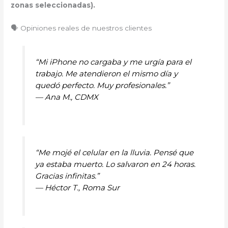
zonas seleccionadas).
🗣️ Opiniones reales de nuestros clientes
“Mi iPhone no cargaba y me urgía para el
trabajo. Me atendieron el mismo día y
quedó perfecto. Muy profesionales.”
—
Ana M., CDMX
“Me mojé el celular en la lluvia. Pensé que
ya estaba muerto. Lo salvaron en 24 horas.
Gracias infinitas.”
—
Héctor T., Roma Sur