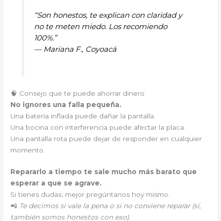
“Son honestos, te explican con claridad y
no te meten miedo. Los recomiendo
100%.”
—
Mariana F., Coyoacá
🧠 Consejo que te puede ahorrar dinero
No ignores una falla pequeña.
Una batería inflada puede dañar la pantalla.
Una bocina con interferencia puede afectar la placa.
Una pantalla rota puede dejar de responder en cualquier
momento.
Repararlo a tiempo te sale mucho más barato que
esperar a que se agrave.
Si tienes dudas, mejor pregúntanos hoy mismo.
📲
Te decimos si vale la pena o si no conviene reparar (sí,
también somos honestos con eso).