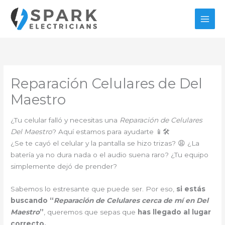
Ir
al
contenido
Reparación Celulares de Del
Maestro
¿Tu celular falló y necesitas una
Reparación de Celulares
Del Maestro
? Aquí estamos para ayudarte 📱🛠️
¿Se te cayó el celular y la pantalla se hizo trizas? 😩 ¿La
batería ya no dura nada o el audio suena raro? ¿Tu equipo
simplemente dejó de prender?
Sabemos lo estresante que puede ser. Por eso,
si estás
buscando “
Reparación de Celulares cerca de mí en Del
Maestro
”
, queremos que sepas que
has llegado al lugar
correcto.