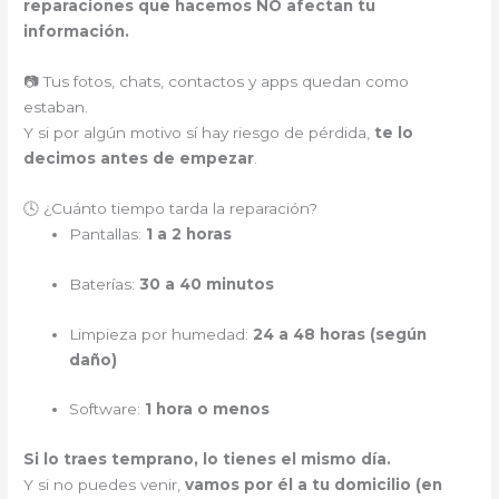
reparaciones que hacemos NO afectan tu
información.
📷 Tus fotos, chats, contactos y apps quedan como
estaban.
Y si por algún motivo sí hay riesgo de pérdida,
te lo
decimos antes de empezar
.
🕓 ¿Cuánto tiempo tarda la reparación?
Pantallas:
1 a 2 horas
Baterías:
30 a 40 minutos
Limpieza por humedad:
24 a 48 horas (según
daño)
Software:
1 hora o menos
Si lo traes temprano, lo tienes el mismo día.
Y si no puedes venir,
vamos por él a tu domicilio (en