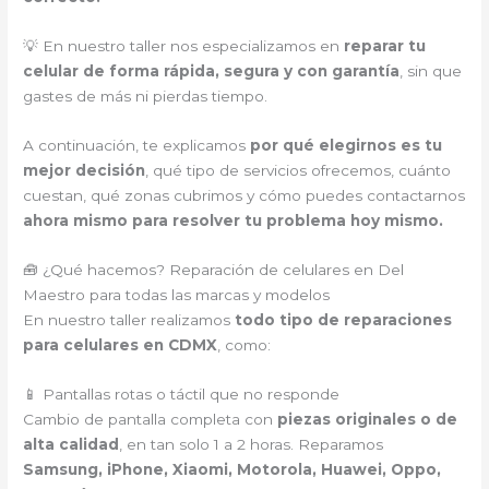
💡 En nuestro taller nos especializamos en
reparar tu
celular de forma rápida, segura y con garantía
, sin que
gastes de más ni pierdas tiempo.
A continuación, te explicamos
por qué elegirnos es tu
mejor decisión
, qué tipo de servicios ofrecemos, cuánto
cuestan, qué zonas cubrimos y cómo puedes contactarnos
ahora mismo para resolver tu problema hoy mismo.
🧰 ¿Qué hacemos? Reparación de celulares en Del
Maestro para todas las marcas y modelos
En nuestro taller realizamos
todo tipo de reparaciones
para celulares en CDMX
, como:
📱 Pantallas rotas o táctil que no responde
Cambio de pantalla completa con
piezas originales o de
alta calidad
, en tan solo 1 a 2 horas. Reparamos
Samsung, iPhone, Xiaomi, Motorola, Huawei, Oppo,