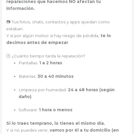
reparaciones que hacemos NO afectan tu
información.
📷 Tus fotos, chats, contactos y apps quedan como
estaban.
Y si por algún motivo sí hay riesgo de pérdida,
te lo
decimos antes de empezar
.
🕓 ¿Cuánto tiempo tarda la reparación?
Pantallas:
1 a 2 horas
Baterías:
30 a 40 minutos
Limpieza por humedad:
24 a 48 horas (según
daño)
Software:
1 hora o menos
Si lo traes temprano, lo tienes el mismo día.
Y si no puedes venir,
vamos por él a tu domicilio (en