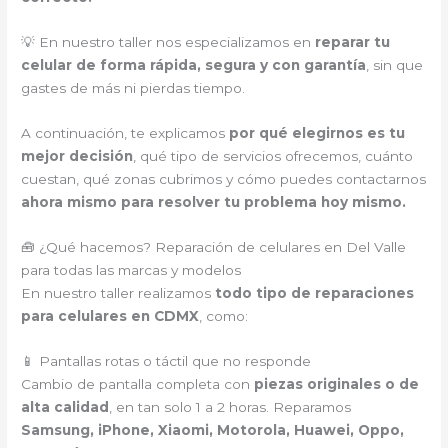
💡 En nuestro taller nos especializamos en
reparar tu
celular de forma rápida, segura y con garantía
, sin que
gastes de más ni pierdas tiempo.
A continuación, te explicamos
por qué elegirnos es tu
mejor decisión
, qué tipo de servicios ofrecemos, cuánto
cuestan, qué zonas cubrimos y cómo puedes contactarnos
ahora mismo para resolver tu problema hoy mismo.
🧰 ¿Qué hacemos? Reparación de celulares en Del Valle
para todas las marcas y modelos
En nuestro taller realizamos
todo tipo de reparaciones
para celulares en CDMX
, como:
📱 Pantallas rotas o táctil que no responde
Cambio de pantalla completa con
piezas originales o de
alta calidad
, en tan solo 1 a 2 horas. Reparamos
Samsung, iPhone, Xiaomi, Motorola, Huawei, Oppo,