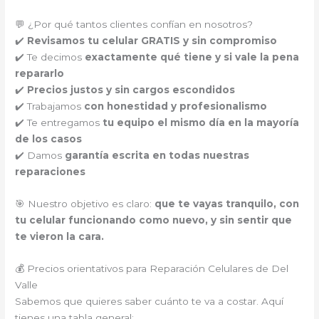
💬 ¿Por qué tantos clientes confían en nosotros?
✔️
Revisamos tu celular GRATIS y sin compromiso
✔️ Te decimos
exactamente qué tiene y si vale la pena
repararlo
✔️
Precios justos y sin cargos escondidos
✔️ Trabajamos
con honestidad y profesionalismo
✔️ Te entregamos
tu equipo el mismo día en la mayoría
de los casos
✔️ Damos
garantía escrita en todas nuestras
reparaciones
🎯 Nuestro objetivo es claro:
que te vayas tranquilo, con
tu celular funcionando como nuevo, y sin sentir que
te vieron la cara.
💰 Precios orientativos para Reparación Celulares de Del
Valle
Sabemos que quieres saber cuánto te va a costar. Aquí
tienes una tabla general: