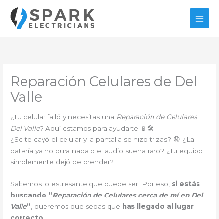
Ir
al
contenido
Reparación Celulares de Del
Valle
¿Tu celular falló y necesitas una
Reparación de Celulares
Del Valle
? Aquí estamos para ayudarte 📱🛠️
¿Se te cayó el celular y la pantalla se hizo trizas? 😩 ¿La
batería ya no dura nada o el audio suena raro? ¿Tu equipo
simplemente dejó de prender?
Sabemos lo estresante que puede ser. Por eso,
si estás
buscando “
Reparación de Celulares cerca de mí en Del
Valle
”
, queremos que sepas que
has llegado al lugar
correcto.