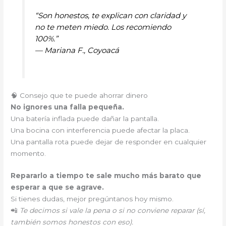
“Son honestos, te explican con claridad y
no te meten miedo. Los recomiendo
100%.”
—
Mariana F., Coyoacá
🧠 Consejo que te puede ahorrar dinero
No ignores una falla pequeña.
Una batería inflada puede dañar la pantalla.
Una bocina con interferencia puede afectar la placa.
Una pantalla rota puede dejar de responder en cualquier
momento.
Repararlo a tiempo te sale mucho más barato que
esperar a que se agrave.
Si tienes dudas, mejor pregúntanos hoy mismo.
📲
Te decimos si vale la pena o si no conviene reparar (sí,
también somos honestos con eso).