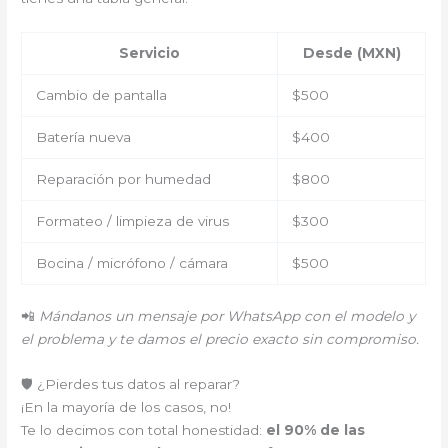
Servicio
Desde (MXN)
Cambio de pantalla
$500
Batería nueva
$400
Reparación por humedad
$800
Formateo / limpieza de virus
$300
Bocina / micrófono / cámara
$500
📲
Mándanos un mensaje por WhatsApp con el modelo y
el problema y te damos el precio exacto sin compromiso.
🛡️ ¿Pierdes tus datos al reparar?
¡En la mayoría de los casos, no!
Te lo decimos con total honestidad:
el 90% de las