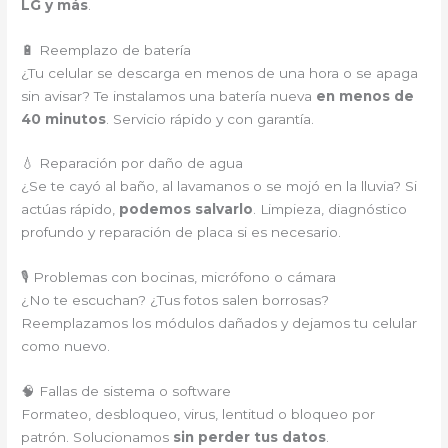
LG y más
.
🔋 Reemplazo de batería
¿Tu celular se descarga en menos de una hora o se apaga
sin avisar? Te instalamos una batería nueva
en menos de
40 minutos
. Servicio rápido y con garantía.
💧 Reparación por daño de agua
¿Se te cayó al baño, al lavamanos o se mojó en la lluvia? Si
actúas rápido,
podemos salvarlo
. Limpieza, diagnóstico
profundo y reparación de placa si es necesario.
🎙️ Problemas con bocinas, micrófono o cámara
¿No te escuchan? ¿Tus fotos salen borrosas?
Reemplazamos los módulos dañados y dejamos tu celular
como nuevo.
🧠 Fallas de sistema o software
Formateo, desbloqueo, virus, lentitud o bloqueo por
patrón. Solucionamos
sin perder tus datos
.