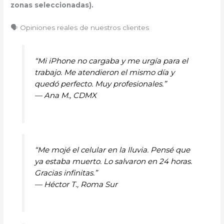
zonas seleccionadas).
🗣️ Opiniones reales de nuestros clientes
“Mi iPhone no cargaba y me urgía para el
trabajo. Me atendieron el mismo día y
quedó perfecto. Muy profesionales.”
—
Ana M., CDMX
“Me mojé el celular en la lluvia. Pensé que
ya estaba muerto. Lo salvaron en 24 horas.
Gracias infinitas.”
—
Héctor T., Roma Sur