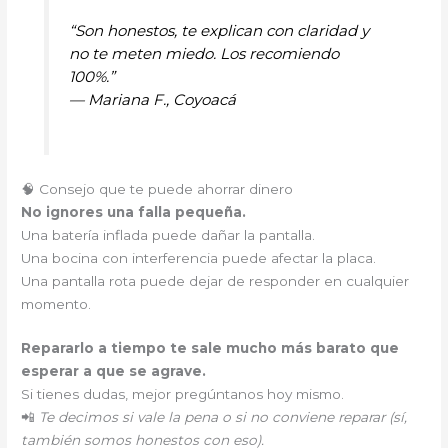
“Son honestos, te explican con claridad y
no te meten miedo. Los recomiendo
100%.”
—
Mariana F., Coyoacá
🧠 Consejo que te puede ahorrar dinero
No ignores una falla pequeña.
Una batería inflada puede dañar la pantalla.
Una bocina con interferencia puede afectar la placa.
Una pantalla rota puede dejar de responder en cualquier
momento.
Repararlo a tiempo te sale mucho más barato que
esperar a que se agrave.
Si tienes dudas, mejor pregúntanos hoy mismo.
📲
Te decimos si vale la pena o si no conviene reparar (sí,
también somos honestos con eso).