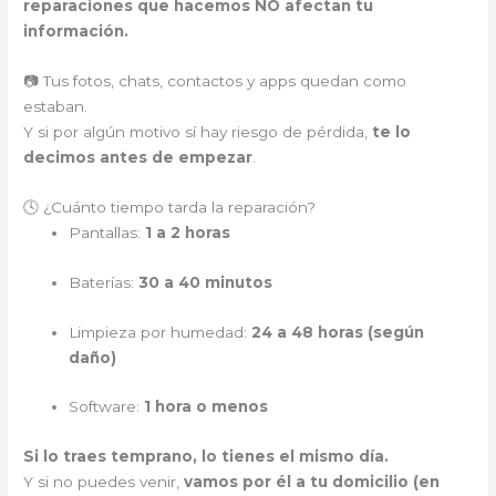
reparaciones que hacemos NO afectan tu
información.
📷 Tus fotos, chats, contactos y apps quedan como
estaban.
Y si por algún motivo sí hay riesgo de pérdida,
te lo
decimos antes de empezar
.
🕓 ¿Cuánto tiempo tarda la reparación?
Pantallas:
1 a 2 horas
Baterías:
30 a 40 minutos
Limpieza por humedad:
24 a 48 horas (según
daño)
Software:
1 hora o menos
Si lo traes temprano, lo tienes el mismo día.
Y si no puedes venir,
vamos por él a tu domicilio (en