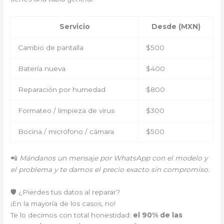
Servicio
Desde (MXN)
Cambio de pantalla
$500
Batería nueva
$400
Reparación por humedad
$800
Formateo / limpieza de virus
$300
Bocina / micrófono / cámara
$500
📲
Mándanos un mensaje por WhatsApp con el modelo y
el problema y te damos el precio exacto sin compromiso.
🛡️ ¿Pierdes tus datos al reparar?
¡En la mayoría de los casos, no!
Te lo decimos con total honestidad:
el 90% de las