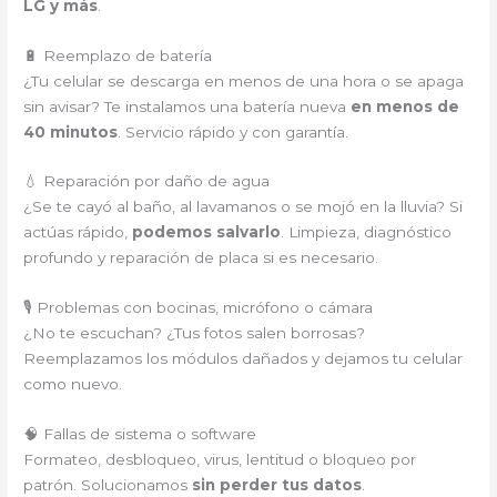
LG y más
.
🔋 Reemplazo de batería
¿Tu celular se descarga en menos de una hora o se apaga
sin avisar? Te instalamos una batería nueva
en menos de
40 minutos
. Servicio rápido y con garantía.
💧 Reparación por daño de agua
¿Se te cayó al baño, al lavamanos o se mojó en la lluvia? Si
actúas rápido,
podemos salvarlo
. Limpieza, diagnóstico
profundo y reparación de placa si es necesario.
🎙️ Problemas con bocinas, micrófono o cámara
¿No te escuchan? ¿Tus fotos salen borrosas?
Reemplazamos los módulos dañados y dejamos tu celular
como nuevo.
🧠 Fallas de sistema o software
Formateo, desbloqueo, virus, lentitud o bloqueo por
patrón. Solucionamos
sin perder tus datos
.