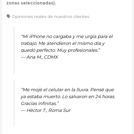
zonas seleccionadas).
🗣️ Opiniones reales de nuestros clientes
“Mi iPhone no cargaba y me urgía para el
trabajo. Me atendieron el mismo día y
quedó perfecto. Muy profesionales.”
—
Ana M., CDMX
“Me mojé el celular en la lluvia. Pensé que
ya estaba muerto. Lo salvaron en 24 horas.
Gracias infinitas.”
—
Héctor T., Roma Sur