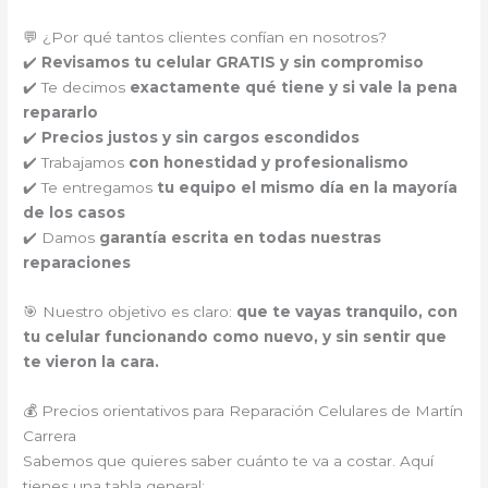
💬 ¿Por qué tantos clientes confían en nosotros?
✔️
Revisamos tu celular GRATIS y sin compromiso
✔️ Te decimos
exactamente qué tiene y si vale la pena
repararlo
✔️
Precios justos y sin cargos escondidos
✔️ Trabajamos
con honestidad y profesionalismo
✔️ Te entregamos
tu equipo el mismo día en la mayoría
de los casos
✔️ Damos
garantía escrita en todas nuestras
reparaciones
🎯 Nuestro objetivo es claro:
que te vayas tranquilo, con
tu celular funcionando como nuevo, y sin sentir que
te vieron la cara.
💰 Precios orientativos para Reparación Celulares de Martín
Carrera
Sabemos que quieres saber cuánto te va a costar. Aquí
tienes una tabla general: