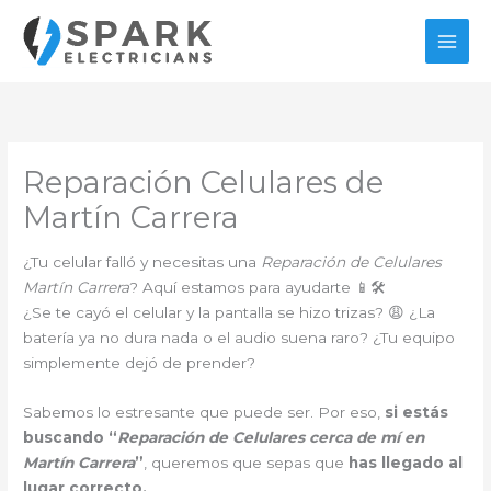
Ir
al
contenido
Reparación Celulares de
Martín Carrera
¿Tu celular falló y necesitas una
Reparación de Celulares
Martín Carrera
? Aquí estamos para ayudarte 📱🛠️
¿Se te cayó el celular y la pantalla se hizo trizas? 😩 ¿La
batería ya no dura nada o el audio suena raro? ¿Tu equipo
simplemente dejó de prender?
Sabemos lo estresante que puede ser. Por eso,
si estás
buscando “
Reparación de Celulares cerca de mí en
Martín Carrera
”
, queremos que sepas que
has llegado al
lugar correcto.