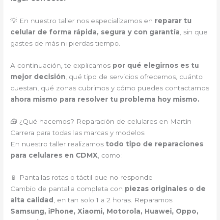
💡 En nuestro taller nos especializamos en
reparar tu
celular de forma rápida, segura y con garantía
, sin que
gastes de más ni pierdas tiempo.
A continuación, te explicamos
por qué elegirnos es tu
mejor decisión
, qué tipo de servicios ofrecemos, cuánto
cuestan, qué zonas cubrimos y cómo puedes contactarnos
ahora mismo para resolver tu problema hoy mismo.
🧰 ¿Qué hacemos? Reparación de celulares en Martín
Carrera para todas las marcas y modelos
En nuestro taller realizamos
todo tipo de reparaciones
para celulares en CDMX
, como:
📱 Pantallas rotas o táctil que no responde
Cambio de pantalla completa con
piezas originales o de
alta calidad
, en tan solo 1 a 2 horas. Reparamos
Samsung, iPhone, Xiaomi, Motorola, Huawei, Oppo,