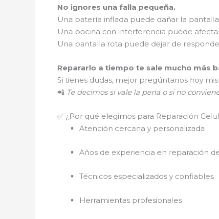
No ignores una falla pequeña.
Una batería inflada puede dañar la pantalla
Una bocina con interferencia puede afectar
Una pantalla rota puede dejar de respond
Repararlo a tiempo te sale mucho más ba
Si tienes dudas, mejor pregúntanos hoy mi
📲
Te decimos si vale la pena o si no convien
✅ ¿Por qué elegirnos para Reparación Celu
Atención cercana y personalizada
Años de experiencia en reparación de
Técnicos especializados y confiables
Herramientas profesionales