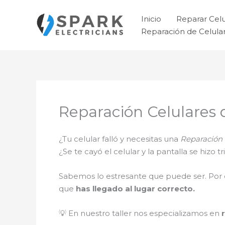
Ir
al
Inicio
Reparar Cel
contenido
Reparación de Celul
Reparación Celulares
¿Tu celular falló y necesitas una
Reparación 
¿Se te cayó el celular y la pantalla se hizo
Sabemos lo estresante que puede ser. Por 
que
has llegado al lugar correcto.
💡 En nuestro taller nos especializamos en