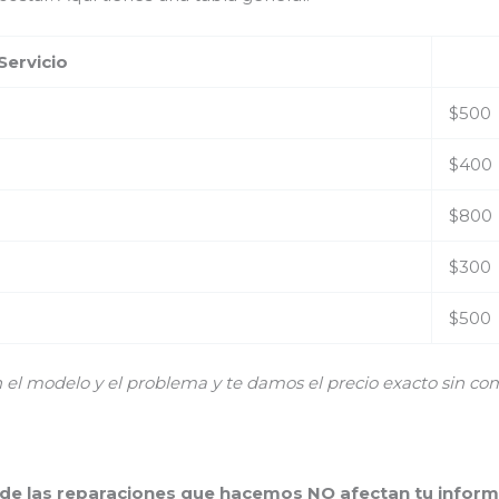
Servicio
$500
$400
$800
$300
$500
 modelo y el problema y te damos el precio exacto sin co
 de las reparaciones que hacemos NO afectan tu inform