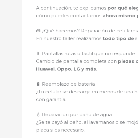
A continuación, te explicamos
por qué eleg
cómo puedes contactarnos
ahora mismo p
🧰 ¿Qué hacemos? Reparación de celulares
En nuestro taller realizamos
todo tipo de 
📱 Pantallas rotas o táctil que no responde
Cambio de pantalla completa con
piezas o
Huawei, Oppo, LG y más
.
🔋 Reemplazo de batería
¿Tu celular se descarga en menos de una ho
con garantía.
💧 Reparación por daño de agua
¿Se te cayó al baño, al lavamanos o se mojó e
placa si es necesario.