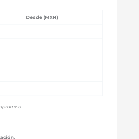
Desde (MXN)
mpromiso.
ación.