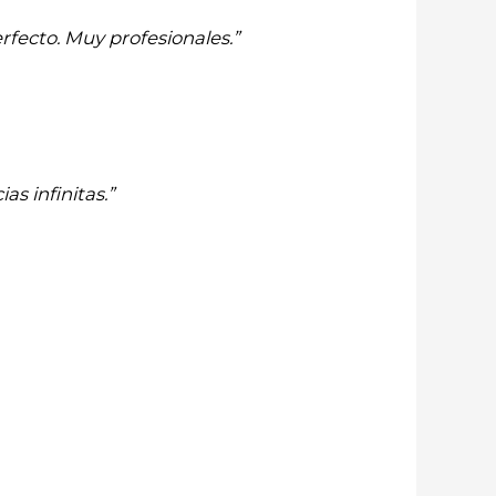
rfecto. Muy profesionales.”
as infinitas.”