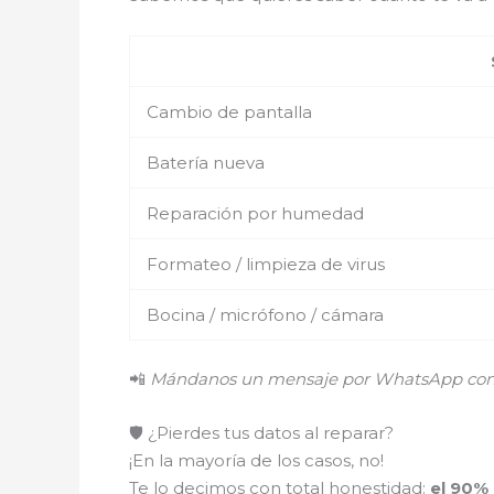
Cambio de pantalla
Batería nueva
Reparación por humedad
Formateo / limpieza de virus
Bocina / micrófono / cámara
📲
Mándanos un mensaje por WhatsApp con el
🛡️ ¿Pierdes tus datos al reparar?
¡En la mayoría de los casos, no!
Te lo decimos con total honestidad:
el 90%