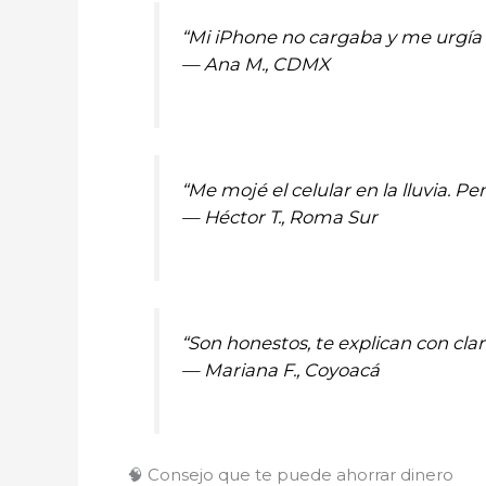
“Mi iPhone no cargaba y me urgía 
—
Ana M., CDMX
“Me mojé el celular en la lluvia. P
—
Héctor T., Roma Sur
“Son honestos, te explican con cl
—
Mariana F., Coyoacá
🧠 Consejo que te puede ahorrar dinero