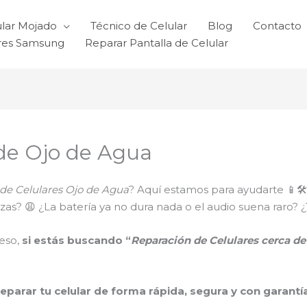
ular Mojado
Técnico de Celular
Blog
Contacto
ares Samsung
Reparar Pantalla de Celular
 de Ojo de Agua
de Celulares Ojo de Agua
? Aquí estamos para ayudarte 📱🛠️
 trizas? 😩 ¿La batería ya no dura nada o el audio suena ra
eso,
si estás buscando “
Reparación de Celulares cerca d
reparar tu celular de forma rápida, segura y con garantí