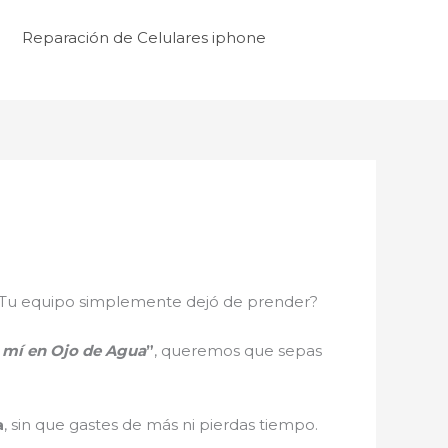
Reparación de Celulares iphone
ro? ¿Tu equipo simplemente dejó de prender?
e mí en Ojo de Agua
”
, queremos que sepas
a
, sin que gastes de más ni pierdas tiempo.