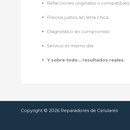
Refacciones originales o compatibles 
Precios justos, sin letra chica
Diagnóstico sin compromiso
Servicio el mismo día
Y sobre todo… resultados reales.
Copyright © 2026 Reparadores de Celulares