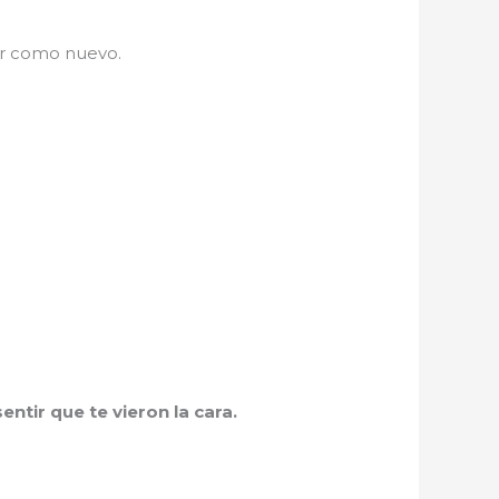
ar como nuevo.
ntir que te vieron la cara.