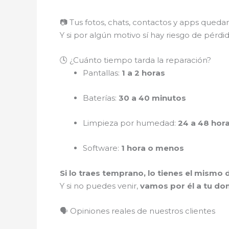
📷 Tus fotos, chats, contactos y apps qued
Y si por algún motivo sí hay riesgo de pérdi
🕓 ¿Cuánto tiempo tarda la reparación?
Pantallas:
1 a 2 horas
Baterías:
30 a 40 minutos
Limpieza por humedad:
24 a 48 hor
Software:
1 hora o menos
Si lo traes temprano, lo tienes el mismo d
Y si no puedes venir,
vamos por él a tu dom
🗣️ Opiniones reales de nuestros clientes