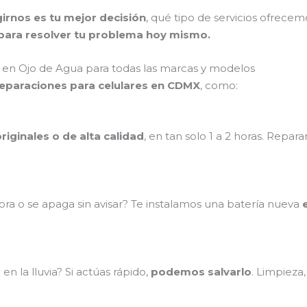
irnos es tu mejor decisión
, qué tipo de servicios ofrece
ara resolver tu problema hoy mismo.
 en Ojo de Agua para todas las marcas y modelos
reparaciones para celulares en CDMX
, como:
riginales o de alta calidad
, en tan solo 1 a 2 horas. Repa
ra o se apaga sin avisar? Te instalamos una batería nueva
n la lluvia? Si actúas rápido,
podemos salvarlo
. Limpieza