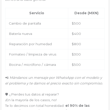
Servicio
Desde (MXN)
Cambio de pantalla
$500
Batería nueva
$400
Reparación por humedad
$800
Formateo / limpieza de virus
$300
Bocina / micrófono / cámara
$500
📲
Mándanos un mensaje por WhatsApp con el modelo y
el problema y te damos el precio exacto sin compromiso.
🛡️ ¿Pierdes tus datos al reparar?
¡En la mayoría de los casos, no!
Te lo decimos con total honestidad:
el 90% de las