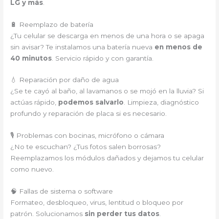
LG y más
.
🔋 Reemplazo de batería
¿Tu celular se descarga en menos de una hora o se apaga
sin avisar? Te instalamos una batería nueva
en menos de
40 minutos
. Servicio rápido y con garantía.
💧 Reparación por daño de agua
¿Se te cayó al baño, al lavamanos o se mojó en la lluvia? Si
actúas rápido,
podemos salvarlo
. Limpieza, diagnóstico
profundo y reparación de placa si es necesario.
🎙️ Problemas con bocinas, micrófono o cámara
¿No te escuchan? ¿Tus fotos salen borrosas?
Reemplazamos los módulos dañados y dejamos tu celular
como nuevo.
🧠 Fallas de sistema o software
Formateo, desbloqueo, virus, lentitud o bloqueo por
patrón. Solucionamos
sin perder tus datos
.