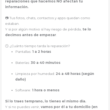
reparaciones que hacemos NO afectan tu
información.
📷 Tus fotos, chats, contactos y apps quedan como
estaban.
Y si por algún motivo sí hay riesgo de pérdida,
te lo
decimos antes de empezar
.
🕓 ¿Cuánto tiempo tarda la reparación?
Pantallas:
1 a 2 horas
Baterías:
30 a 40 minutos
Limpieza por humedad:
24 a 48 horas (según
daño)
Software:
1 hora o menos
Si lo traes temprano, lo tienes el mismo día.
Y si no puedes venir,
vamos por él a tu domicilio (en