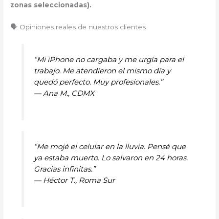
zonas seleccionadas).
🗣️ Opiniones reales de nuestros clientes
“Mi iPhone no cargaba y me urgía para el
trabajo. Me atendieron el mismo día y
quedó perfecto. Muy profesionales.”
—
Ana M., CDMX
“Me mojé el celular en la lluvia. Pensé que
ya estaba muerto. Lo salvaron en 24 horas.
Gracias infinitas.”
—
Héctor T., Roma Sur