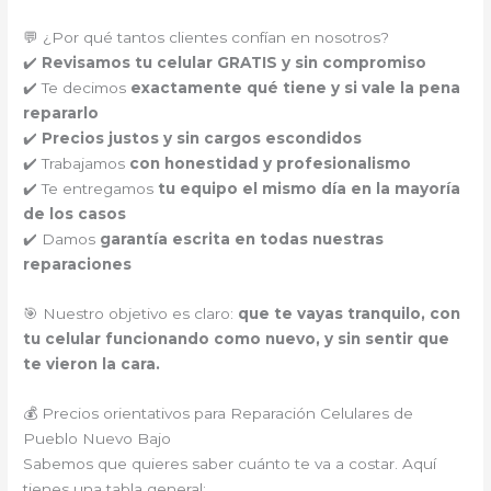
💬 ¿Por qué tantos clientes confían en nosotros?
✔️
Revisamos tu celular GRATIS y sin compromiso
✔️ Te decimos
exactamente qué tiene y si vale la pena
repararlo
✔️
Precios justos y sin cargos escondidos
✔️ Trabajamos
con honestidad y profesionalismo
✔️ Te entregamos
tu equipo el mismo día en la mayoría
de los casos
✔️ Damos
garantía escrita en todas nuestras
reparaciones
🎯 Nuestro objetivo es claro:
que te vayas tranquilo, con
tu celular funcionando como nuevo, y sin sentir que
te vieron la cara.
💰 Precios orientativos para Reparación Celulares de
Pueblo Nuevo Bajo
Sabemos que quieres saber cuánto te va a costar. Aquí
tienes una tabla general: