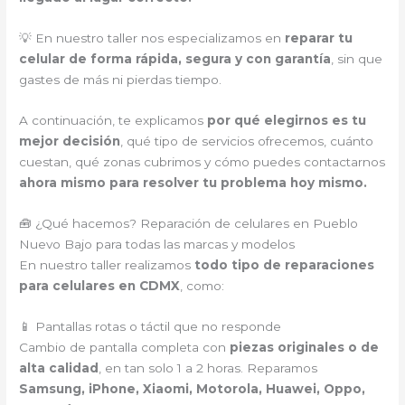
💡 En nuestro taller nos especializamos en
reparar tu
celular de forma rápida, segura y con garantía
, sin que
gastes de más ni pierdas tiempo.
A continuación, te explicamos
por qué elegirnos es tu
mejor decisión
, qué tipo de servicios ofrecemos, cuánto
cuestan, qué zonas cubrimos y cómo puedes contactarnos
ahora mismo para resolver tu problema hoy mismo.
🧰 ¿Qué hacemos? Reparación de celulares en Pueblo
Nuevo Bajo para todas las marcas y modelos
En nuestro taller realizamos
todo tipo de reparaciones
para celulares en CDMX
, como:
📱 Pantallas rotas o táctil que no responde
Cambio de pantalla completa con
piezas originales o de
alta calidad
, en tan solo 1 a 2 horas. Reparamos
Samsung, iPhone, Xiaomi, Motorola, Huawei, Oppo,