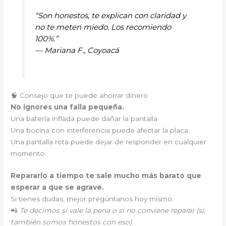
“Son honestos, te explican con claridad y
no te meten miedo. Los recomiendo
100%.”
—
Mariana F., Coyoacá
🧠 Consejo que te puede ahorrar dinero
No ignores una falla pequeña.
Una batería inflada puede dañar la pantalla.
Una bocina con interferencia puede afectar la placa.
Una pantalla rota puede dejar de responder en cualquier
momento.
Repararlo a tiempo te sale mucho más barato que
esperar a que se agrave.
Si tienes dudas, mejor pregúntanos hoy mismo.
📲
Te decimos si vale la pena o si no conviene reparar (sí,
también somos honestos con eso).